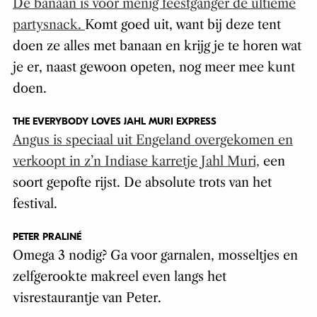
De banaan is voor menig feestganger de ultieme
partysnack.
Komt goed uit, want bij deze tent
doen ze alles met banaan en krijg je te horen wat
je er, naast gewoon opeten, nog meer mee kunt
doen.
THE EVERYBODY LOVES JAHL MURI EXPRESS
Angus is speciaal uit Engeland overgekomen en
verkoopt in z’n Indiase karretje Jahl Muri,
een
soort gepofte rijst. De absolute trots van het
festival.
PETER PRALINÉ
Omega 3 nodig? Ga voor garnalen, mosseltjes en
zelfgerookte makreel even langs het
visrestaurantje van Peter.