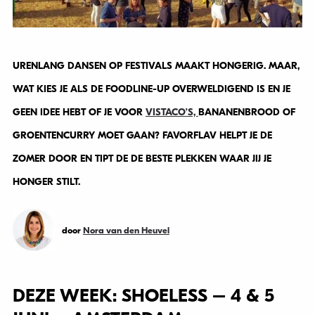
URENLANG DANSEN OP FESTIVALS MAAKT HONGERIG. MAAR,
WAT KIES JE ALS DE FOODLINE-UP OVERWELDIGEND IS EN JE
GEEN IDEE HEBT OF JE VOOR
VISTACO’S,
BANANENBROOD OF
GROENTENCURRY MOET GAAN? FAVORFLAV HELPT JE DE
ZOMER DOOR EN TIPT DE DE BESTE PLEKKEN WAAR JIJ JE
HONGER STILT.
door
Nora van den Heuvel
DEZE WEEK: SHOELESS – 4 & 5