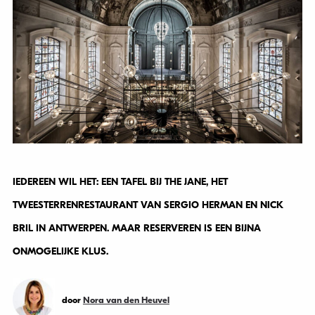
IEDEREEN WIL HET: EEN TAFEL BIJ THE JANE, HET
TWEESTERRENRESTAURANT VAN SERGIO HERMAN EN NICK
BRIL IN ANTWERPEN. MAAR RESERVEREN IS EEN BIJNA
ONMOGELIJKE KLUS.
door
Nora van den Heuvel