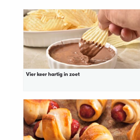
Vier keer hartig in zoet