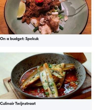
On a budget: Spekuk
Culinair Twijnstraat