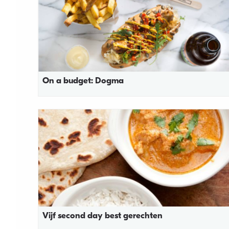
On a budget: Dogma
Vijf second day best gerechten