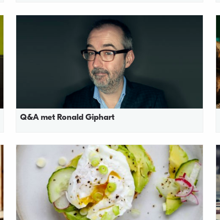
Q&A met Ronald Giphart