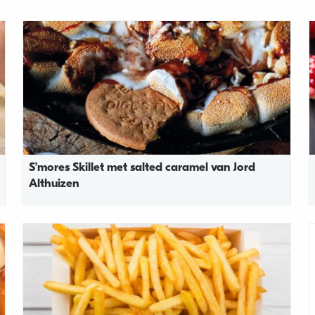
S’mores Skillet met salted caramel van Jord
Althuizen