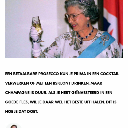
EEN BETAALBARE PROSECCO KUN JE PRIMA IN EEN COCKTAIL
VERWERKEN OF MET EEN IJSKLONT DRINKEN, MAAR
CHAMPAGNE IS DUUR. ALS JE HEBT GEÏNVESTEERD IN EEN
GOEDE FLES, WIL JE DAAR WEL HET BESTE UIT HALEN. DIT IS
HOE JE DAT DOET.