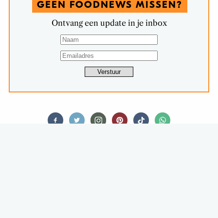
GEEN FOODNEWS MISSEN?
Ontvang een update in je inbox
FEED ME CLASSICS
OLD SCHOOL: KIP KIEV