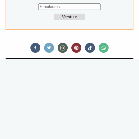
NAGERECHT
KANEELBRIOCHE MET PERZIK EN
MASCARPONE