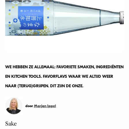
WE HEBBEN ZE ALLEMAAL: FAVORIETE SMAKEN, INGREDIËNTEN
EN KITCHEN TOOLS. FAVORFLAVS WAAR WE ALTIJD WEER
NAAR (TERUG)GRIJPEN. DIT ZIJN DE ONZE.
door
Marjan Ippel
Sake