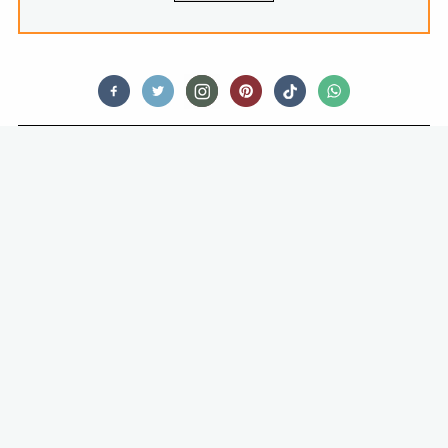
FOOD
NUTELLAFAN? DAN MOET JE DIT
ÉCHT WETEN