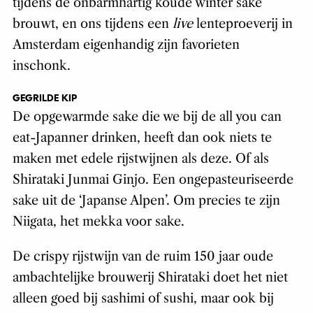
tijdens de onbarmhartig koude winter sake
brouwt, en ons tijdens een
live
lenteproeverij in
Amsterdam eigenhandig zijn favorieten
inschonk.
GEGRILDE KIP
De opgewarmde sake die we bij de all you can
eat-Japanner drinken, heeft dan ook niets te
maken met edele rijstwijnen als deze. Of als
Shirataki Junmai Ginjo. Een ongepasteuriseerde
sake uit de ‘Japanse Alpen’. Om precies te zijn
Niigata, het mekka voor sake.
De crispy rijstwijn van de ruim 150 jaar oude
ambachtelijke brouwerij Shirataki doet het niet
alleen goed bij sashimi of sushi, maar ook bij