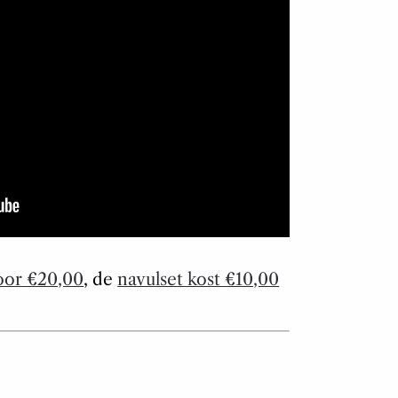
voor €20,00
, de
navulset kost €10,00