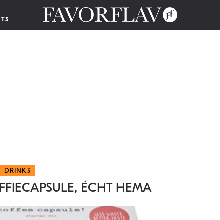
NTS
DRINKS
OFFIECAPSULE, ÉCHT HEMA