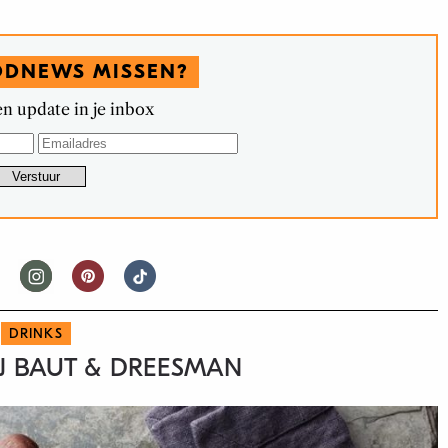
ODNEWS MISSEN?
n update in je inbox
DRINKS
IJ BAUT & DREESMAN