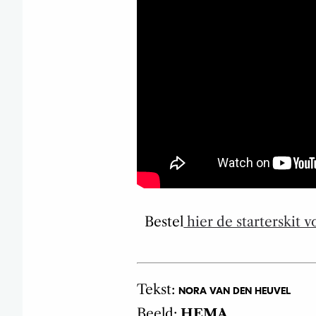
Bestel
hier de starterskit 
Tekst:
NORA VAN DEN HEUVEL
Beeld:
HEMA