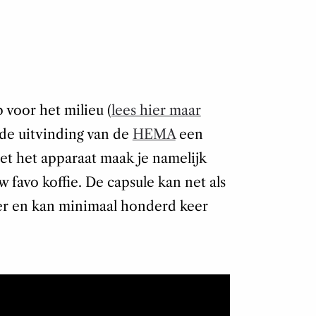
 voor het milieu (
lees hier maar
 de uitvinding van de
HEMA
een
Met het apparaat maak je namelijk
w favo koffie. De capsule kan net als
ser en kan minimaal honderd keer