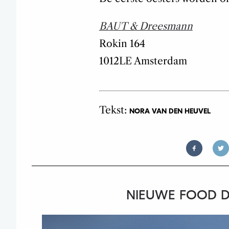
BAUT & Dreesmann
Rokin 164
1012LE Amsterdam
Tekst:
NORA VAN DEN HEUVEL
NIEUWE FOOD DE