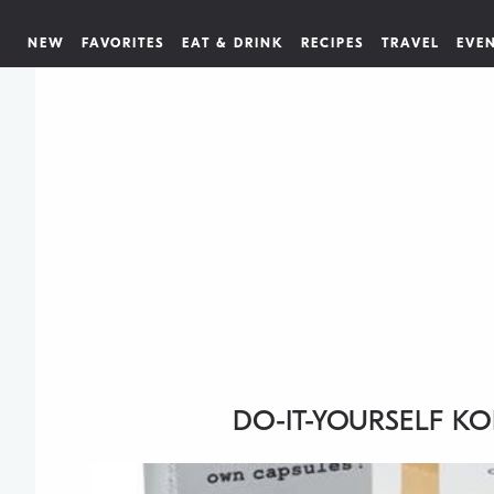
NEW
FAVORITES
EAT & DRINK
RECIPES
TRAVEL
EVE
DO-IT-YOURSELF K