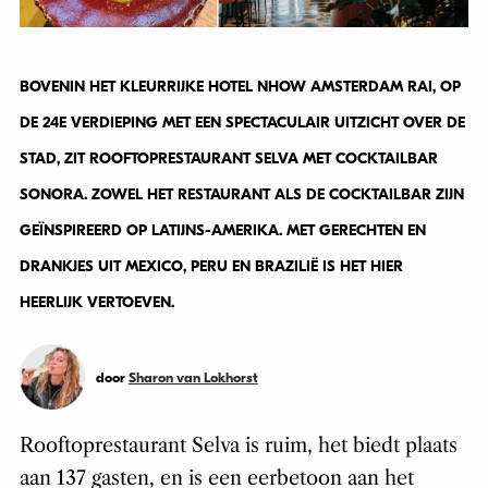
BOVENIN HET KLEURRIJKE HOTEL NHOW AMSTERDAM RAI, OP
DE 24E VERDIEPING MET EEN SPECTACULAIR UITZICHT OVER DE
STAD, ZIT ROOFTOPRESTAURANT SELVA MET COCKTAILBAR
SONORA. ZOWEL HET RESTAURANT ALS DE COCKTAILBAR ZIJN
GEÏNSPIREERD OP LATIJNS-AMERIKA. MET GERECHTEN EN
DRANKJES UIT MEXICO, PERU EN BRAZILIË IS HET HIER
HEERLIJK VERTOEVEN.
door
Sharon van Lokhorst
Rooftoprestaurant Selva is ruim, het biedt plaats
aan 137 gasten, en is een eerbetoon aan het