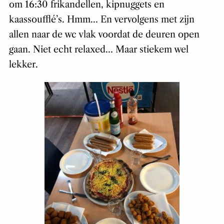
om 16:30 frikandellen, kipnuggets en
kaassoufflé’s. Hmm… En vervolgens met zijn
allen naar de wc vlak voordat de deuren open
gaan. Niet echt relaxed… Maar stiekem wel
lekker.