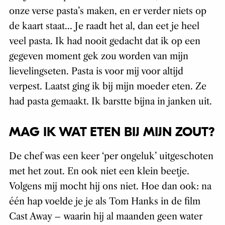
onze verse pasta’s maken, en er verder niets op
de kaart staat… Je raadt het al, dan eet je heel
veel pasta. Ik had nooit gedacht dat ik op een
gegeven moment gek zou worden van mijn
lievelingseten. Pasta is voor mij voor altijd
verpest. Laatst ging ik bij mijn moeder eten. Ze
had pasta gemaakt. Ik barstte bijna in janken uit.
MAG IK WAT ETEN BIJ MIJN ZOUT?
De chef was een keer ‘per ongeluk’ uitgeschoten
met het zout. En ook niet een klein beetje.
Volgens mij mocht hij ons niet. Hoe dan ook: na
één hap voelde je je als Tom Hanks in de film
Cast Away – waarin hij al maanden geen water