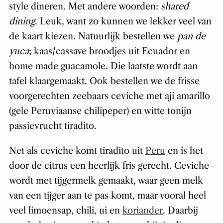
style
dineren. Met andere woorden:
shared
dining
. Leuk, want zo kunnen we lekker veel van
de kaart kiezen. Natuurlijk bestellen we
pan de
yuca
; kaas/cassave broodjes uit Ecuador en
home made guacamole. Die laatste wordt aan
tafel klaargemaakt. Ook bestellen we de frisse
voorgerechten zeebaars ceviche met aji amarillo
(gele Peruviaanse chilipeper) en witte tonijn
passievrucht tiradito.
Net als ceviche komt tiradito uit
Peru
en is het
door de citrus een heerlijk fris gerecht. Ceviche
wordt met tijgermelk gemaakt, waar geen melk
van een tijger aan te pas komt, maar vooral heel
veel limoensap, chili, ui en
koriander
. Daarbij