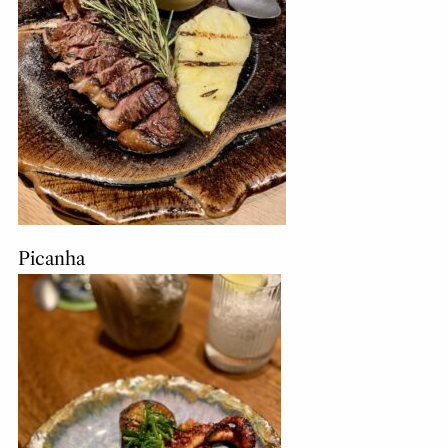
Picanha