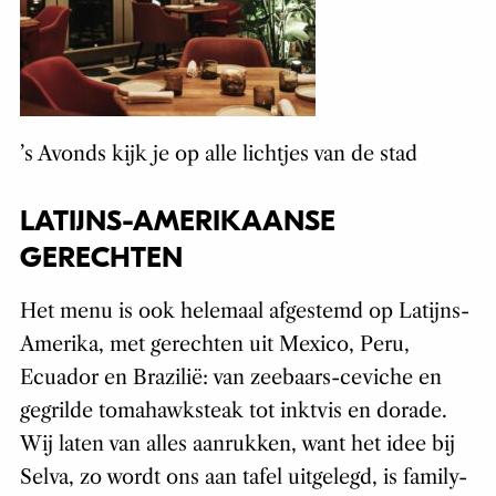
’s Avonds kijk je op alle lichtjes van de stad
LATIJNS-AMERIKAANSE
GERECHTEN
Het menu is ook helemaal afgestemd op Latijns-
Amerika, met gerechten uit Mexico, Peru,
Ecuador en Brazilië: van zeebaars-ceviche en
gegrilde tomahawksteak tot inktvis en dorade.
Wij laten van alles aanrukken, want het idee bij
Selva, zo wordt ons aan tafel uitgelegd, is
family-