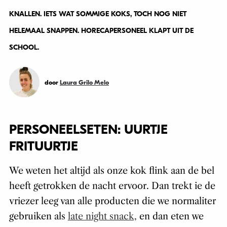
KNALLEN. IETS WAT SOMMIGE KOKS, TOCH NOG NIET
HELEMAAL SNAPPEN. HORECAPERSONEEL KLAPT UIT DE
SCHOOL.
door
Laura Grilo Melo
PERSONEELSETEN: UURTJE
FRITUURTJE
We weten het altijd als onze kok flink aan de bel
heeft getrokken de nacht ervoor. Dan trekt ie de
vriezer leeg van alle producten die we normaliter
gebruiken als
late night snack,
en dan eten we