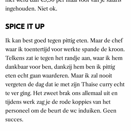
hier werd dan €3,50 per maal voor van je salaris
ingehouden. Niet ok.
SPICE IT UP
Ik kan best goed tegen pittig eten. Maar de chef
waar ik toentertijd voor werkte spande de kroon.
Telkens zat ie tegen het randje aan, waar ik hem
dankbaar voor ben, dankzij hem ben ik pittig
eten echt gaan waarderen. Maar ik zal nooit
vergeten de dag dat ie met zijn Thaise curry echt
te ver ging. Het zweet brak ons allemaal uit en
tijdens werk zag je de rode koppies van het
personeel om de beurt de wc induiken. Geen
succes.