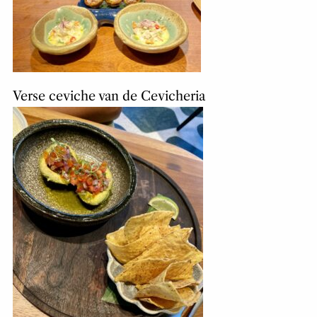
Verse ceviche van de Cevicheria