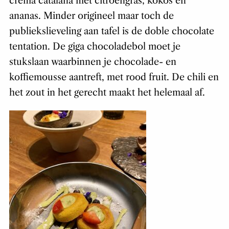
crema catalana met citroengras, kokos en
ananas. Minder origineel maar toch de
publiekslieveling aan tafel is de doble chocolate
tentation. De giga chocoladebol moet je
stukslaan waarbinnen je chocolade- en
koffiemousse aantreft, met rood fruit. De chili en
het zout in het gerecht maakt het helemaal af.