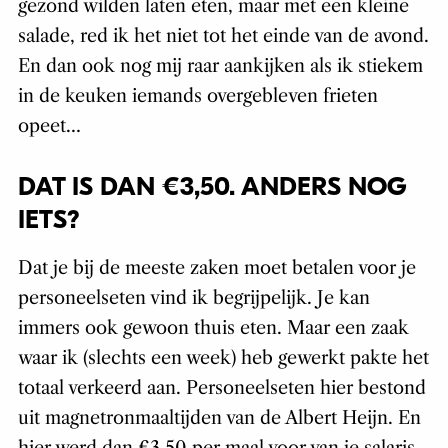
gezond wilden laten eten, maar met een kleine
salade, red ik het niet tot het einde van de avond.
En dan ook nog mij raar aankijken als ik stiekem
in de keuken iemands overgebleven frieten
opeet…
DAT IS DAN €3,50. ANDERS NOG
IETS?
Dat je bij de meeste zaken moet betalen voor je
personeelseten vind ik begrijpelijk. Je kan
immers ook gewoon thuis eten. Maar een zaak
waar ik (slechts een week) heb gewerkt pakte het
totaal verkeerd aan. Personeelseten hier bestond
uit magnetronmaaltijden van de Albert Heijn. En