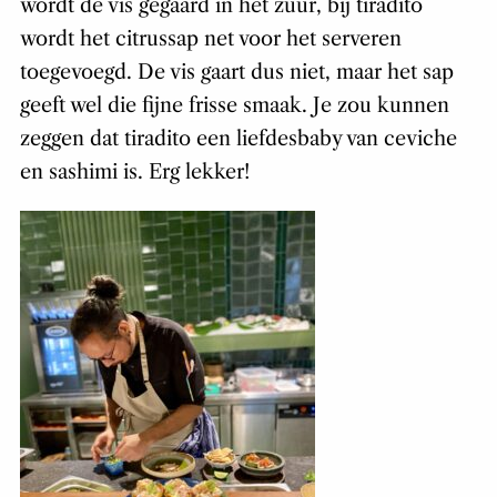
wordt de vis gegaard in het zuur, bij tiradito
wordt het citrussap net voor het serveren
toegevoegd. De vis gaart dus niet, maar het sap
geeft wel die fijne frisse smaak. Je zou kunnen
zeggen dat tiradito een liefdesbaby van ceviche
en sashimi is. Erg lekker!