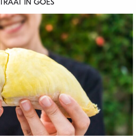
TRAAT IN GOES