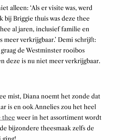
et alleen: ‘Als er visite was, werd
 bij Briggie thuis was deze thee
hee al jaren, inclusief familie en
 meer verkrijgbaar.’ Demi schrijft:
r graag de Westminster rooibos
n deze is nu niet meer verkrijgbaar.
thee mist, Diana noemt het zonde dat
ar is en ook Annelies zou het heel
e thee
weer in het assortiment wordt
e bijzondere theesmaak zelfs de
 ging!