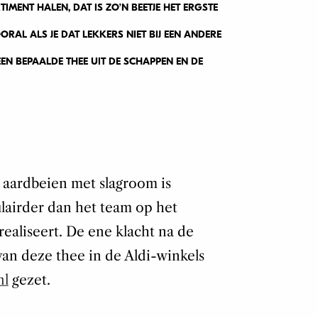
TIMENT HALEN, DAT IS ZO’N BEETJE HET ERGSTE
AL ALS JE DAT LEKKERS NIET BIJ EEN ANDERE
EN BEPAALDE THEE UIT DE SCHAPPEN EN DE
 aardbeien met slagroom is
ulairder dan het team op het
realiseert. De ene klacht na de
an deze thee in de Aldi-winkels
nl
gezet.