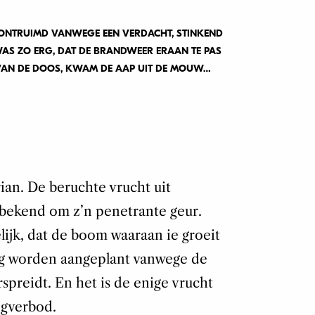
 ONTRUIMD VANWEGE EEN VERDACHT, STINKEND
 WAS ZO ERG, DAT DE BRANDWEER ERAAN TE PAS
VAN DE DOOS, KWAM DE AAP UIT DE MOUW…
ian. De beruchte vrucht uit
 bekend om z’n penetrante geur.
elijk, dat de boom waaraan ie groeit
ag worden aangeplant vanwege de
rspreidt. En het is de enige vrucht
egverbod.