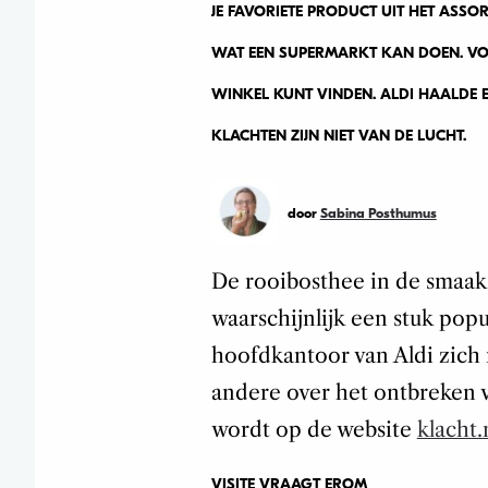
JE FAVORIETE PRODUCT UIT HET ASSOR
WAT EEN SUPERMARKT KAN DOEN. VOOR
WINKEL KUNT VINDEN. ALDI HAALDE E
KLACHTEN ZIJN NIET VAN DE LUCHT.
door
Sabina Posthumus
De rooibosthee in de smaak
waarschijnlijk een stuk pop
hoofdkantoor van Aldi zich 
andere over het ontbreken v
wordt op de website
klacht.
VISITE VRAAGT EROM