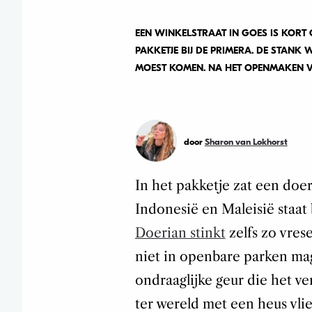
EEN WINKELSTRAAT IN GOES IS KORT
PAKKETJE BIJ DE PRIMERA. DE STANK
MOEST KOMEN. NA HET OPENMAKEN 
door
Sharon van Lokhorst
In het pakketje zat een doer
Indonesië en Maleisië staat
Doerian stinkt
zelfs zo vres
niet in openbare parken m
ondraaglijke geur die het ve
ter wereld met een heus vli