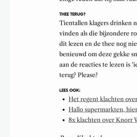
THEE TERUG?
Tientallen klagers drinken n
vinden als die bijzondere r
dit lezen en de thee nog ni
benieuwd om deze gekke sma
aan de reacties te lezen is ‘
terug? Please?
LEES OOK:
Het regent klachten ove
Hallo supermarkten, hier 
8x klachten over Knorr 