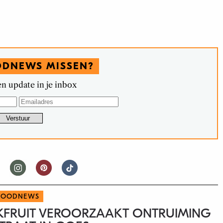
ODNEWS MISSEN?
n update in je inbox
FOODNEWS
NKFRUIT VEROORZAAKT ONTRUIMING