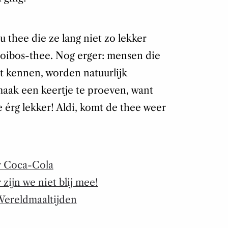
u thee die ze lang niet zo lekker
ooibos-thee. Nog erger: mensen die
et kennen, worden natuurlijk
ak een keertje te proeven, want
ie érg lekker! Aldi, komt de thee weer
r Coca-Cola
zijn we niet blij mee!
Wereldmaaltijden