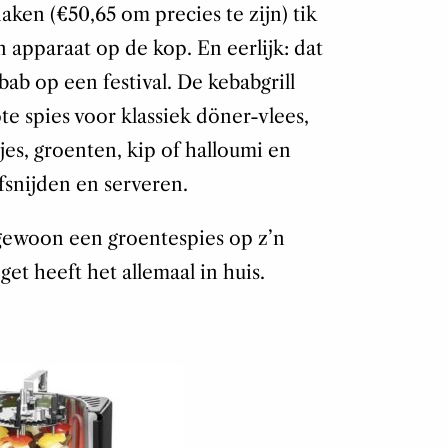
naken (€50,65 om precies te zijn) tik
apparaat op de kop. En eerlijk: dat
bab op een festival. De kebabgrill
te spies voor klassiek döner-vlees,
sjes, groenten, kip of halloumi en
fsnijden en serveren.
 gewoon een groentespies op z’n
get heeft het allemaal in huis.