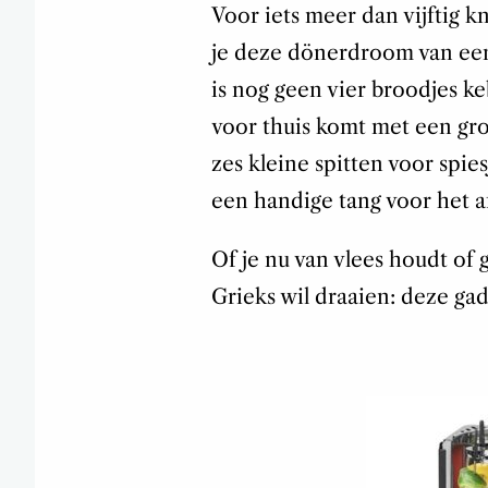
Voor iets meer dan vijftig k
je deze dönerdroom van een 
is nog geen vier broodjes ke
voor thuis komt met een gro
zes kleine spitten voor spie
een handige tang voor het a
Of je nu van vlees houdt of
Grieks wil draaien: deze gad