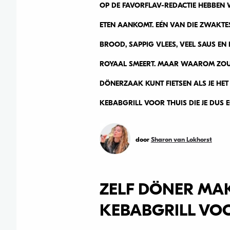
OP DE FAVORFLAV-REDACTIE HEBBEN
ETEN AANKOMT. EÉN VAN DIE ZWAKTE
BROOD, SAPPIG VLEES, VEEL SAUS EN DA
ROYAAL SMEERT. MAAR WAAROM ZOU 
DÖNERZAAK KUNT FIETSEN ALS JE HET
KEBABGRILL VOOR THUIS DIE JE DUS 
door
Sharon van Lokhorst
ZELF DÖNER MA
KEBABGRILL VOO