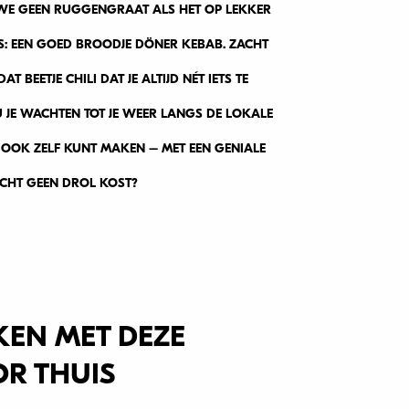
 WE GEEN RUGGENGRAAT ALS HET OP LEKKER
S: EEN GOED BROODJE DÖNER KEBAB. ZACHT
T BEETJE CHILI DAT JE ALTIJD NÉT IETS TE
JE WACHTEN TOT JE WEER LANGS DE LOKALE
 OOK ZELF KUNT MAKEN – MET EEN GENIALE
ECHT GEEN DROL KOST?
KEN MET DEZE
R THUIS