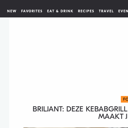
NEW
FAVORITES
EAT & DRINK
RECIPES
TRAVEL
EVE
F
BRILJANT: DEZE KEBABGRIL
MAAKT J