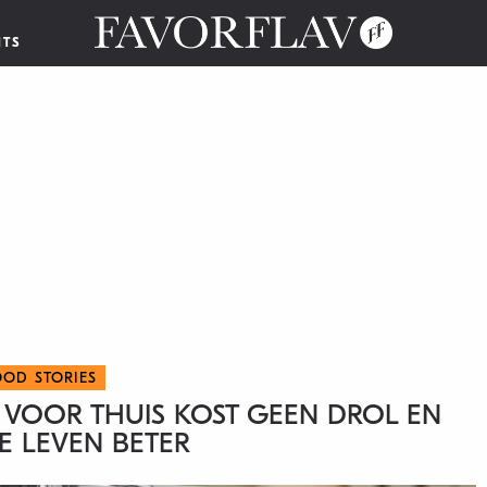
NTS
OOD STORIES
L VOOR THUIS KOST GEEN DROL EN
E LEVEN BETER