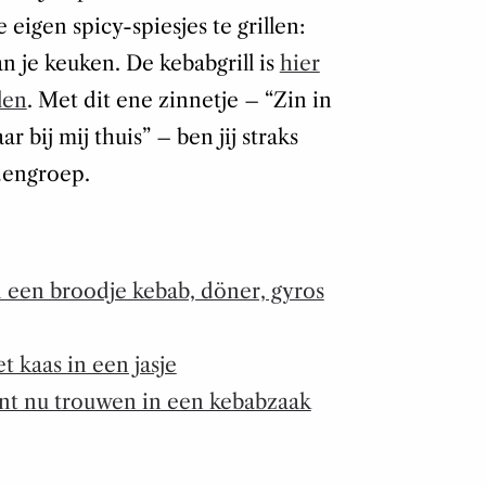
 eigen spicy-spiesjes te grillen:
n je keuken. De kebabgrill is
hier
len
. Met dit ene zinnetje – “Zin in
bij mij thuis” – ben jij straks
dengroep.
en een broodje kebab, döner, gyros
 kaas in een jasje
kunt nu trouwen in een kebabzaak