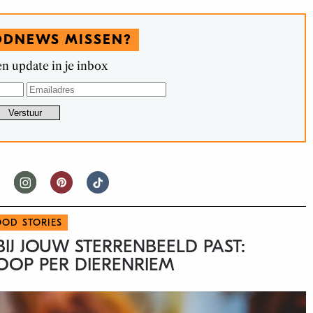
ODNEWS MISSEN?
n update in je inbox
OOD STORIES
IJ JOUW STERRENBEELD PAST:
OP PER DIERENRIEM