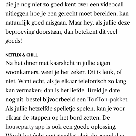
die je nog niet zo goed kent over een videocall
uitleggen hoe je een gerecht moet bereiden, kan
natuurlijk goed misgaan. Maar hey, als jullie deze
beproeving doorstaan, dan betekent dit veel
goeds!
NETFLIX & CHILL
Na het diner met kaarslicht in jullie eigen
woonkamers, weet je het zeker. Dit is leuk, of
niet. Want echt, als je elkaar telefonisch zo lang
kan vermaken; dan is het liefde. Breid je date
nog uit, bestel bijvoorbeeld een
TonTon-pakket
.
Als jullie hetzelfde spelletje spelen, kan je voor
elkaar de stappen op het bord zetten. De
houseparty app
is ook een goede oplossing.