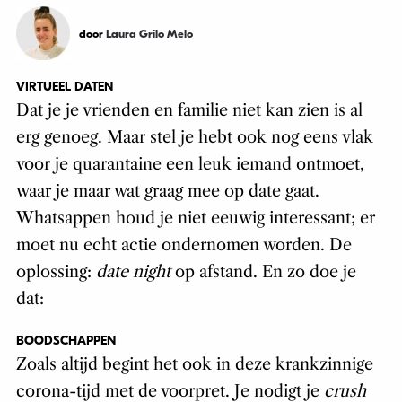
door
Laura Grilo Melo
VIRTUEEL DATEN
Dat je je vrienden en familie niet kan zien is al
erg genoeg. Maar stel je hebt ook nog eens vlak
voor je quarantaine een leuk iemand ontmoet,
waar je maar wat graag mee op date gaat.
Whatsappen houd je niet eeuwig interessant; er
moet nu echt actie ondernomen worden. De
oplossing:
date night
op afstand. En zo doe je
dat:
BOODSCHAPPEN
Zoals altijd begint het ook in deze krankzinnige
corona-tijd met de voorpret. Je nodigt je
crush