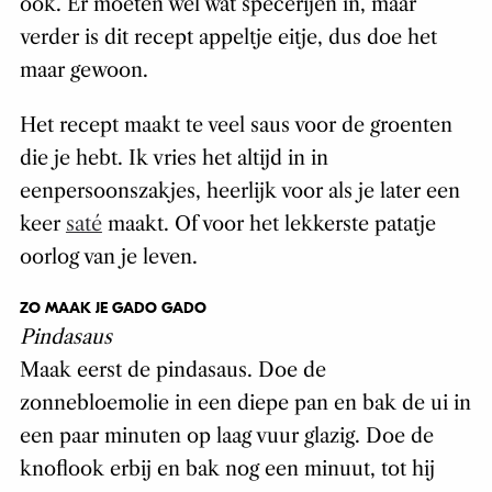
ook. Er moeten wel wat specerijen in, maar
verder is dit recept appeltje eitje, dus doe het
maar gewoon.
Het recept maakt te veel saus voor de groenten
die je hebt. Ik vries het altijd in in
eenpersoonszakjes, heerlijk voor als je later een
keer
saté
maakt. Of voor het lekkerste patatje
oorlog van je leven.
ZO MAAK JE GADO GADO
Pindasaus
Maak eerst de pindasaus. Doe de
zonnebloemolie in een diepe pan en bak de ui in
een paar minuten op laag vuur glazig. Doe de
knoflook erbij en bak nog een minuut, tot hij