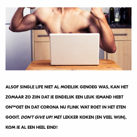
ALSOF SINGLE LIFE NIET AL MOEILIJK GENOEG WAS, KAN HET
ZOMAAR ZO ZIJN DAT JE EINDELIJK EEN LEUK IEMAND HEBT
ONTMOET EN DAT CORONA NU FLINK WAT ROET IN HET ETEN
GOOIT.
DON’T GIVE UP!
MET LEKKER KOKEN (EN VEEL WIJN),
KOM JE AL EEN HEEL EIND!