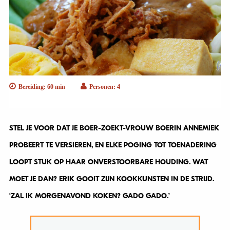
Bereiding: 60 min
Personen: 4
STEL JE VOOR DAT JE BOER-ZOEKT-VROUW BOERIN ANNEMIEK
PROBEERT TE VERSIEREN, EN ELKE POGING TOT TOENADERING
LOOPT STUK OP HAAR ONVERSTOORBARE HOUDING. WAT
MOET JE DAN? ERIK GOOIT ZIJN KOOKKUNSTEN IN DE STRIJD.
‘ZAL IK MORGENAVOND KOKEN? GADO GADO.’