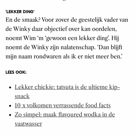
‘LEKKER DING’
En de smaak? Voor zover de geestelijk vader van
de Winky daar objectief over kan oordelen,
noemt Wim ‘m ‘gewoon een lekker ding’. Hij
noemt de Winky zijn nalatenschap. ‘Dan blijft
mijn naam rondwaren als ik er niet meer ben.’
LEES OOK:
Lekker chickie: tatsuta is de ultieme kip-
snack
10 x volkomen verrassende food facts
Zo simpel: maak flavoured wodka in de
vaatwasser