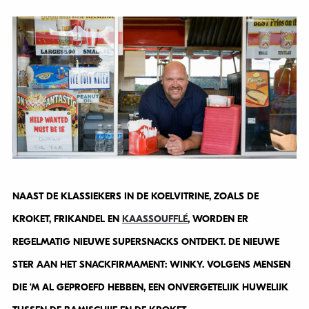
NAAST DE KLASSIEKERS IN DE KOELVITRINE, ZOALS DE
KROKET, FRIKANDEL EN
KAASSOUFFLÉ
, WORDEN ER
REGELMATIG NIEUWE SUPERSNACKS ONTDEKT. DE NIEUWE
STER AAN HET SNACKFIRMAMENT: WINKY. VOLGENS MENSEN
DIE ‘M AL GEPROEFD HEBBEN, EEN ONVERGETELIJK HUWELIJK