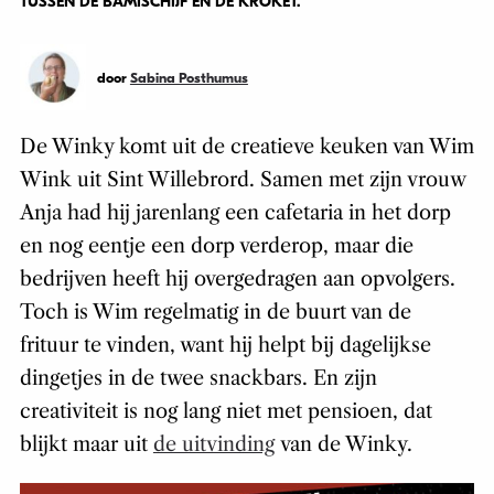
TUSSEN DE BAMISCHIJF EN DE KROKET.
door
Sabina Posthumus
De Winky komt uit de creatieve keuken van Wim
Wink uit Sint Willebrord. Samen met zijn vrouw
Anja had hij jarenlang een cafetaria in het dorp
en nog eentje een dorp verderop, maar die
bedrijven heeft hij overgedragen aan opvolgers.
Toch is Wim regelmatig in de buurt van de
frituur te vinden, want hij helpt bij dagelijkse
dingetjes in de twee snackbars. En zijn
creativiteit is nog lang niet met pensioen, dat
blijkt maar uit
de uitvinding
van de Winky.