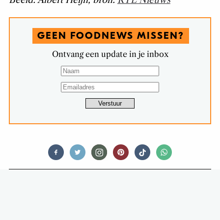
GEEN FOODNEWS MISSEN?
Ontvang een update in je inbox
FOOD STORIES
DEZE WAANZINNIG HANDIGE
KOELKAST-TOOL VAN DE HEMA