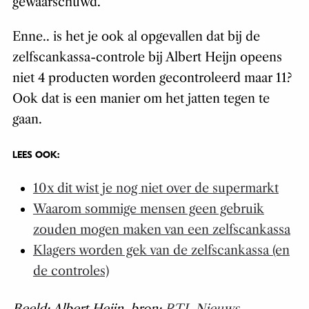
gewaarschuwd.
Enne.. is het je ook al opgevallen dat bij de
zelfscankassa-controle bij Albert Heijn opeens
niet 4 producten worden gecontroleerd maar 11?
Ook dat is een manier om het jatten tegen te
gaan.
LEES OOK:
10x dit wist je nog niet over de supermarkt
Waarom sommige mensen geen gebruik
zouden mogen maken van een zelfscankassa
Klagers worden gek van de zelfscankassa (en
de controles)
Beeld: Albert Heijn, bron:
RTL Nieuws