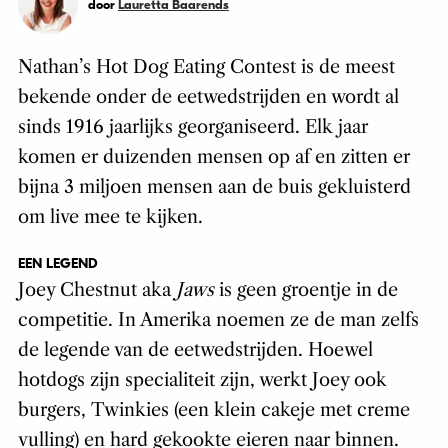
door
Lauretta Baarends
Nathan’s Hot Dog Eating Contest is de meest
bekende onder de eetwedstrijden en wordt al
sinds 1916 jaarlijks georganiseerd. Elk jaar
komen er duizenden mensen op af en zitten er
bijna 3 miljoen mensen aan de buis gekluisterd
om live mee te kijken.
EEN LEGEND
Joey Chestnut aka
Jaws
is geen groentje in de
competitie. In Amerika noemen ze de man zelfs
de legende van de eetwedstrijden. Hoewel
hotdogs zijn specialiteit zijn, werkt Joey ook
burgers, Twinkies (een klein cakeje met creme
vulling) en hard gekookte eieren naar binnen.