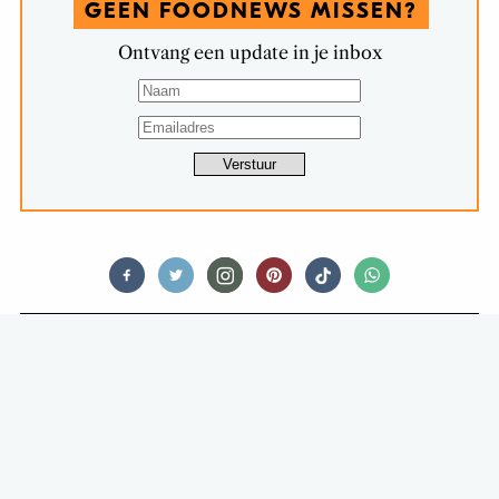
GEEN FOODNEWS MISSEN?
Ontvang een update in je inbox
FEED ME QUICKLY
RECEPT: LENTE-UI-FLENSJES (SNEL
& GEMAKKELIJK)