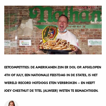
EETCOMPETITIES: DE AMERIKANEN ZIJN ER DOL OP. AFGELOPEN
4TH OF JULY, EEN NATIONALE FEESTDAG IN DE STATES, IS HET
WERELD RECORD HOTDOGS ETEN VERBROKEN – EN HEEFT
JOEY CHESTNUT DE TITEL (ALWEER) WETEN TE BEMACHTIGEN.