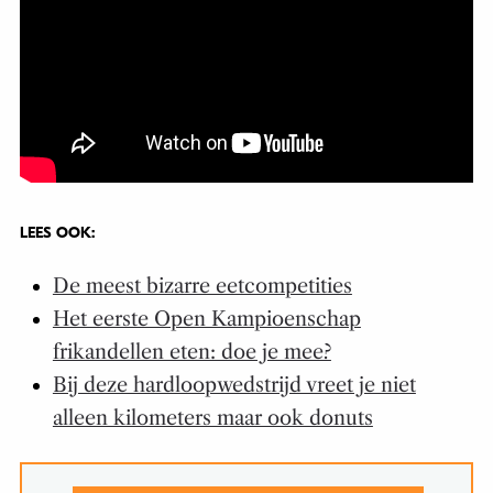
LEES OOK:
De meest bizarre eetcompetities
Het eerste Open Kampioenschap
frikandellen eten: doe je mee?
Bij deze hardloopwedstrijd vreet je niet
alleen kilometers maar ook donuts