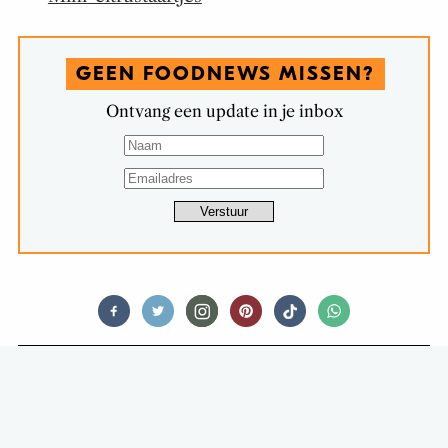
GEEN FOODNEWS MISSEN?
Ontvang een update in je inbox
THIRSTY TALES
IS ER WEL VERSCHIL TUSSEN DURE
EN GOEDKOPE WODKA?