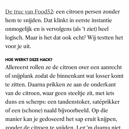
De truc van Food52
: een citroen persen zonder
hem te snijden. Dat klinkt in eerste instantie
onmogelijk en is vervolgens (als ‘t ziet) heel
logisch. Maar is het dat ook echt?
Wij testten het
voor je uit.
HOE WERKT DEZE HACK?
Allereerst rollen ze de citroen over een aanrecht
of snijplank zodat de binnenkant wat losser komt
te zitten. Daarna prikken ze aan de onderkant
van de citroen, waar geen steeltje zit, met iets
duns en scherps: een tandenstoker, satéprikker
of een (schone) naald bijvoorbeeld. Op die
manier kan je gedoseerd het sap eruit knijpen,
zonder de citroen te snijden. Leg ‘m daarna niet