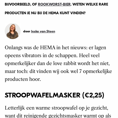
BIJVOORBEELD, OF
ROOKWORST-BIER
. WETEN WELKE RARE
PRODUCTEN JE NU BIJ DE HEMA KUNT VINDEN?
door
Jeske van Steen
Onlangs was de HEMA in het nieuws: er lagen
opeens vibrators in de schappen. Heel veel
opmerkelijker dan de love rabbit wordt het niet,
maar toch: dit vinden wij ook wel 7 opmerkelijke
producten hoor.
STROOPWAFELMASKER (€2,25)
Letterlijk een warme stroopwafel op je gezicht,
want dit reinigende gezichtsmasker warmt op als