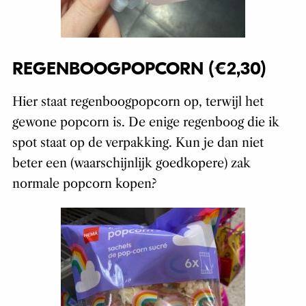
REGENBOOGPOPCORN (€2,30)
Hier staat regenboogpopcorn op, terwijl het
gewone popcorn is. De enige regenboog die ik
spot staat op de verpakking. Kun je dan niet
beter een (waarschijnlijk goedkopere) zak
normale popcorn kopen?