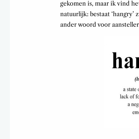
gekomen is, maar ik vind het
natuurlijk: bestaat ‘hangry’
ander woord voor aansteller