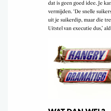
dat is geen goed idee. Je ka
vermijden. ‘De snelle suiker
uit je suikerdip, maar die t
Uitstel van executie dus,’ a