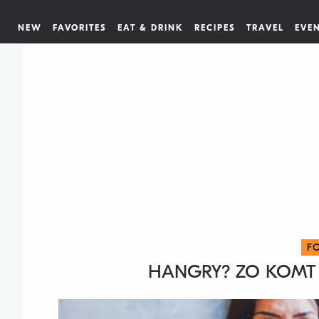
NEW
FAVORITES
EAT & DRINK
RECIPES
TRAVEL
EVE
F
HANGRY? ZO KOMT 