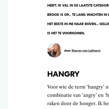
HEEFT. IK VAL IN DE LAATSTE CATEG
BROOD IS OP… TE LANG WACHTEN IN 
HET BESTE IN ME NAAR BOVEN… GELUK
IS HET TE VOORKOMEN.
door
Sharon van Lokhorst
HANGRY
Voor wie de term ‘hangry’ n
combinatie van ‘angry’ en ‘h
raken door de honger. Ik he