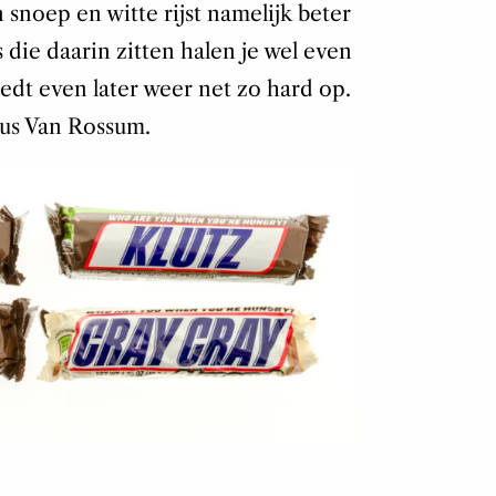
n snoep en witte rijst namelijk beter
s die daarin zitten halen je wel even
reedt even later weer net zo hard op.
ldus Van Rossum.