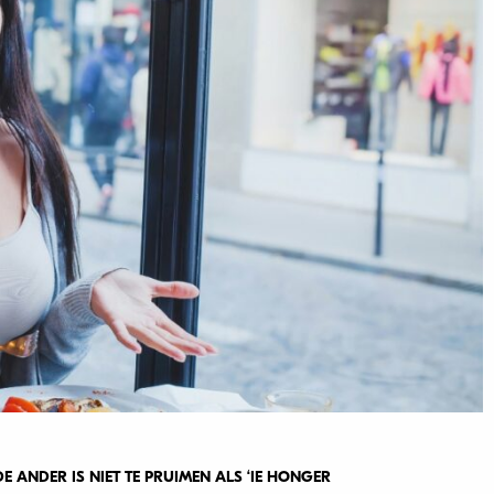
E ANDER IS NIET TE PRUIMEN ALS ‘IE HONGER