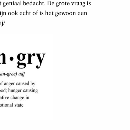
 geniaal bedacht. De grote vraag is
 zijn ook echt of is het gewoon een
ij?