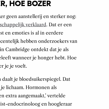
R, HOE BOZER
ker geen aanstellerij en sterker nog:
schappelijk verklaard
. Dat er een
st en emoties is al in eerdere
ecentelijk hebben onderzoekers van
 in Cambridge ontdekt dat je als
eleeft wanneer je honger hebt. Hoe
 je je voelt.
n daalt je bloedsuikerspiegel. Dat
n je lichaam. Hormonen als
en extra aangemaakt,’ vertelde
nist-endocrinoloog en hoogleraar