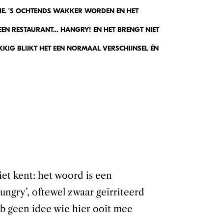
ORIE. ’S OCHTENDS WAKKER WORDEN EN HET
EEN RESTAURANT… HANGRY! EN HET BRENGT NIET
KIG BLIJKT HET EEN NORMAAL VERSCHIJNSEL ÉN
iet kent: het woord is een
ungry’, oftewel zwaar geïrriteerd
b geen idee wie hier ooit mee