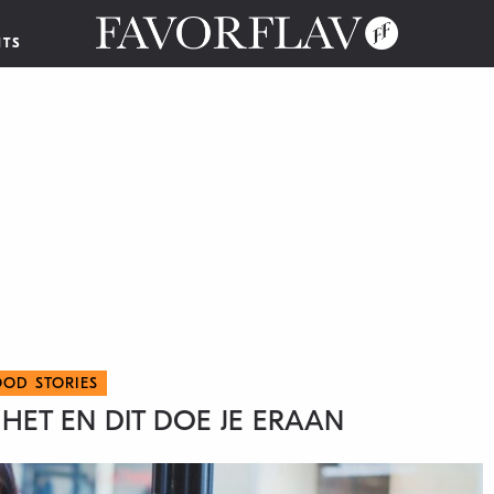
NTS
OOD STORIES
HET EN DIT DOE JE ERAAN