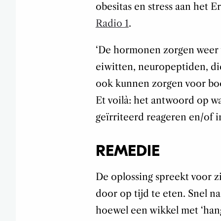
obesitas en stress aan het
Radio 1
.
‘De hormonen zorgen weer 
eiwitten, neuropeptiden, di
ook kunnen zorgen voor boosh
Et voilà: het antwoord op wa
geïrriteerd reageren en/of 
REMEDIE
De oplossing spreekt voor z
door op tijd te eten. Snel n
hoewel een wikkel met ‘han