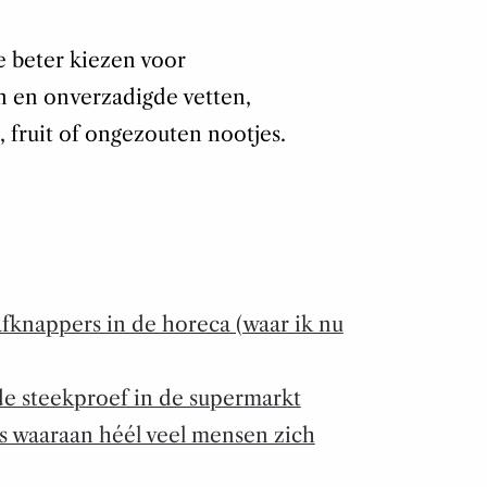
e beter kiezen voor
n en onverzadigde vetten,
 fruit of ongezouten nootjes.
afknappers in de horeca (waar ik nu
de steekproef in de supermarkt
es waaraan héél veel mensen zich