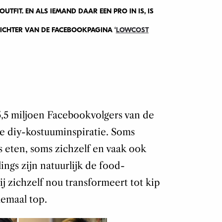
FIT. EN ALS IEMAND DAAR EEN PRO IN IS, IS
ICHTER VAN DE FACEBOOKPAGINA ‘
LOWCOST
 5,5 miljoen Facebookvolgers van de
ve diy-kostuuminspiratie. Soms
ms eten, soms zichzelf en vaak ook
lings zijn natuurlijk de food-
j zichzelf nou transformeert tot kip
llemaal top.