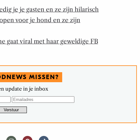
ig je je gasten en ze zijn hilarisch
kopen voor je hond en ze zijn
e gaat viral met haar geweldige FB
ODNEWS MISSEN?
n update in je inbox