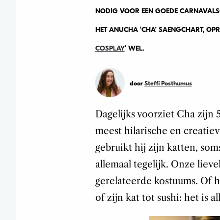
NODIG VOOR EEN GOEDE CARNAVALSOUT
HET ANUCHA ‘CHA’ SAENGCHART, OPR
COSPLAY
‘ WEL.
door
Steffi Posthumus
Dagelijks voorziet Cha zijn
meest hilarische en creatie
gebruikt hij zijn katten, so
allemaal tegelijk. Onze lieve
gerelateerde kostuums. Of hi
of zijn kat tot sushi: het is a