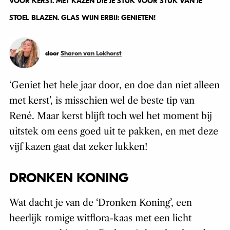
VOOR KERST. MET KAZEN DIE JE STUK VOOR STUK VAN JE
STOEL BLAZEN. GLAS WIJN ERBIJ: GENIETEN!
door
Sharon van Lokhorst
‘Geniet het hele jaar door, en doe dan niet alleen
met kerst’, is misschien wel de beste tip van
René. Maar kerst blijft toch wel het moment bij
uitstek om eens goed uit te pakken, en met deze
vijf kazen gaat dat zeker lukken!
DRONKEN KONING
Wat dacht je van de ‘Dronken Koning’, een
heerlijk romige witflora-kaas met een licht