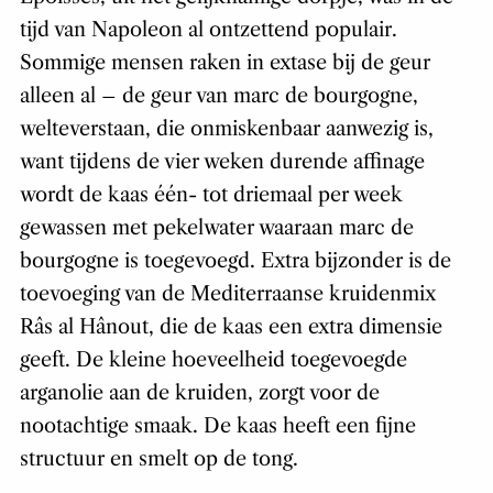
tijd van Napoleon al ontzettend populair.
Sommige mensen raken in extase bij de geur
alleen al – de geur van marc de bourgogne,
welteverstaan, die onmiskenbaar aanwezig is,
want tijdens de vier weken durende affinage
wordt de kaas één- tot driemaal per week
gewassen met pekelwater waaraan marc de
bourgogne is toegevoegd. Extra bijzonder is de
toevoeging van de Mediterraanse kruidenmix
Râs al Hânout, die de kaas een extra dimensie
geeft. De kleine hoeveelheid toegevoegde
arganolie aan de kruiden, zorgt voor de
nootachtige smaak. De kaas heeft een fijne
structuur en smelt op de tong.