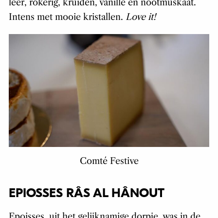
leer, rokerig, kruiden, vanille en nootmuskaat.
Intens met mooie kristallen.
Love it!
Comté Festive
EPIOSSES RÂS AL HÂNOUT
Epoisses, uit het gelijknamige dorpje, was in de