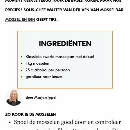
MOMENT KEER JE TERUG NAAR DE BASIS: KOKEN. MAAR HOE
PRECIES? SOUS-CHEF WALTER VAN DER VEN VAN MOSSELBAR
MOSSEL EN GIN
GEEFT TIPS.
INGREDIËNTEN
Klassieke zwarte mosselpan met deksel
1 kg mosselen
25 cl alcohol per persoon
garnituur naar keuze
door
Marjan Ippel
ZO KOOK JE DE MOSSELEN
Spoel de mosselen goed door en controleer