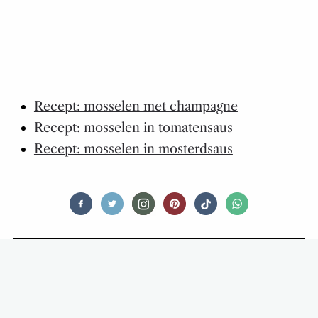
Recept: mosselen met champagne
Recept: mosselen in tomatensaus
Recept: mosselen in mosterdsaus
FEED ME CLASSICS
ZO MAAK JE EEN ECHTE PIZZ’ N’
ROLL (OPGEROLDE PIZZA)