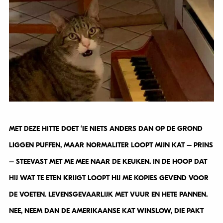
MET DEZE HITTE DOET ‘IE NIETS ANDERS DAN OP DE GROND
LIGGEN PUFFEN, MAAR NORMALITER LOOPT MIJN KAT – PRINS
– STEEVAST MET ME MEE NAAR DE KEUKEN. IN DE HOOP DAT
HIJ WAT TE ETEN KRIJGT LOOPT HIJ ME KOPJES GEVEND VOOR
DE VOETEN. LEVENSGEVAARLIJK MET VUUR EN HETE PANNEN.
NEE, NEEM DAN DE AMERIKAANSE KAT WINSLOW, DIE PAKT