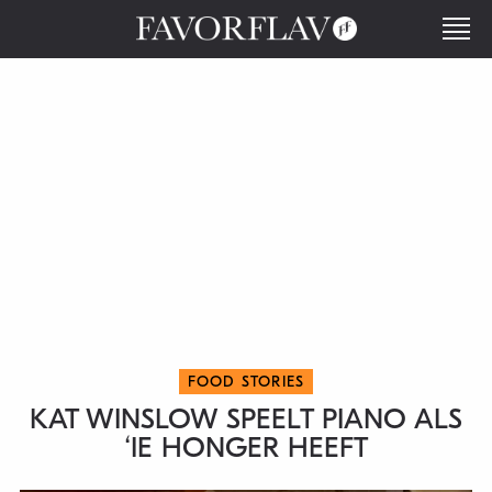
FOOD STORIES
KAT WINSLOW SPEELT PIANO ALS
‘IE HONGER HEEFT