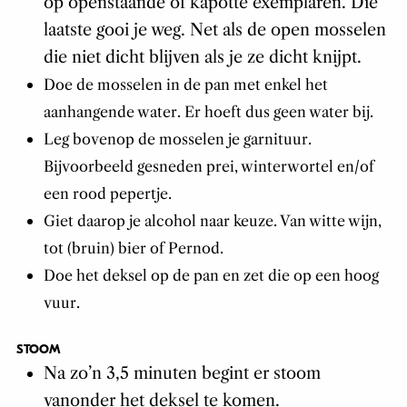
op openstaande of kapotte exemplaren. Die
laatste gooi je weg. Net als de open mosselen
die niet dicht blijven als je ze dicht knijpt.
Doe de mosselen in de pan met enkel het
aanhangende water. Er hoeft dus geen water bij.
Leg bovenop de mosselen je garnituur.
Bijvoorbeeld gesneden prei, winterwortel en/of
een rood pepertje.
Giet daarop je alcohol naar keuze. Van witte wijn,
tot (bruin) bier of Pernod.
Doe het deksel op de pan en zet die op een hoog
vuur.
STOOM
Na zo’n 3,5 minuten begint er stoom
vanonder het deksel te komen.