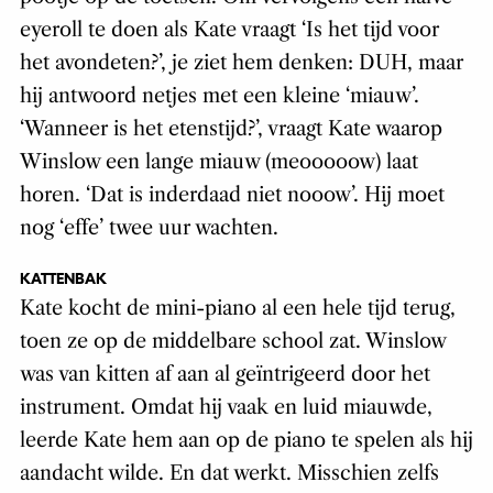
eyeroll te doen als Kate vraagt ‘Is het tijd voor
het avondeten?’, je ziet hem denken: DUH, maar
hij antwoord netjes met een kleine ‘miauw’.
‘Wanneer is het etenstijd?’, vraagt Kate waarop
Winslow een lange miauw (meooooow) laat
horen. ‘Dat is inderdaad niet nooow’. Hij moet
nog ‘effe’ twee uur wachten.
KATTENBAK
Kate kocht de mini-piano al een hele tijd terug,
toen ze op de middelbare school zat. Winslow
was van kitten af aan al geïntrigeerd door het
instrument. Omdat hij vaak en luid miauwde,
leerde Kate hem aan op de piano te spelen als hij
aandacht wilde. En dat werkt. Misschien zelfs