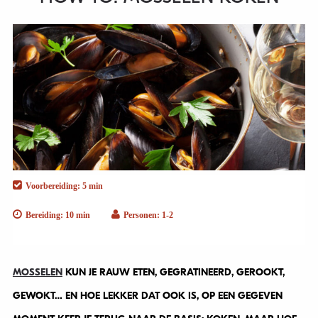
Voorbereiding: 5 min
Bereiding: 10 min
Personen: 1-2
MOSSELEN
KUN JE RAUW ETEN, GEGRATINEERD, GEROOKT,
GEWOKT… EN HOE LEKKER DAT OOK IS, OP EEN GEGEVEN