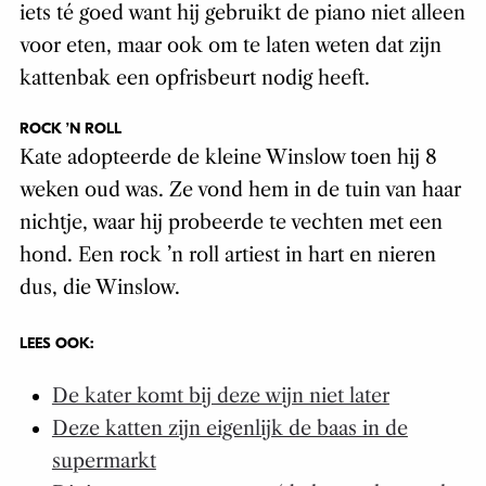
iets té goed want hij gebruikt de piano niet alleen
voor eten, maar ook om te laten weten dat zijn
kattenbak een opfrisbeurt nodig heeft.
ROCK ’N ROLL
Kate adopteerde de kleine Winslow toen hij 8
weken oud was. Ze vond hem in de tuin van haar
nichtje, waar hij probeerde te vechten met een
hond. Een rock ’n roll artiest in hart en nieren
dus, die Winslow.
LEES OOK:
De kater komt bij deze wijn niet later
Deze katten zijn eigenlijk de baas in de
supermarkt