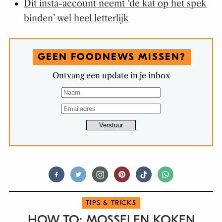
Dit insta-account neemt ‘de kat op het spek
binden’ wel heel letterlijk
GEEN FOODNEWS MISSEN?
Ontvang een update in je inbox
TIPS & TRICKS
HOW TO: MOSSELEN KOKEN