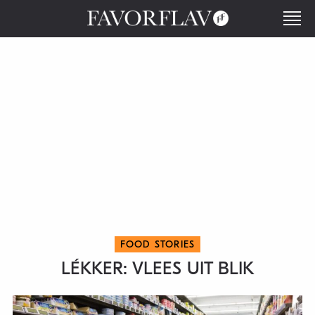
FOOD STORIES
LÉKKER: VLEES UIT BLIK