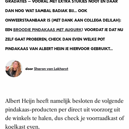
GRADATIES – VOORAL MET EXTRA STUKJES NOOT EN DAAR
DAN NOG WAT SAMBAL BADJAK BIJ… OOK
ONWEERSTAANBAAR IS (MET DANK AAN COLLEGA DELILAH):
EEN
BROODJE PINDAKAAS MET AUGURK
! VOORDAT JE DAT NU
ZELF GAAT PROBEREN, CHECK DAN EVEN WELKE POT
PINDAKAAS VAN ALBERT HEIJN JE HIERVOOR GEBRUIKT…
door
Sharon van Lokhorst
Albert Heijn heeft namelijk besloten de volgende
pindakaas-producten per direct uit voorzorg uit
de winkels te halen, dus check je voorraadkast of
koelkast even.