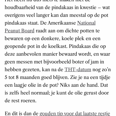
houdbaarheid van de pindakaas in kwestie – wat
overigens veel langer kan dan meestal op de pot
pindakaas staat. De Amerikaanse
National
Peanut Board
raadt aan om dichte potten te
bewaren op een donkere, koele plek en een
geopende pot in de koelkast. Pindakaas die op
deze aanbevolen manier bewaard wordt, en waar
geen messen met bijvoorbeeld boter of jam in
hebben gezeten, kan na de
THT-datum
nog zo’n
5 tot 8 maanden goed blijven. Zie je na een tijdje
een laagje olie in de pot? Niks aan de hand. Dat
is zelfs heel normaal; je kunt de olie gerust door
de rest roeren.
En dit is dan de
gouden tip voor dat laatste restje