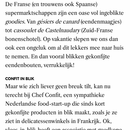
De Franse (en trouwens ook Spaanse)
supermarktschappen zijn een oase vol ingeblikte
goodies
. Van
gésiers de canard
(eendenmaagjes)
tot
cassoulet de Castelnaudary
(Zuid-Franse
bonenschotel). Op vakantie slepen we ons dan
ook een ongeluk om al dit lekkers mee naar huis
te nemen. En dan vooral blikken gekonfijte
eendenbouten, verrukkelijk!
CONFIT IN BLIK
Maar wie zich liever geen breuk tilt, kan nu
terecht bij Chef Confit, een sympathieke
Nederlandse food-start-up die sinds kort
gekonfijte producten in blik maakt, zoals je ze
ziet in delicatessenwinkels in Frankrijk. Ok,