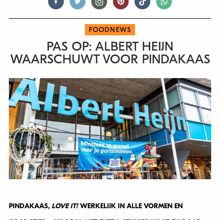
FOODNEWS
PAS OP: ALBERT HEIJN
WAARSCHUWT VOOR PINDAKAAS
PINDAKAAS,
LOVE IT!
WERKELIJK IN ALLE VORMEN EN