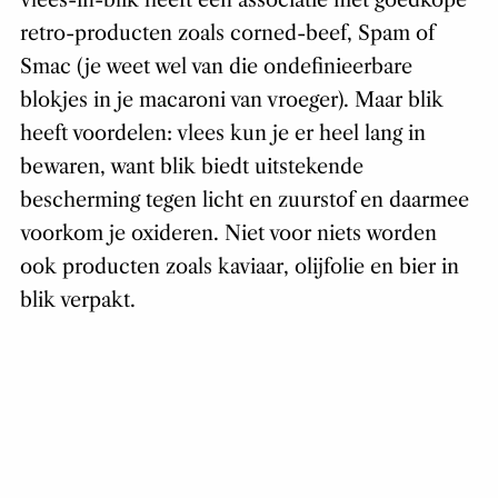
vlees-in-blik heeft een associatie met goedkope
retro-producten zoals corned-beef, Spam of
Smac (je weet wel van die ondefinieerbare
blokjes in je macaroni van vroeger). Maar blik
heeft voordelen: vlees kun je er heel lang in
bewaren, want blik biedt uitstekende
bescherming tegen licht en zuurstof en daarmee
voorkom je oxideren. Niet voor niets worden
ook producten zoals kaviaar, olijfolie en bier in
blik verpakt.