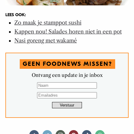
LEES OOK:
Zo maak je stamppot sushi
Kappen nou! Salades horen niet in een pot
Nasi goreng met wakamé
GEEN FOODNEWS MISSEN?
Ontvang een update in je inbox