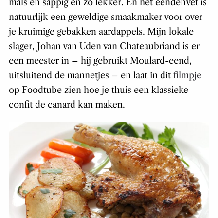
mals en sappig en zó lekker. En het eendenvet is
natuurlijk een geweldige smaakmaker voor over
je kruimige gebakken aardappels. Mijn lokale
slager, Johan van Uden van Chateaubriand is er
een meester in – hij gebruikt Moulard-eend,
uitsluitend de mannetjes – en laat in dit
filmpje
op Foodtube zien hoe je thuis een klassieke
confit de canard kan maken.