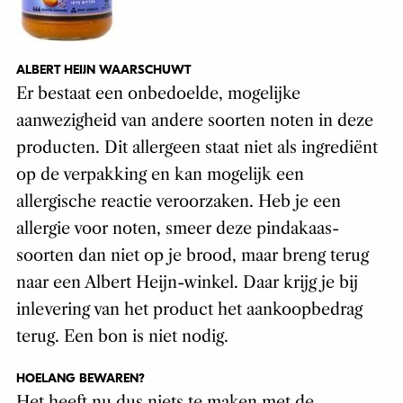
ALBERT HEIJN WAARSCHUWT
Er bestaat een onbedoelde, mogelijke
aanwezigheid van andere soorten noten in deze
producten. Dit allergeen staat niet als ingrediënt
op de verpakking en kan mogelijk een
allergische reactie veroorzaken. Heb je een
allergie voor noten, smeer deze pindakaas-
soorten dan niet op je brood, maar breng terug
naar een Albert Heijn-winkel. Daar krijg je bij
inlevering van het product het aankoopbedrag
terug. Een bon is niet nodig.
HOELANG BEWAREN?
Het heeft nu dus niets te maken met de