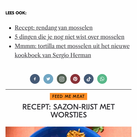
LEES OOK:
Recept: rendang van mosselen
5 dingen die je nog niet wist over mosselen
Mmmm: tortilla met mosselen uit het nieuwe
kookboek van Sergio Herman
FEED ME MEAT
RECEPT: SAZON-RIJST MET
WORSTJES