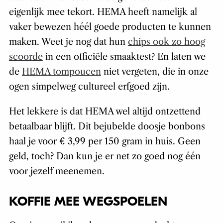
eigenlijk mee tekort. HEMA heeft namelijk al
vaker bewezen héél goede producten te kunnen
maken. Weet je nog dat hun
chips ook zo hoog
scoorde
in een officiële smaaktest? En laten we
de
HEMA tompoucen
niet vergeten, die in onze
ogen simpelweg cultureel erfgoed zijn.
Het lekkere is dat HEMA wel altijd ontzettend
betaalbaar blijft. Dit bejubelde doosje bonbons
haal je voor € 3,99 per 150 gram in huis. Geen
geld, toch? Dan kun je er net zo goed nog één
voor jezelf meenemen.
KOFFIE MEE WEGSPOELEN