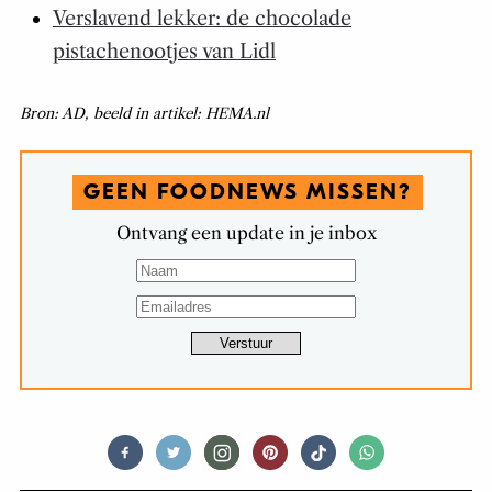
Verslavend lekker: de chocolade
pistachenootjes van Lidl
Bron: AD, beeld in artikel: HEMA.nl
GEEN FOODNEWS MISSEN?
Ontvang een update in je inbox