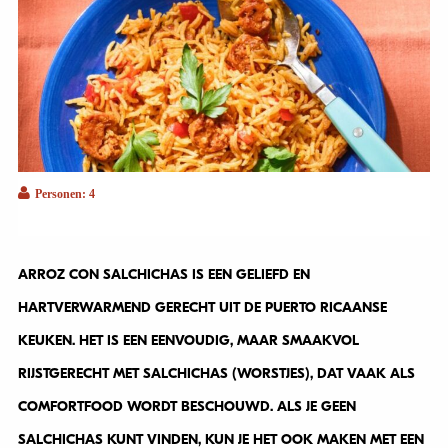
Personen: 4
ARROZ CON SALCHICHAS IS EEN GELIEFD EN
HARTVERWARMEND GERECHT UIT DE PUERTO RICAANSE
KEUKEN. HET IS EEN EENVOUDIG, MAAR SMAAKVOL
RIJSTGERECHT MET SALCHICHAS (WORSTJES), DAT VAAK ALS
COMFORTFOOD WORDT BESCHOUWD. ALS JE GEEN
SALCHICHAS KUNT VINDEN, KUN JE HET OOK MAKEN MET EEN