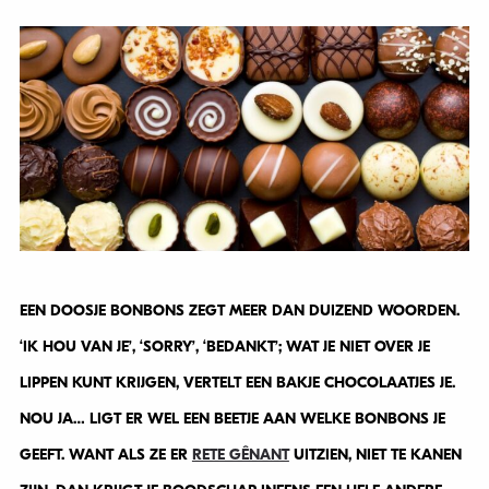
EEN DOOSJE BONBONS ZEGT MEER DAN DUIZEND WOORDEN.
‘IK HOU VAN JE’, ‘SORRY’, ‘BEDANKT’; WAT JE NIET OVER JE
LIPPEN KUNT KRIJGEN, VERTELT EEN BAKJE CHOCOLAATJES JE.
NOU JA… LIGT ER WEL EEN BEETJE AAN WELKE BONBONS JE
GEEFT. WANT ALS ZE ER
RETE GÊNANT
UITZIEN, NIET TE KANEN