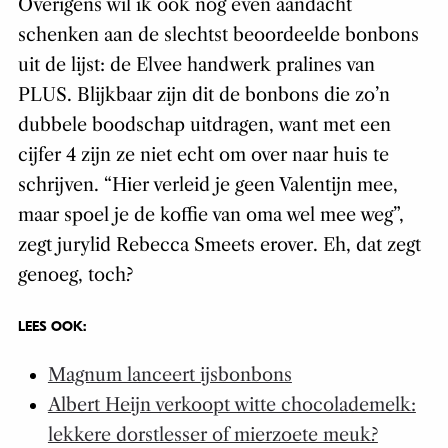
Overigens wil ik ook nog even aandacht
schenken aan de slechtst beoordeelde bonbons
uit de lijst: de Elvee handwerk pralines van
PLUS. Blijkbaar zijn dit de bonbons die zo’n
dubbele boodschap uitdragen, want met een
cijfer 4 zijn ze niet echt om over naar huis te
schrijven. “Hier verleid je geen Valentijn mee,
maar spoel je de koffie van oma wel mee weg”,
zegt jurylid Rebecca Smeets erover. Eh, dat zegt
genoeg, toch?
LEES OOK:
Magnum lanceert ijsbonbons
Albert Heijn verkoopt witte chocolademelk:
lekkere dorstlesser of mierzoete meuk?