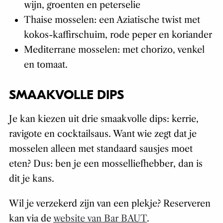
wijn, groenten en peterselie
Thaise mosselen: een Aziatische twist met
kokos-kaffirschuim, rode peper en koriander
Mediterrane mosselen: met chorizo, venkel
en tomaat.
SMAAKVOLLE DIPS
Je kan kiezen uit drie smaakvolle dips: kerrie,
ravigote en cocktailsaus. Want wie zegt dat je
mosselen alleen met standaard sausjes moet
eten? Dus: ben je een mosselliefhebber, dan is
dit je kans.
Wil je verzekerd zijn van een plekje? Reserveren
kan via de
website van Bar BAUT
.