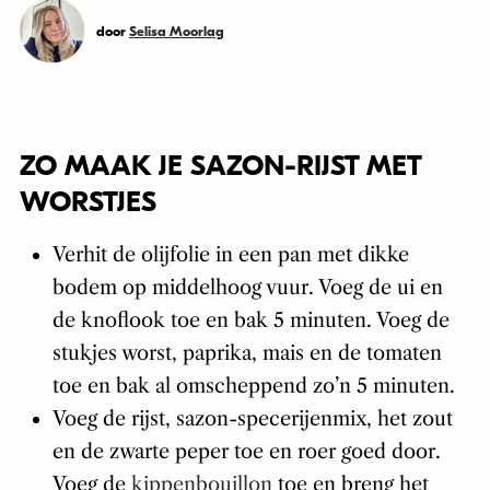
door
Selisa Moorlag
ZO MAAK JE SAZON-RIJST MET
WORSTJES
Verhit de olijfolie in een pan met dikke
bodem op middelhoog vuur. Voeg de ui en
de knoflook toe en bak 5 minuten. Voeg de
stukjes worst, paprika, mais en de tomaten
toe en bak al omscheppend zo’n 5 minuten.
Voeg de rijst, sazon-specerijenmix, het zout
en de zwarte peper toe en roer goed door.
Voeg de
kippenbouillon
toe en breng het