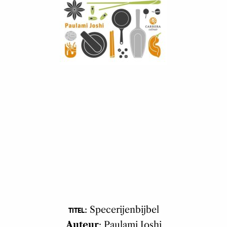
: Specerijenbijbel
TITEL
Auteur
: Paulami Joshi