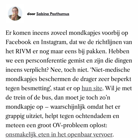
door
Sabina Posthumus
Er komen ineens zoveel mondkapjes voorbij op
Facebook en Instagram, dat we de richtlijnen van
het RIVM er nog maar eens bij pakken. Hebben
we een persconferentie gemist en zijn die dingen
ineens verplicht? Nee, toch niet. ‘Niet-medische
mondkapjes beschermen de drager zeer beperkt
tegen besmetting’, staat er op
hun site
. Wil je met
de trein of de bus, dan moet je toch zo’n
mondkapje op – waarschijnlijk omdat het er
grappig uitziet, helpt tegen ochtendadem en
meteen een groot OV-probleem oplost:
onsmakelijk eten in het openbaar vervoer
.