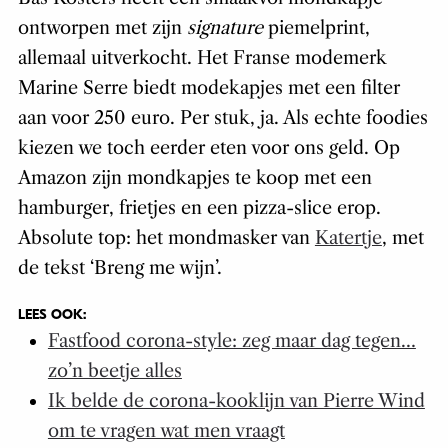
ontworpen met zijn
signature
piemelprint,
allemaal uitverkocht. Het Franse modemerk
Marine Serre biedt modekapjes met een filter
aan voor 250 euro. Per stuk, ja. Als echte foodies
kiezen we toch eerder eten voor ons geld. Op
Amazon zijn mondkapjes te koop met een
hamburger, frietjes en een pizza-slice erop.
Absolute top: het mondmasker van
Katertje
, met
de tekst ‘Breng me wijn’.
LEES OOK:
Fastfood corona-style: zeg maar dag tegen…
zo’n beetje alles
Ik belde de corona-kooklijn van Pierre Wind
om te vragen wat men vraagt