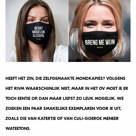
HEEFT HET ZIN, DIE ZELFGEMAAKTE MONDKAPJES? VOLGENS
HET RIVM WAARSCHIJNLIJK NIET, MAAR IN HET OV MOET JE ER
TOCH EENTJE OP. DAN MAAR LIEFST ZO LEUK MOGELIJK. WE
ZOEKEN EEN PAAR SMAKELIJKE EXEMPLAREN VOOR JE UIT,
ZOALS DIE VAN KATERTJE OF VAN CULI-GOEROE MENEER
WATEETONS.