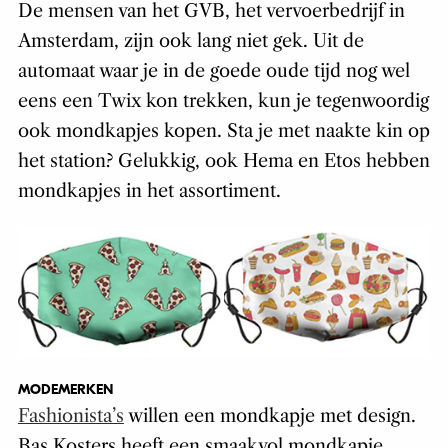
De mensen van het GVB, het vervoerbedrijf in
Amsterdam, zijn ook lang niet gek. Uit de
automaat waar je in de goede oude tijd nog wel
eens een Twix kon trekken, kun je tegenwoordig
ook mondkapjes kopen. Sta je met naakte kin op
het station? Gelukkig, ook Hema en Etos hebben
mondkapjes in het assortiment.
MODEMERKEN
Fashionista’s
willen een mondkapje met design.
Bas Kosters heeft een smaakvol mondkapje