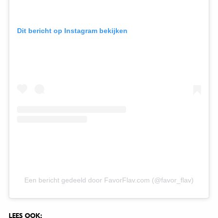
Dit bericht op Instagram bekijken
Een bericht gedeeld door FavorFlav.com (@favor_flav)
LEES OOK: