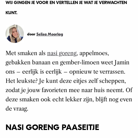
WIJ GINGEN JE VOOR EN VERTELLEN JE WAT JE VERWACHTEN
KUNT.
door
Selisa Moorlag
Met smaken als
nasi goreng
, appelmoes,
gebakken banaan en gember-limoen weet Jamin
ons – eerlijk is eerlijk – opnieuw te verrassen.
Het leukste? Je kunt deze eitjes zelf scheppen,
zodat je jouw favorieten mee naar huis neemt. Of
deze smaken ook echt lekker zijn, blijft nog even
de vraag.
NASI GORENG PAASEITJE