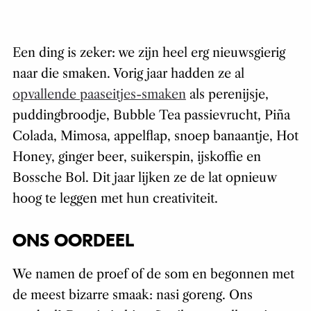
Een ding is zeker: we zijn heel erg nieuwsgierig
naar die smaken. Vorig jaar hadden ze al
opvallende paaseitjes-smaken
als perenijsje,
puddingbroodje, Bubble Tea passievrucht, Piña
Colada, Mimosa, appelflap, snoep banaantje, Hot
Honey, ginger beer, suikerspin, ijskoffie en
Bossche Bol. Dit jaar lijken ze de lat opnieuw
hoog te leggen met hun creativiteit.
ONS OORDEEL
We namen de proef of de som en begonnen met
de meest bizarre smaak: nasi goreng. Ons