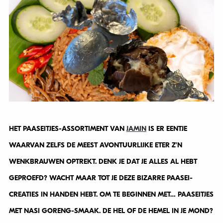
HET PAASEITJES-ASSORTIMENT VAN
JAMIN
IS ER EENTJE
WAARVAN ZELFS DE MEEST AVONTUURLIJKE ETER Z’N
WENKBRAUWEN OPTREKT. DENK JE DAT JE ALLES AL HEBT
GEPROEFD? WACHT MAAR TOT JE DEZE BIZARRE PAASEI-
CREATIES IN HANDEN HEBT. OM TE BEGINNEN MET… PAASEITJES
MET NASI GORENG-SMAAK. DE HEL OF DE HEMEL IN JE MOND?