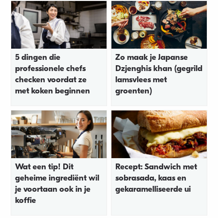
5 dingen die
Zo maak je Japanse
professionele chefs
Dzjenghis khan (gegrild
checken voordat ze
lamsvlees met
met koken beginnen
groenten)
Wat een tip! Dit
Recept: Sandwich met
geheime ingrediënt wil
sobrasada, kaas en
je voortaan ook in je
gekaramelliseerde ui
koffie