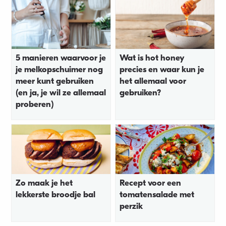
5 manieren waarvoor je
Wat is hot honey
je melkopschuimer nog
precies en waar kun je
meer kunt gebruiken
het allemaal voor
(en ja, je wil ze allemaal
gebruiken?
proberen)
Zo maak je het
Recept voor een
lekkerste broodje bal
tomatensalade met
perzik