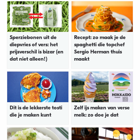
Sperziebonen uit de
Recept: zo maak je de
diepvries of vers: het
spaghetti die topchef
prijsverschil is bizar (en
Sergio Herman thuis
dat niet alleen!)
maakt
Dit is de lekkerste tosti
Zelf ijs maken van verse
die je maken kunt
melk: zo doe je dat