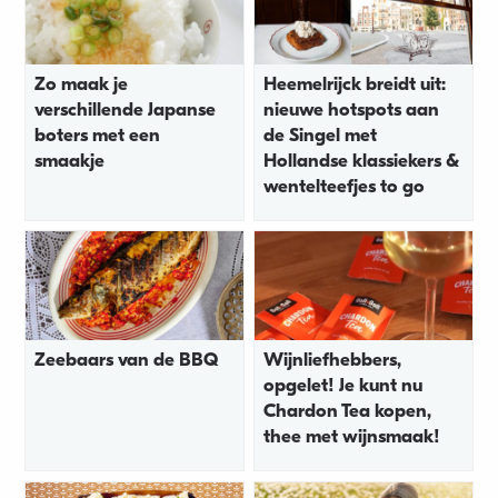
Zo maak je
Heemelrijck breidt uit:
verschillende Japanse
nieuwe hotspots aan
boters met een
de Singel met
smaakje
Hollandse klassiekers &
wentelteefjes to go
Zeebaars van de BBQ
Wijnliefhebbers,
opgelet! Je kunt nu
Chardon Tea kopen,
thee met wijnsmaak!