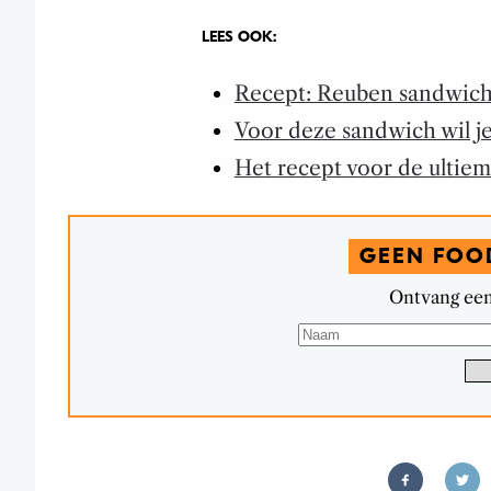
LEES OOK:
Recept: Reuben sandwic
Voor deze sandwich wil j
Het recept voor de ultie
GEEN FOO
Ontvang een