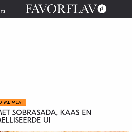
NTS
D ME MEAT
MET SOBRASADA, KAAS EN
LLISEERDE UI