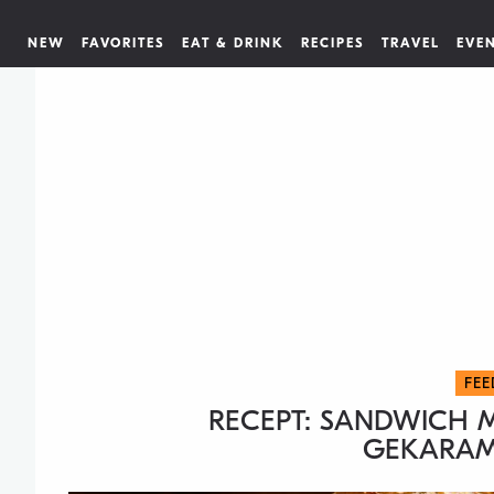
NEW
FAVORITES
EAT & DRINK
RECIPES
TRAVEL
EVE
FEE
RECEPT: SANDWICH 
GEKARAME