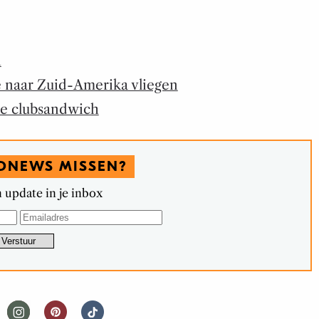
h
e naar Zuid-Amerika vliegen
me clubsandwich
DNEWS MISSEN?
 update in je inbox