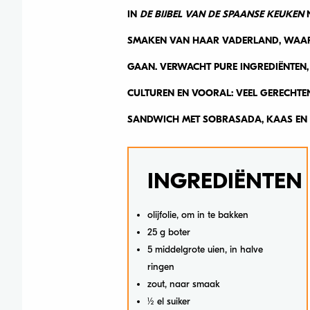
IN
DE BIJBEL VAN DE SPAANSE KEUKEN
N
SMAKEN VAN HAAR VADERLAND, WAAR
GAAN. VERWACHT PURE INGREDIËNTEN, 
CULTUREN EN VOORAL: VEEL GERECHTEN
SANDWICH MET SOBRASADA, KAAS EN 
INGREDIËNTEN
olijfolie, om in te bakken
25 g boter
5 middelgrote uien, in halve
ringen
zout, naar smaak
½ el suiker