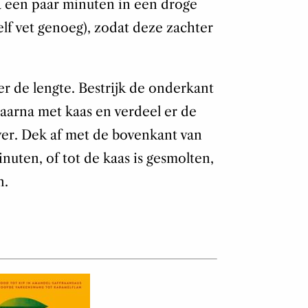
a een paar minuten in een droge
elf vet genoeg), zodat deze zachter
r de lengte. Bestrijk de onderkant
aarna met kaas en verdeel er de
ver. Dek af met de bovenkant van
nuten, of tot de kaas is gesmolten,
n.