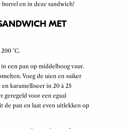
 borrel en in deze sandwich!
 SANDWICH MET
 200 °C.
ie in een pan op middelhoog vuur.
 smelten. Voeg de uien en suiker
 en karamelliseer in 20 à 25
r geregeld voor een egaal
it de pan en laat even uitlekken op