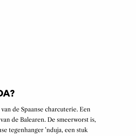
DA?
 van de Spaanse charcuterie. Een
 van de Balearen. De smeerworst is,
anse tegenhanger ’nduja, een stuk