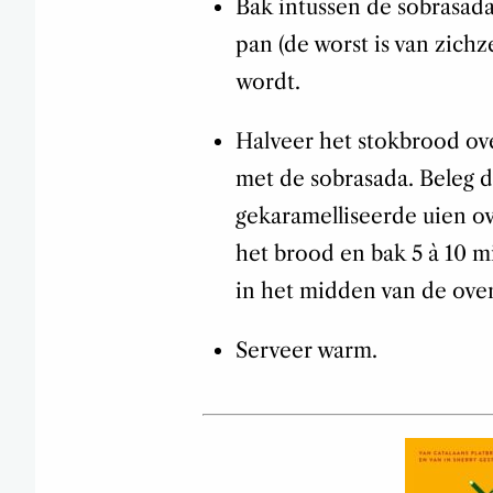
Bak intussen de sobrasad
pan (de worst is van zichz
wordt.
Halveer het stokbrood ove
met de sobrasada. Beleg d
gekaramelliseerde uien o
het brood en bak 5 à 10 mi
in het midden van de ove
Serveer warm.