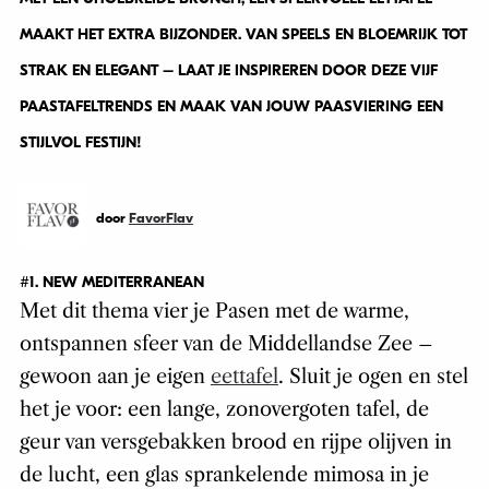
MAAKT HET EXTRA BIJZONDER. VAN SPEELS EN BLOEMRIJK TOT
STRAK EN ELEGANT – LAAT JE INSPIREREN DOOR DEZE VIJF
PAASTAFELTRENDS EN MAAK VAN JOUW PAASVIERING EEN
STIJLVOL FESTIJN!
door
FavorFlav
#1. NEW MEDITERRANEAN
Met dit thema vier je Pasen met de warme,
ontspannen sfeer van de Middellandse Zee –
gewoon aan je eigen
eettafel
. Sluit je ogen en stel
het je voor: een lange, zonovergoten tafel, de
geur van versgebakken brood en rijpe olijven in
de lucht, een glas sprankelende mimosa in je