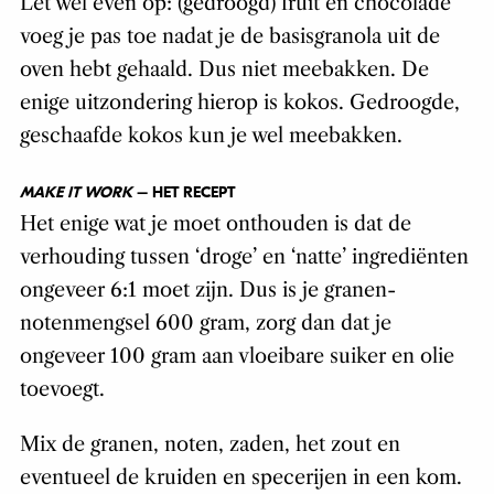
Let wel even op: (gedroogd) fruit en chocolade
voeg je pas toe nadat je de basisgranola uit de
oven hebt gehaald. Dus niet meebakken. De
enige uitzondering hierop is kokos. Gedroogde,
geschaafde kokos kun je wel meebakken.
MAKE IT WORK
– HET RECEPT
Het enige wat je moet onthouden is dat de
verhouding tussen ‘droge’ en ‘natte’ ingrediënten
ongeveer 6:1 moet zijn. Dus is je granen-
notenmengsel 600 gram, zorg dan dat je
ongeveer 100 gram aan vloeibare suiker en olie
toevoegt.
Mix de granen, noten, zaden, het zout en
eventueel de kruiden en specerijen in een kom.