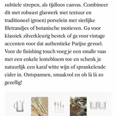
subtiele strepen, als tijdloos canvas. Combineer
dit met robuust glaswerk met textuur en
traditioneel (groen) porselein met sierlijke
filetrandjes of botanische motieven. Ga voor
klassiek zilverkleurig bestek of ga voor vintage
accenten voor dat authentieke Parijse gevoel.
Voor de finishing touch voeg je een smalle vaas
met een enkele lentebloem toe en schenk je
natuurlijk een karaf witte wijn of sprankelende
cider in. Ontspannen, smaakvol en oh là là zo
gezellig!