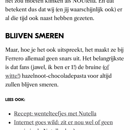
het zou moeten klinken als NOUtella. En dat
betekent dus dat wij (en jij waarschijnlijk ook) er
al die tijd ook naast hebben gezeten.
BLIJVEN SMEREN
Maar, hoe je het ook uitspreekt, het maakt ze bij
Ferrero allemaal geen snars uit. Het belangrijkste
is dat fans (jawel, ik ben er 1!) de bruine (
of
witte!
) hazelnoot-chocoladepasta voor altijd
zullen blijven smeren.
LEES OOK:
Recept: wentelteefjes met Nutella
Internet goes wild: zit er nou wel of geen