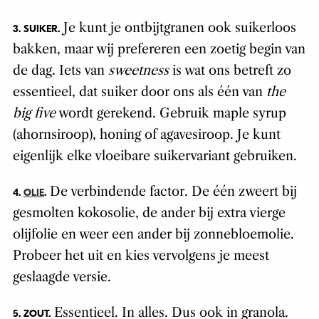
Je kunt je ontbijtgranen ook suikerloos
3. SUIKER.
bakken, maar wij prefereren een zoetig begin van
de dag. Iets van
sweetness
is wat ons betreft zo
essentieel, dat suiker door ons als één van
the
big five
wordt gerekend. Gebruik maple syrup
(ahornsiroop), honing of agavesiroop. Je kunt
eigenlijk elke vloeibare suikervariant gebruiken.
De verbindende factor. De één zweert bij
4.
OLIE
.
gesmolten kokosolie, de ander bij extra vierge
olijfolie en weer een ander bij zonnebloemolie.
Probeer het uit en kies vervolgens je meest
geslaagde versie.
Essentieel. In alles. Dus ook in granola.
5. ZOUT.