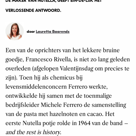
DE MAKER VAN NUTELLA, GEEFT EIN-DE-LIJK HET
VERLOSSENDE ANTWOORD.
door
Lauretta Baarends
Een van de oprichters van het lekkere bruine
goedje, Francesco Rivella, is niet zo lang geleden
overleden (afgelopen Valentijnsdag om precies te
zijn). Toen hij als chemicus bij
levensmiddelenconcern Ferrero werkte,
ontwikkelde hij samen met de toenmalige
bedrijfsleider Michele Ferrero de samenstelling
van de pasta met hazelnoten en cacao. Het
eerste Nutella potje rolde in 1964 van de band –
and the rest is history.