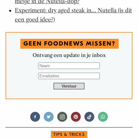
mesje in de Nutella-dop?
Experiment: dry aged steak in… Nutella (is dit
een goed idee?)
GEEN FOODNEWS MISSEN?
Ontvang een update in je inbox
TIPS & TRICKS