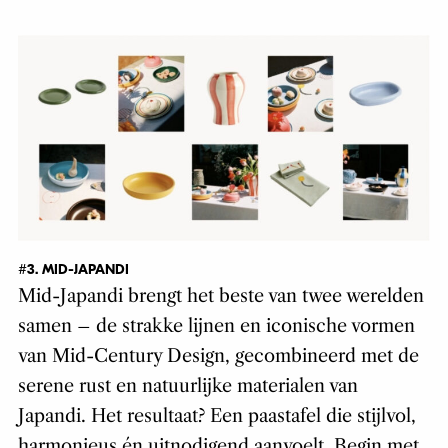
#3. MID-JAPANDI
Mid-Japandi brengt het beste van twee werelden
samen – de strakke lijnen en iconische vormen
van Mid-Century Design, gecombineerd met de
serene rust en natuurlijke materialen van
Japandi. Het resultaat? Een paastafel die stijlvol,
harmonieus én uitnodigend aanvoelt. Begin met