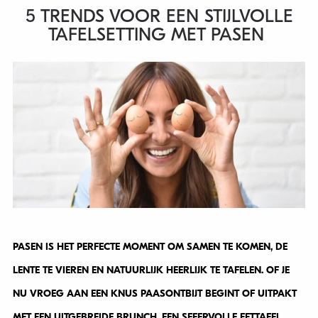
5 TRENDS VOOR EEN STIJLVOLLE
TAFELSETTING MET PASEN
PASEN IS HET PERFECTE MOMENT OM SAMEN TE KOMEN, DE
LENTE TE VIEREN EN NATUURLIJK HEERLIJK TE TAFELEN. OF JE
NU VROEG AAN EEN KNUS PAASONTBIJT BEGINT OF UITPAKT
MET EEN UITGEBREIDE BRUNCH, EEN SFEERVOLLE EETTAFEL