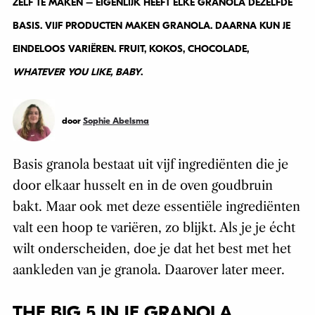
ZELF TE MAKEN – EIGENLIJK HEEFT ELKE GRANOLA DEZELFDE
BASIS. VIJF PRODUCTEN MAKEN GRANOLA. DAARNA KUN JE
EINDELOOS VARIËREN. FRUIT, KOKOS, CHOCOLADE,
WHATEVER YOU LIKE, BABY
.
door
Sophie Abelsma
Basis granola bestaat uit vijf ingrediënten die je
door elkaar husselt en in de oven goudbruin
bakt. Maar ook met deze essentiële ingrediënten
valt een hoop te variëren, zo blijkt. Als je je écht
wilt onderscheiden, doe je dat het best met het
aankleden van je granola. Daarover later meer.
THE BIG 5 IN JE GRANOLA