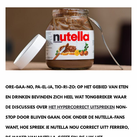
ORE-GAA-NO, PA-EL-JA, TJO-RI-ZO: OP HET GEBIED VAN ETEN
EN DRINKEN BEVINDEN ZICH HEEL WAT TONGBREKER WAAR
DE DISCUSSIES OVER
HET HYPERCORRECT UITSPREKEN
NON-
STOP DOOR BLIJVEN GAAN. OOK ONDER DE NUTELLA-FANS
WANT, HOE SPREEK JE NUTELLA NOU CORRECT UIT? FERRERO,