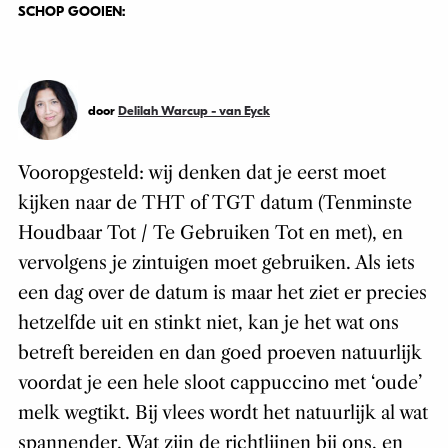
SCHOP GOOIEN:
door
Delilah Warcup - van Eyck
Vooropgesteld: wij denken dat je eerst moet
kijken naar de THT of TGT datum (Tenminste
Houdbaar Tot / Te Gebruiken Tot en met), en
vervolgens je zintuigen moet gebruiken. Als iets
een dag over de datum is maar het ziet er precies
hetzelfde uit en stinkt niet, kan je het wat ons
betreft bereiden en dan goed proeven natuurlijk
voordat je een hele sloot cappuccino met ‘oude’
melk wegtikt. Bij vlees wordt het natuurlijk al wat
spannender. Wat zijn de richtlijnen bij ons, en