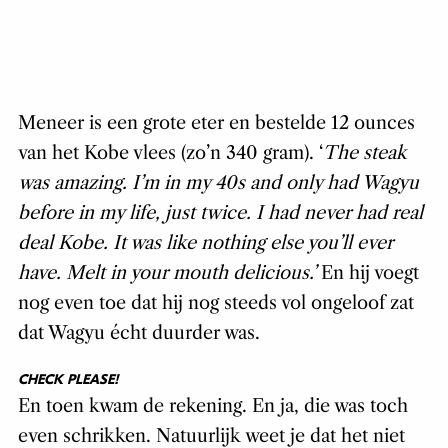
Meneer is een grote eter en bestelde 12 ounces
van het Kobe vlees (zo’n 340 gram). ‘
The steak
was amazing. I’m in my 40s and only had Wagyu
before in my life, just twice. I had never had real
deal Kobe. It was like nothing else you’ll ever
have. Melt in your mouth delicious.’
En hij voegt
nog even toe dat hij nog steeds vol ongeloof zat
dat Wagyu écht duurder was.
CHECK PLEASE!
En toen kwam de rekening. En ja, die was toch
even schrikken. Natuurlijk weet je dat het niet