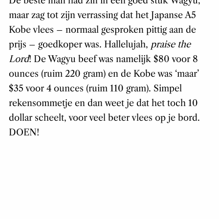
De beste man had zin in een goed stuk Wagyu,
maar zag tot zijn verrassing dat het Japanse A5
Kobe vlees – normaal gesproken pittig aan de
prijs – goedkoper was. Hallelujah,
praise the
Lord
! De Wagyu beef was namelijk $80 voor 8
ounces (ruim 220 gram) en de Kobe was ‘maar’
$35 voor 4 ounces (ruim 110 gram). Simpel
rekensommetje en dan weet je dat het toch 10
dollar scheelt, voor veel beter vlees op je bord.
DOEN!