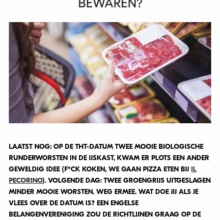
BEWAREN?
LAATST NOG: OP DE THT-DATUM TWEE MOOIE BIOLOGISCHE
RUNDERWORSTEN IN DE IJSKAST, KWAM ER PLOTS EEN ANDER
GEWELDIG IDEE (F*CK KOKEN, WE GAAN PIZZA ETEN BIJ
IL
PECORINO
). VOLGENDE DAG: TWEE GROENGRIJS UITGESLAGEN
MINDER MOOIE WORSTEN. WEG ERMEE. WAT DOE JIJ ALS JE
VLEES OVER DE DATUM IS? EEN ENGELSE
BELANGENVERENIGING ZOU DE RICHTLIJNEN GRAAG OP DE