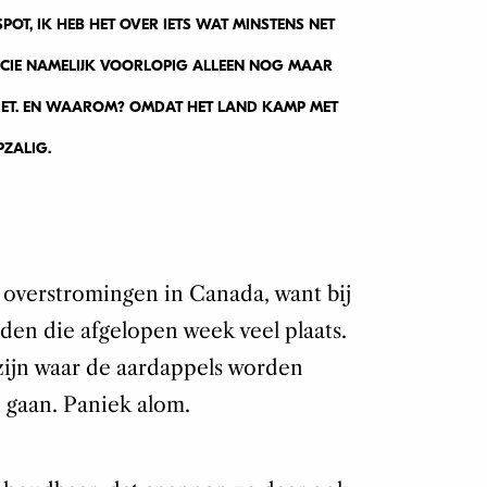
POT, IK HEB HET OVER IETS WAT MINSTENS NET
MACCIE NAMELIJK VOORLOPIG ALLEEN NOG MAAR
FRIET. EN WAAROM? OMDAT HET LAND KAMP MET
PZALIG.
 overstromingen in Canada, want bij
en die afgelopen week veel plaats.
 zijn waar de aardappels worden
n gaan. Paniek alom.