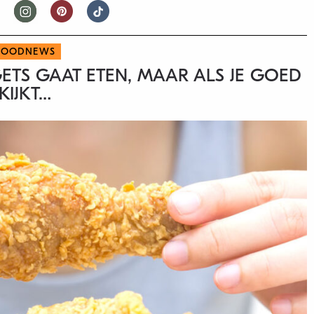
FOODNEWS
GETS GAAT ETEN, MAAR ALS JE GOED
KIJKT…