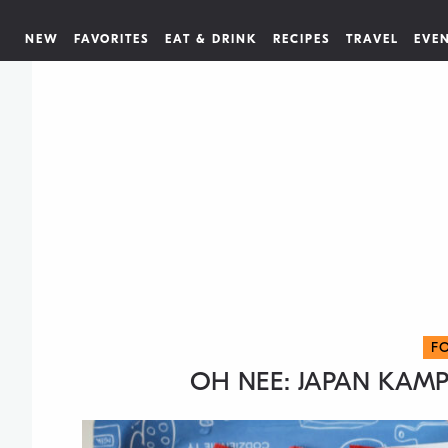
NEW
FAVORITES
EAT & DRINK
RECIPES
TRAVEL
EVE
F
OH NEE: JAPAN KAMP