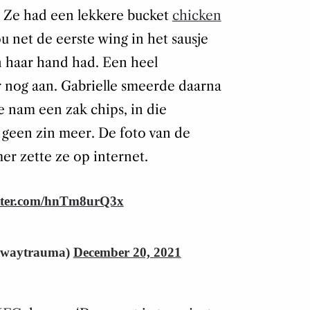
e. Ze had een lekkere bucket
chicken
u net de eerste wing in het sausje
n haar hand had. Een heel
 nog aan. Gabrielle smeerde daarna
 nam een zak chips, in die
 geen zin meer. De foto van de
er zette ze op internet.
itter.com/hnTm8urQ3x
awaytrauma)
December 20, 2021