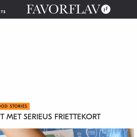
NTS
OOD STORIES
T MET SERIEUS FRIETTEKORT