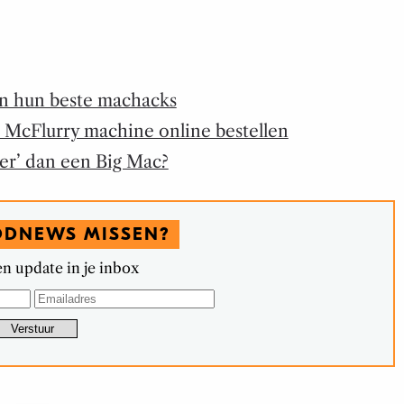
en hun beste machacks
n McFlurry machine online bestellen
er’ dan een Big Mac?
ODNEWS MISSEN?
n update in je inbox