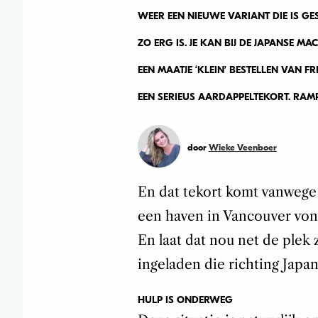
WEER EEN NIEUWE VARIANT DIE IS GES
ZO ERG IS. JE KAN BIJ DE JAPANSE 
EEN MAATJE ‘KLEIN’ BESTELLEN VAN 
EEN SERIEUS AARDAPPELTEKORT. RAM
door
Wieke Veenboer
En dat tekort komt vanwege
een haven in Vancouver vond
En laat dat nou net de plek
ingeladen die richting Japa
HULP IS ONDERWEG