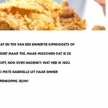
 AF EN TOE VAN EEN EMMERTJE KIPNUGGETS OF
 GEEF MAAR TOE. MAAR MISSCHIEN DAT JE DE
DIPT, NOG EVEN NADENKT: WAT HEB IK NOU
ND PIKTE GABRIELLE UIT HAAR EMMER
PENKOPPIE. IEUW!