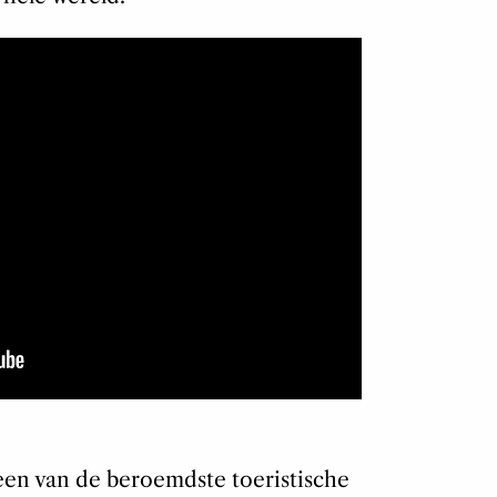
een van de beroemdste toeristische