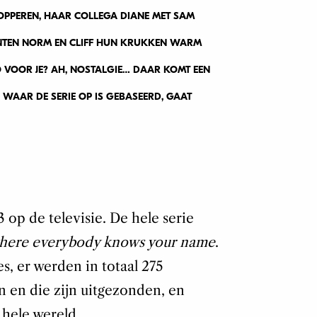
PPEREN, HAAR COLLEGA DIANE MET SAM
ANTEN NORM EN CLIFF HUN KRUKKEN WARM
ZO VOOR JE? AH, NOSTALGIE… DAAR KOMT EEN
 WAAR DE SERIE OP IS GEBASEERD, GAAT
 op de televisie. De hele serie
here everybody knows your name
.
s, er werden in totaal 275
 en die zijn uitgezonden, en
 hele wereld.