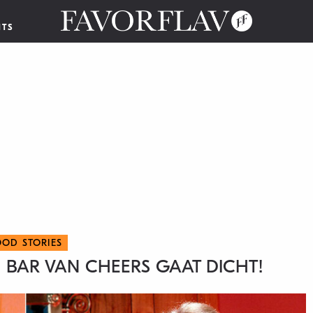
NTS
OOD STORIES
 BAR VAN CHEERS GAAT DICHT!