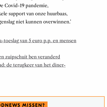
‘De Covid-19 pandemie,
le support van onze huurbaas,
genslag niet kunnen overwinnen.’
a-toeslag van 5 euro p.p. en mensen
en zuipschuit ben veranderd
d: de terugkeer van het diner-
ODNEWS MISSEN?