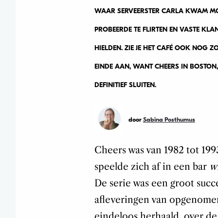
WAAR SERVEERSTER CARLA KWAM MO
PROBEERDE TE FLIRTEN EN VASTE KL
HIELDEN. ZIE JE HET CAFÉ OOK NOG 
EINDE AAN, WANT CHEERS IN BOSTON,
DEFINITIEF SLUITEN.
door
Sabina Posthumus
Cheers was van 1982 tot 1993
speelde zich af in een bar
w
De serie was een groot succe
afleveringen van opgenomen
eindeloos herhaald, over de