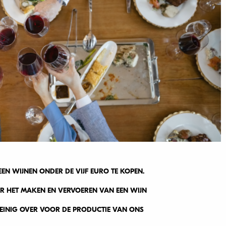
EN WIJNEN ONDER DE VIJF EURO TE KOPEN.
R HET MAKEN EN VERVOEREN VAN EEN WIJN
WEINIG OVER VOOR DE PRODUCTIE VAN ONS