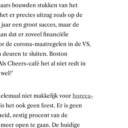
naars bouwden stukken van het
het er precies uitzag zoals op de
ig jaar een groot succes, maar de
an dat er zoveel financiële
or de corona-maatregelen in de VS,
 deuren te sluiten. Boston
ls Cheers-café het al niet redt in
 wel?’
helemaal niet makkelijk voor
horeca-
is het ook geen feest. Er is geen
heid, zestig procent van de
 meer open te gaan. De huidige