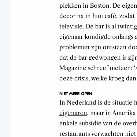
plekken in Boston. De eige
decor na in hun café, zodat 
televisie. De bar is al twint
eigenaar kondigde onlangs a
problemen zijn ontstaan do
dat de bar gedwongen is zijn
Magazine schreef meteen: ‘A
deze crisis, welke kroeg dan
NIET MEER OPEN
In Nederland is de situatie 
eigenaren
, maar in Amerika 
enkele subsidie van de over
restaurants verwachten niet