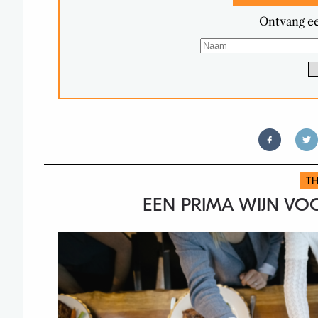
Ontvang ee
TH
EEN PRIMA WIJN VOO