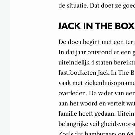
de situatie. Dat doet ze goe
JACK IN THE BOX
De docu begint met een teru
In dat jaar ontstond er een g
uiteindelijk 4 staten berei
fastfoodketen Jack In The 
vaak met ziekenhuisopnames
overleden. De vader van ee
aan het woord en vertelt wat
familie heeft gedaan. Uiteind
belangrijke veiligheidsvoor
Zoals dat hamburgers op 6