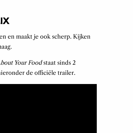
IX
en en maakt je ook scherp. Kijken
maag.
About Your Food
staat sinds 2
ieronder de officiële trailer.