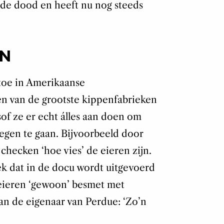
 de dood en heeft nu nog steeds
EN
 toe in Amerikaanse
en van de grootste kippenfabrieken
lsof ze er echt álles aan doen om
tegen te gaan. Bijvoorbeeld door
checken ‘hoe vies’ de eieren zijn.
ek dat in de docu wordt uitgevoerd
 eieren ‘gewoon’ besmet met
van de eigenaar van Perdue: ‘Zo’n