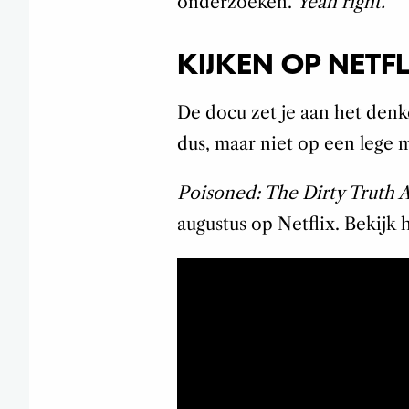
onderzoeken.
Yeah right.
KIJKEN OP NETFL
De docu zet je aan het denk
dus, maar niet op een lege 
Poisoned: The Dirty Truth 
augustus op Netflix. Bekijk h