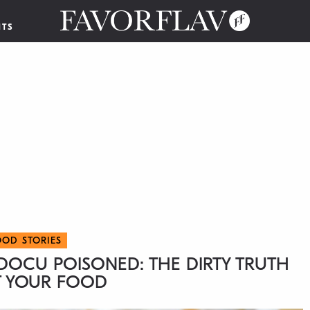
NTS
OOD STORIES
X-DOCU POISONED: THE DIRTY TRUTH
 YOUR FOOD