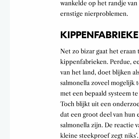
wankelde op het randje van
ernstige nierproblemen.
KIPPENFABRIEK
Net zo bizar gaat het eraan
kippenfabrieken. Perdue, e
van het land, doet blijken a
salmonella zoveel mogelijk 
met een bepaald systeem te 
Toch blijkt uit een onderzo
dat een groot deel van hun
salmonella zijn. De reactie 
kleine steekproef zegt niks’.