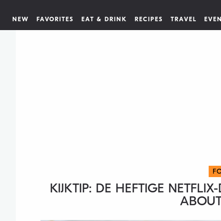
NEW
FAVORITES
EAT & DRINK
RECIPES
TRAVEL
EVE
F
KIJKTIP: DE HEFTIGE NETFLI
ABOUT