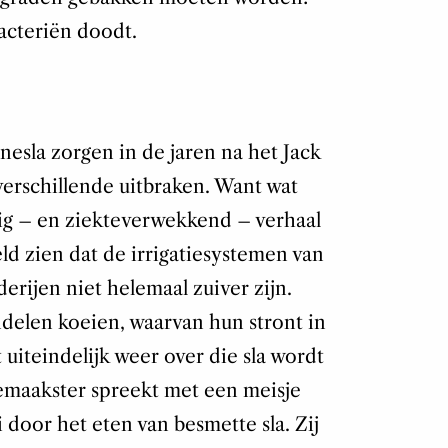
acteriën doodt.
esla zorgen in de jaren na het Jack
erschillende uitbraken. Want wat
erig – en ziekteverwekkend – verhaal
ld zien dat de irrigatiesystemen van
ijen niet helemaal zuiver zijn.
ndelen koeien, waarvan hun stront in
 uiteindelijk weer over die sla wordt
maakster spreekt met een meisje
 door het eten van besmette sla. Zij