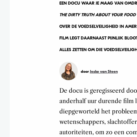
EEN DOCU WAAR JE MAAG VAN OMDRA
THE DIRTY TRUTH ABOUT YOUR FOOD
OVER DE VOEDSELVEILIGHEID IN AMERI
FILM LEGT DAARNAAST PIJNLIJK BLOOT
ALLES ZETTEN OM DIE VOEDSELVEILIG
door
Jeske van Steen
De docu is geregisseerd doo
anderhalf uur durende film l
diepgeworteld het probleem 
wetenschappers, slachtoffers
autoriteiten, om zo een com