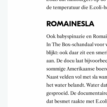
de temperatuur die E.coli-b
ROMAINESLA
Ook babyspinazie en Romain
In The Box-schandaal voor v
blijkt: ook daar zit een sm
aan. De docu laat bijvoorbee
sommige Amerikaanse boerder
Naast velden vol met sla wa
het water belandt. Water dat
gesproeid. De documentaire
dat besmet raakte met E.coli