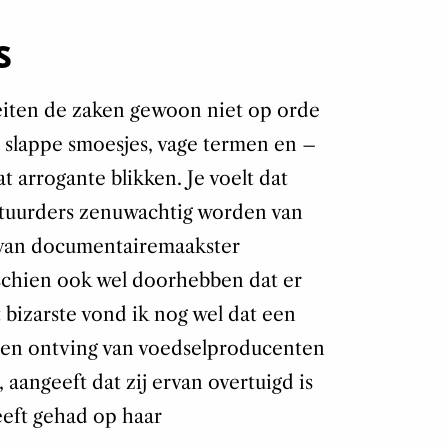
S
teiten de zaken gewoon niet op orde
 slappe smoesjes, vage termen en –
at arrogante blikken. Je voelt dat
tuurders zenuwachtig worden van
van documentairemaakster
sschien ook wel doorhebben dat er
t bizarste vond ik nog wel dat een
nen ontving van voedselproducenten
aangeeft dat zij ervan overtuigd is
eeft gehad op haar