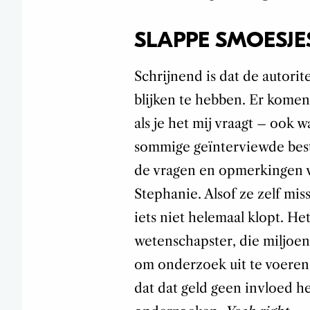
SLAPPE SMOESJE
Schrijnend is dat de autori
blijken te hebben. Er komen
als je het mij vraagt – ook w
sommige geïnterviewde bes
de vragen en opmerkingen 
Stephanie. Alsof ze zelf mi
iets niet helemaal klopt. He
wetenschapster, die miljoe
om onderzoek uit te voeren, 
dat dat geld geen invloed h