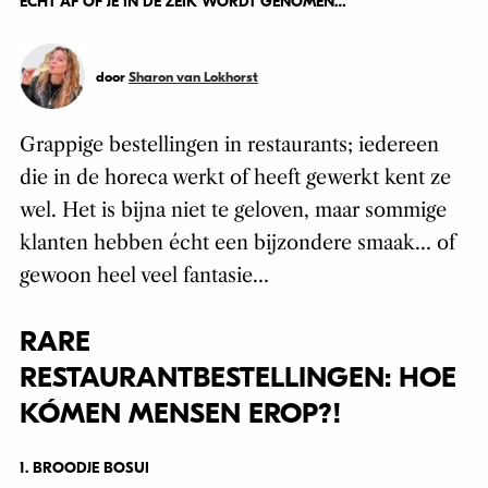
ECHT AF OF JE IN DE ZEIK WORDT GENOMEN…
door
Sharon van Lokhorst
Grappige bestellingen in restaurants; iedereen
die in de horeca werkt of heeft gewerkt kent ze
wel. Het is bijna niet te geloven, maar sommige
klanten hebben écht een bijzondere smaak… of
gewoon heel veel fantasie…
RARE
RESTAURANTBESTELLINGEN: HOE
KÓMEN MENSEN EROP?!
1. BROODJE BOSUI