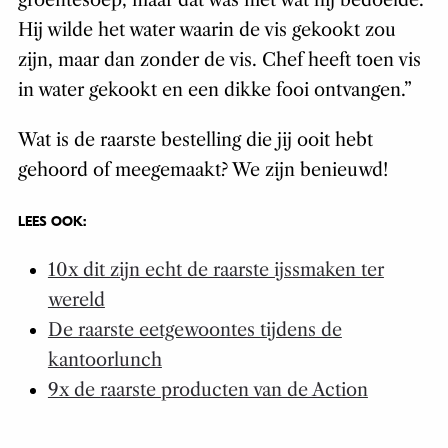
groentesoep, maar dat was niet wat hij bedoelde.
Hij wilde het water waarin de vis gekookt zou
zijn, maar dan zonder de vis. Chef heeft toen vis
in water gekookt en een dikke fooi ontvangen.”
Wat is de raarste bestelling die jij ooit hebt
gehoord of meegemaakt? We zijn benieuwd!
LEES OOK:
10x dit zijn echt de raarste ijssmaken ter
wereld
De raarste eetgewoontes tijdens de
kantoorlunch
9x de raarste producten van de Action