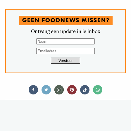
GEEN FOODNEWS MISSEN?
Ontvang een update in je inbox
FEED ME MEAT
RECEPT VOOR EEN FEESTELIJKE
FRIKANDEL MET