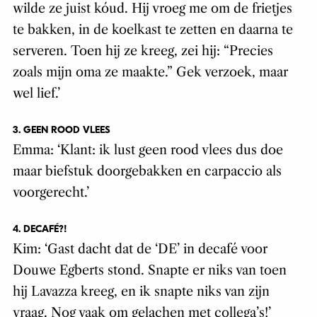
wilde ze juist kóud. Hij vroeg me om de frietjes
te bakken, in de koelkast te zetten en daarna te
serveren. Toen hij ze kreeg, zei hij: “Precies
zoals mijn oma ze maakte.” Gek verzoek, maar
wel lief.’
3. GEEN ROOD VLEES
Emma: ‘Klant: ik lust geen rood vlees dus doe
maar biefstuk doorgebakken en carpaccio als
voorgerecht.’
4. DECAFÉ?!
Kim: ‘Gast dacht dat de ‘DE’ in decafé voor
Douwe Egberts stond. Snapte er niks van toen
hij Lavazza kreeg, en ik snapte niks van zijn
vraag. Nog vaak om gelachen met collega’s!’