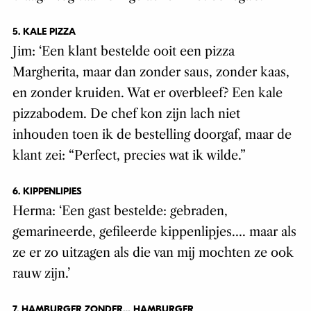
5. KALE PIZZA
Jim: ‘Een klant bestelde ooit een pizza
Margherita, maar dan zonder saus, zonder kaas,
en zonder kruiden. Wat er overbleef? Een kale
pizzabodem. De chef kon zijn lach niet
inhouden toen ik de bestelling doorgaf, maar de
klant zei: “Perfect, precies wat ik wilde.”
6. KIPPENLIPJES
Herma: ‘Een gast bestelde: gebraden,
gemarineerde, gefileerde kippenlipjes…. maar als
ze er zo uitzagen als die van mij mochten ze ook
rauw zijn.’
7. HAMBURGER ZONDER… HAMBURGER