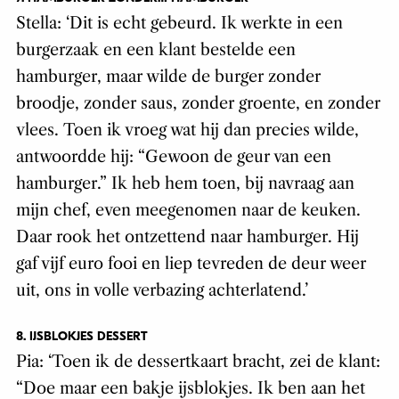
Stella: ‘Dit is echt gebeurd. Ik werkte in een
burgerzaak en een klant bestelde een
hamburger, maar wilde de burger zonder
broodje, zonder saus, zonder groente, en zonder
vlees. Toen ik vroeg wat hij dan precies wilde,
antwoordde hij: “Gewoon de geur van een
hamburger.” Ik heb hem toen, bij navraag aan
mijn chef, even meegenomen naar de keuken.
Daar rook het ontzettend naar hamburger. Hij
gaf vijf euro fooi en liep tevreden de deur weer
uit, ons in volle verbazing achterlatend.’
8. IJSBLOKJES DESSERT
Pia: ‘Toen ik de dessertkaart bracht, zei de klant:
“Doe maar een bakje ijsblokjes. Ik ben aan het