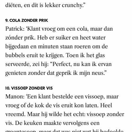
diëten, en dit is lekker crunchy.”
9. COLA ZONDER PRIK
Patrick: ‘Klant vroeg om een cola, maar dan
zónder prik. Heb er suiker en heet water
bijgedaan en minuten staan roeren om de
bubbels eruit te krijgen. Toen ik het glas
serveerde, zei hij: “Perfect, nu kan ik ervan
genieten zonder dat geprik ik mijn neus.”
10. VISSOEP ZONDER VIS
Manon: ‘Een klant bestelde een vissoep, maar
vroeg of de kok de vis eruit kon laten. Heel
vreemd. Maar hij wilde het echt: vissoep zonder
vis. De keuken maakte vervolgens een