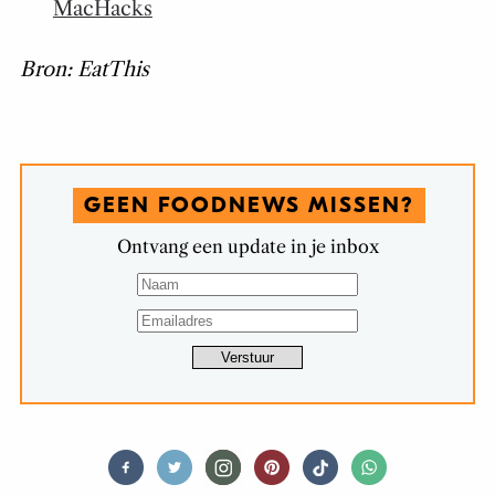
MacHacks
Bron: EatThis
GEEN FOODNEWS MISSEN?
Ontvang een update in je inbox