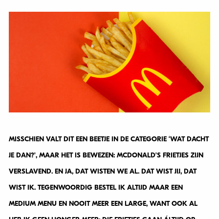
MISSCHIEN VALT DIT EEN BEETJE IN DE CATEGORIE ‘WAT DACHT
JE DAN?’, MAAR HET IS BEWEZEN: MCDONALD’S FRIETJES ZIJN
VERSLAVEND. EN JA, DAT WISTEN WE AL. DAT WIST JIJ, DAT
WIST IK. TEGENWOORDIG BESTEL IK ALTIJD MAAR EEN
MEDIUM MENU EN NOOIT MEER EEN LARGE, WANT OOK AL