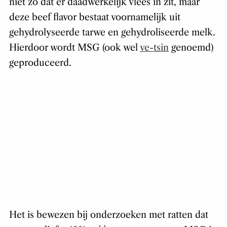
niet zo dat er daadwerkelijk vlees in zit, maar
deze beef flavor bestaat voornamelijk uit
gehydrolyseerde tarwe en gehydroliseerde melk.
Hierdoor wordt MSG (ook wel
ve-tsin
genoemd)
geproduceerd.
Het is bewezen bij onderzoeken met ratten dat