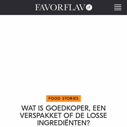
FOOD STORIES
WAT IS GOEDKOPER, EEN
VERSPAKKET OF DE LOSSE
INGREDIËNTEN?