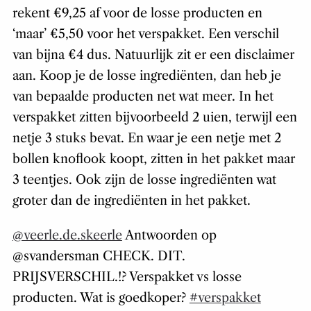
rekent €9,25 af voor de losse producten en
‘maar’ €5,50 voor het verspakket. Een verschil
van bijna €4 dus. Natuurlijk zit er een disclaimer
aan. Koop je de losse ingrediënten, dan heb je
van bepaalde producten net wat meer. In het
verspakket zitten bijvoorbeeld 2 uien, terwijl een
netje 3 stuks bevat. En waar je een netje met 2
bollen knoflook koopt, zitten in het pakket maar
3 teentjes. Ook zijn de losse ingrediënten wat
groter dan de ingrediënten in het pakket.
@veerle.de.skeerle
Antwoorden op
@svandersman CHECK. DIT.
PRIJSVERSCHIL.!? Verspakket vs losse
producten. Wat is goedkoper?
#verspakket