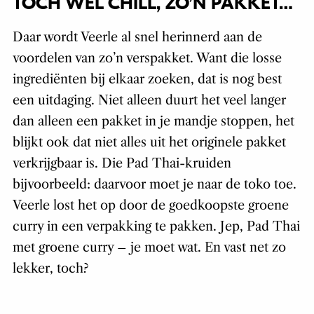
TOCH WEL CHILL, ZO’N PAKKET…
Daar wordt Veerle al snel herinnerd aan de
voordelen van zo’n verspakket. Want die losse
ingrediënten bij elkaar zoeken, dat is nog best
een uitdaging. Niet alleen duurt het veel langer
dan alleen een pakket in je mandje stoppen, het
blijkt ook dat niet alles uit het originele pakket
verkrijgbaar is. Die Pad Thai-kruiden
bijvoorbeeld: daarvoor moet je naar de toko toe.
Veerle lost het op door de goedkoopste groene
curry in een verpakking te pakken. Jep, Pad Thai
met groene curry – je moet wat. En vast net zo
lekker, toch?