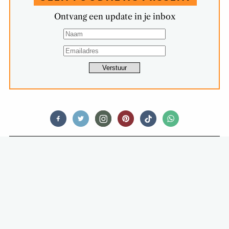
Ontvang een update in je inbox
FOOD STORIES
DIT IS ‘M: DE BESTE FRIKANDEL UIT
DE SUPERMARKT