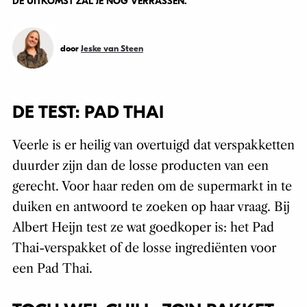
DE UITKOMST ZAL JE NOG VERRASSEN.
door
Jeske van Steen
DE TEST: PAD THAI
Veerle is er heilig van overtuigd dat verspakketten
duurder zijn dan de losse producten van een
gerecht. Voor haar reden om de supermarkt in te
duiken en antwoord te zoeken op haar vraag. Bij
Albert Heijn test ze wat goedkoper is: het Pad
Thai-verspakket of de losse ingrediënten voor
een Pad Thai.