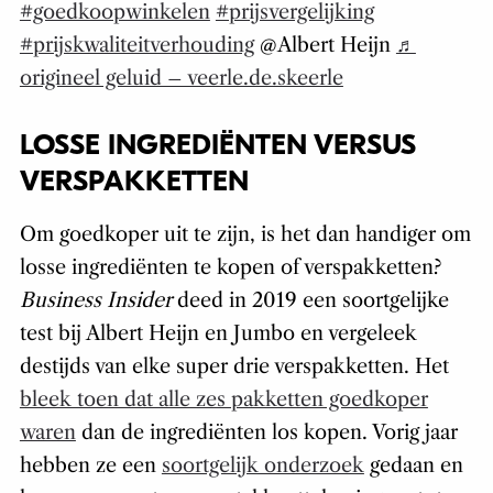
#goedkoopwinkelen
#prijsvergelijking
#prijskwaliteitverhouding
@Albert Heijn
♬
origineel geluid – veerle.de.skeerle
LOSSE INGREDIËNTEN VERSUS
VERSPAKKETTEN
Om goedkoper uit te zijn, is het dan handiger om
losse ingrediënten te kopen of verspakketten?
Business Insider
deed in 2019 een soortgelijke
test bij Albert Heijn en Jumbo en vergeleek
destijds van elke super drie verspakketten. Het
bleek toen dat alle zes pakketten goedkoper
waren
dan de ingrediënten los kopen. Vorig jaar
hebben ze een
soortgelijk onderzoek
gedaan en