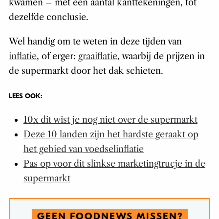
kwamen – met een aantal kanttekeningen, tot
dezelfde conclusie.
Wel handig om te weten in deze tijden van
inflatie
, of erger:
graaiflatie
, waarbij de prijzen in
de supermarkt door het dak schieten.
LEES OOK:
10x dit wist je nog niet over de supermarkt
Deze 10 landen zijn het hardste geraakt op
het gebied van voedselinflatie
Pas op voor dit slinkse marketingtrucje in de
supermarkt
GEEN FOODNEWS MISSEN?