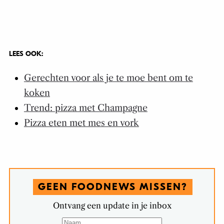
LEES OOK:
Gerechten voor als je te moe bent om te
koken
Trend: pizza met Champagne
Pizza eten met mes en vork
GEEN FOODNEWS MISSEN?
Ontvang een update in je inbox