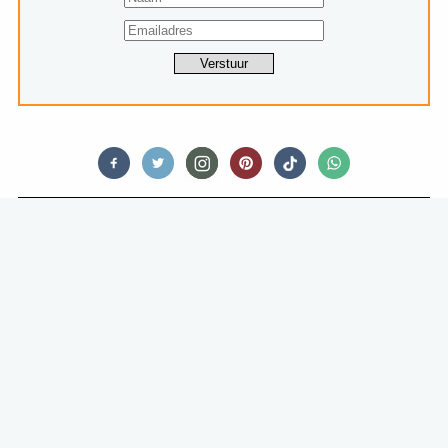
RESTAURANTS
DE RESTAURANTS WAAR JE
VOLGENS FORBES MOET ETEN IN
2024