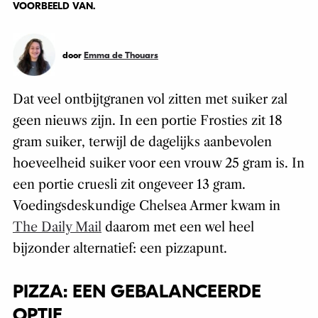
VOORBEELD VAN.
door
Emma de Thouars
Dat veel ontbijtgranen vol zitten met suiker zal
geen nieuws zijn. In een portie Frosties zit 18
gram suiker, terwijl de dagelijks aanbevolen
hoeveelheid suiker voor een vrouw 25 gram is. In
een portie cruesli zit ongeveer 13 gram.
Voedingsdeskundige Chelsea Armer kwam in
The Daily Mail
daarom met een wel heel
bijzonder alternatief: een pizzapunt.
PIZZA: EEN GEBALANCEERDE
OPTIE