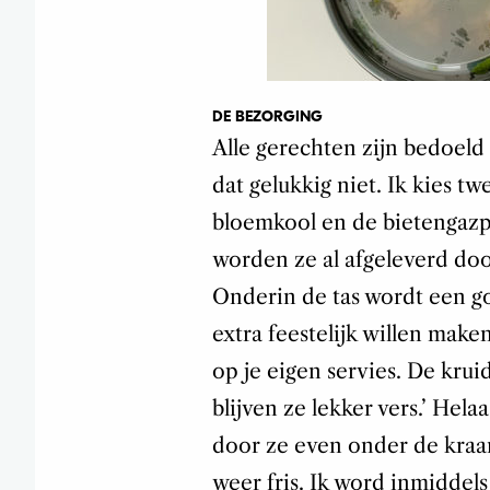
DE BEZORGING
Alle gerechten zijn bedoeld 
dat gelukkig niet. Ik kies t
bloemkool en de bietengazpa
worden ze al afgeleverd door
Onderin de tas wordt een go
extra feestelijk willen mak
op je eigen servies. De kru
blijven ze lekker vers.’ Hela
door ze even onder de kraan
weer fris. Ik word inmiddels