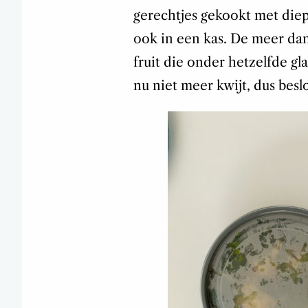
gerechtjes gekookt met diep
ook in een kas. De meer da
fruit die onder hetzelfde 
nu niet meer kwijt, dus besl