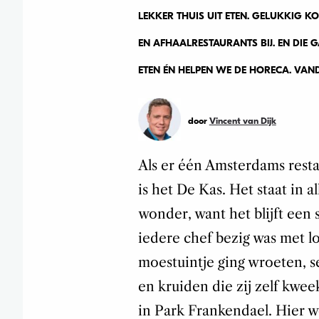
LEKKER THUIS UIT ETEN. GELUKKIG K
EN AFHAALRESTAURANTS BIJ. EN DIE 
ETEN ÉN HELPEN WE DE HORECA. VA
door
Vincent van Dijk
Als er één Amsterdams resta
is het De Kas. Het staat in a
wonder, want het blijft een 
iedere chef bezig was met
l
moestuintje ging wroeten, s
en kruiden die zij zelf kwee
in Park Frankendael. Hier w