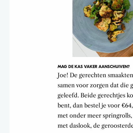
MAG DE KAS VAKER AANSCHUIVEN?
Joe! De gerechten smaakten
samen voor zorgen dat die 
geleefd. Beide gerechtjes ko
bent, dan bestel je voor €6
met onder meer springrolls, 
met daslook, de geroosterd