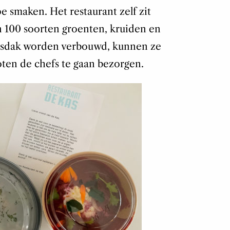
e smaken. Het restaurant zelf zit
n 100 soorten groenten, kruiden en
glasdak worden verbouwd, kunnen ze
oten de chefs te gaan bezorgen.