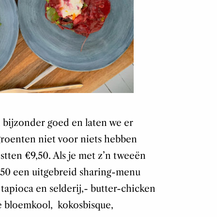
 bijzonder goed en laten we er
groenten niet voor niets hebben
stten €9,50. Als je met z’n tweeën
4,50 een uitgebreid sharing-menu
tapioca en selderij,- butter-chicken
e bloemkool, kokosbisque,