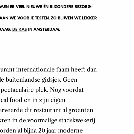
OMEN ER VEEL NIEUWE ÉN BIJZONDERE BEZORG-
GAAN WE VOOR JE TESTEN. ZO BLIJVEN WE LEKKER
NDAAG:
DE KAS
IN AMSTERDAM.
urant internationale faam heeft dan
lle buitenlandse gidsjes. Geen
spectaculaire plek. Nog voordat
ocal food
en in zijn eigen
erveerde dit restaurant al groenten
kten in de voormalige stadskwekerij
orden al bijna 20 jaar moderne