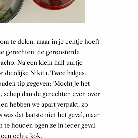
om te delen, maar in je eentje hoeft
wee gerechten: de geroosterde
cho. Na een klein half uurtje
 de olijke Nikita. Twee bakjes.
uden tip gegeven: ‘Mocht je het
en, schep dan de gerechten even over
iden hebben we apart verpakt, zo
as was dat laatste niet het geval, maar
 te houden ogen ze in ieder geval
 een echte kok.