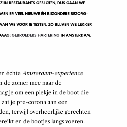
 ZIJN RESTAURANTS GESLOTEN, DUS GAAN WE
OMEN ER VEEL NIEUWE ÉN BIJZONDERE BEZORG-
GAAN WE VOOR JE TESTEN. ZO BLIJVEN WE LEKKER
NDAAG:
GEBROEDERS HARTERING
IN AMSTERDAM.
een échte
Amsterdam-experience
 in de zomer mee naar de
ag je om een plekje in de boot die
er zat je pre-corona aan een
en, terwijl overheerlijke gerechten
eikt en de bootjes langs voeren.