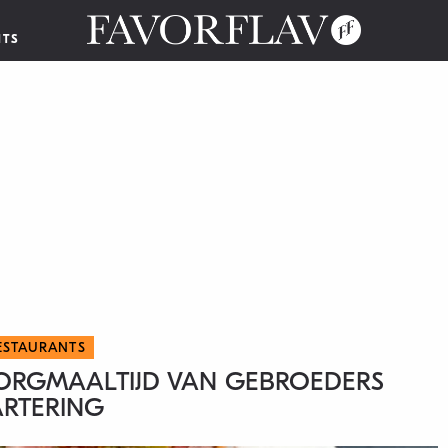
NTS
ESTAURANTS
EZORGMAALTIJD VAN GEBROEDERS
RTERING