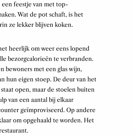
 een feestje van met top-
aken. Wat de pot schaft, is het
rin ze lekker blijven koken.
 het heerlijk om weer eens lopend
alle bezorgcalorieën te verbranden.
ten bewoners met een glas wijn,
an hun eigen stoep. De deur van het
 staat open, maar de stoelen buiten
lp van een aantal bij elkaar
lcounter geïmproviseerd. Op andere
s klaar om opgehaald te worden. Het
restaurant.