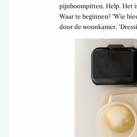
pijnboompitten. Help. Het i
Waar te beginnen?
‘Wie bie
door de woonkamer. ‘
Dress