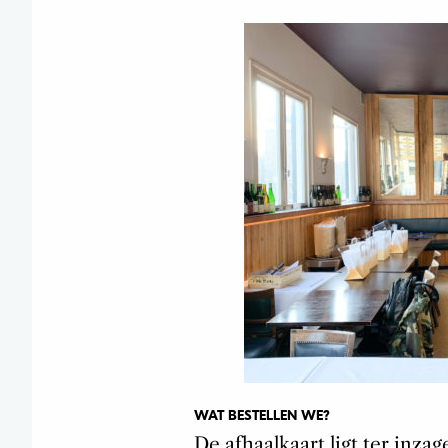
WAT BESTELLEN WE?
De afhaalkaart ligt ter inzag