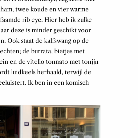
aham, twee koude en vier warme
aamde rib eye. Hier heb ik zulke
aar deze is minder geschikt voor
. Ook staat de kalfswang op de
echten; de burrata, bietjes met
ein en de vitello tonnato met tonijn
rdt luidkeels herhaald, terwijl de
eluistert. Ik ben in een komisch