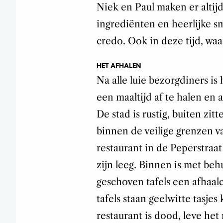
Niek en Paul maken er altijd
ingrediënten en heerlijke sm
credo. Ook in deze tijd, waa
HET AFHALEN
Na alle luie bezorgdiners is
een maaltijd af te halen en 
De stad is rustig, buiten zit
binnen de veilige grenzen v
restaurant in de Peperstraat
zijn leeg. Binnen is met behu
geschoven tafels een afhaa
tafels staan geelwitte tasje
restaurant is dood, leve het 