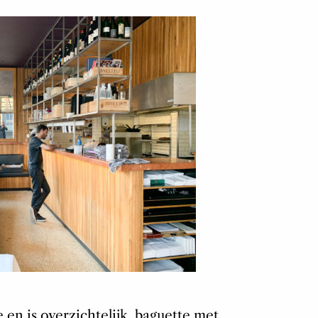
e en is overzichtelijk, baguette met