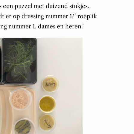
s een puzzel met duizend stukjes.
dt er op dressing nummer 1?’
roep ik
ing nummer 1, dames en heren.’