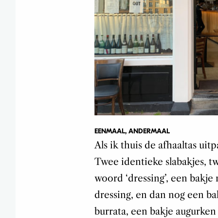
EENMAAL, ANDERMAAL
Als ik thuis de afhaaltas uit
Twee identieke slabakjes, t
woord ‘dressing’, een bakje
dressing, en dan nog een ba
burrata, een bakje augurken