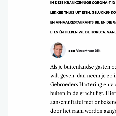
IN DEZE KRANKZINNIGE CORONA-TIJD
LEKKER THUIS UIT ETEN. GELUKKIG K
EN AFHAALRESTAURANTS BIJ. EN DIE 
ETEN ÉN HELPEN WE DE HORECA. VA
door
Vincent van Dijk
Als je buitenlandse gasten 
wilt geven, dan neem je ze
Gebroeders Hartering en vra
buiten in de gracht ligt. Hi
aanschuiftafel met onbekend
door het raam werden aanger