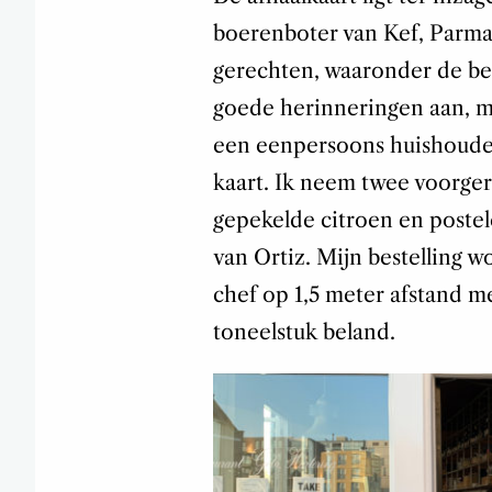
boerenboter van Kef, Parm
gerechten, waaronder de bef
goede herinneringen aan, m
een eenpersoons huishouden
kaart. Ik neem twee voorger
gepekelde citroen en postel
van Ortiz. Mijn bestelling wo
chef op 1,5 meter afstand me
toneelstuk beland.