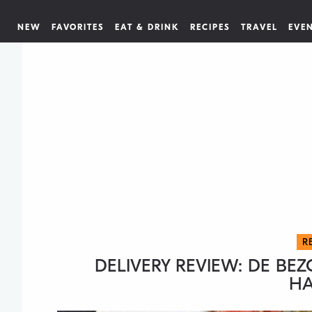
NEW
FAVORITES
EAT & DRINK
RECIPES
TRAVEL
EVE
R
DELIVERY REVIEW: DE B
HA