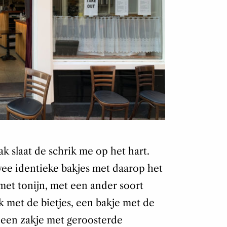
pak slaat de schrik me op het hart.
wee identieke bakjes met daarop het
 met tonijn, met een ander soort
k met de bietjes, een bakje met de
 een zakje met geroosterde