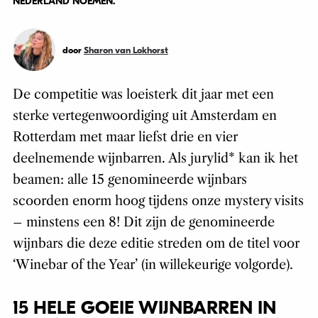
NEDERLAND NOEMEN.
door
Sharon van Lokhorst
De competitie was loeisterk dit jaar met een
sterke vertegenwoordiging uit Amsterdam en
Rotterdam met maar liefst drie en vier
deelnemende wijnbarren. Als jurylid* kan ik het
beamen: alle 15 genomineerde wijnbars
scoorden enorm hoog tijdens onze mystery visits
– minstens een 8! Dit zijn de genomineerde
wijnbars die deze editie streden om de titel voor
‘Winebar of the Year’ (in willekeurige volgorde).
15 HELE GOEIE WIJNBARREN IN