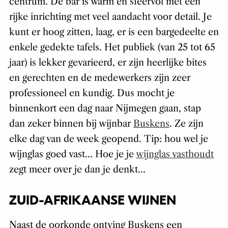
centrum. De bar is warm en sfeervol met een
rijke inrichting met veel aandacht voor detail. Je
kunt er hoog zitten, laag, er is een bargedeelte en
enkele gedekte tafels. Het publiek (van 25 tot 65
jaar) is lekker gevarieerd, er zijn heerlijke bites
en gerechten en de medewerkers zijn zeer
professioneel en kundig. Dus mocht je
binnenkort een dag naar Nijmegen gaan, stap
dan zeker binnen bij wijnbar
Buskens
. Ze zijn
elke dag van de week geopend. Tip: hou wel je
wijnglas goed vast… Hoe je je
wijnglas vasthoudt
zegt meer over je dan je denkt…
ZUID-AFRIKAANSE WIJNEN
Naast de oorkonde ontving Buskens een