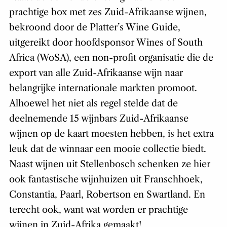
prachtige box met zes Zuid-Afrikaanse wijnen,
bekroond door de Platter’s Wine Guide,
uitgereikt door hoofdsponsor Wines of South
Africa (WoSA), een non-profit organisatie die de
export van alle Zuid-Afrikaanse wijn naar
belangrijke internationale markten promoot.
Alhoewel het niet als regel stelde dat de
deelnemende 15 wijnbars Zuid-Afrikaanse
wijnen op de kaart moesten hebben, is het extra
leuk dat de winnaar een mooie collectie biedt.
Naast wijnen uit Stellenbosch schenken ze hier
ook fantastische wijnhuizen uit Franschhoek,
Constantia, Paarl, Robertson en Swartland. En
terecht ook, want wat worden er prachtige
wijnen in Zuid-Afrika gemaakt!