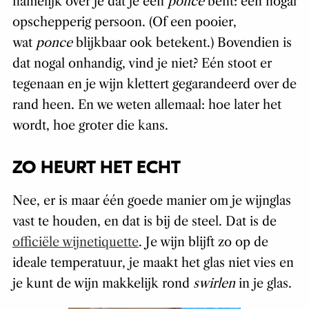
namelijk over je dat je een
ponce
bent: een nogal
opschepperig persoon. (Of een pooier,
wat
ponce
blijkbaar ook betekent.) Bovendien is
dat nogal onhandig, vind je niet? Eén stoot er
tegenaan en je wijn klettert gegarandeerd over de
rand heen. En we weten allemaal: hoe later het
wordt, hoe groter die kans.
ZO HEURT HET ECHT
Nee, er is maar één goede manier om je wijnglas
vast te houden, en dat is bij de steel. Dat is de
officiële wijnetiquette
. Je wijn blijft zo op de
ideale temperatuur, je maakt het glas niet vies en
je kunt de wijn makkelijk rond
swirlen
in je glas.