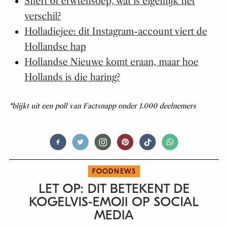
Snert of erwtensoep, wat is eigenlijk het
verschil?
Holladiejee: dit Instagram-account viert de
Hollandse hap
Hollandse Nieuwe komt eraan, maar hoe
Hollands is die haring?
*blijkt uit een poll van Factsnapp onder 1.000 deelnemers
FOODNEWS
LET OP: DIT BETEKENT DE
KOGELVIS-EMOJI OP SOCIAL
MEDIA