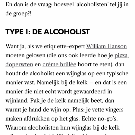
En dan is de vraag: hoeveel ‘alcoholisten’ tel jij in
de groep?!
TYPE 1: DE ALCOHOLIST
Want ja, als we etiquette-expert
William Hanson
moeten geloven (die ons ook leerde hoe je
pizza
,
doperwten
en
crème brûlée
hoort te eten), dan
houdt de alcoholist een wijnglas op een typische
manier vast. Namelijk bij de kelk – en dat is een
manier die niet echt wordt gewaardeerd in
wijnland. Pak je de kelk namelijk beet, dan
warmt je hand de wijn op. Plus: je vette vingers
maken afdrukken op het glas. Echte no-go’s.
Waarom alcoholisten hun wijnglas bij de kelk