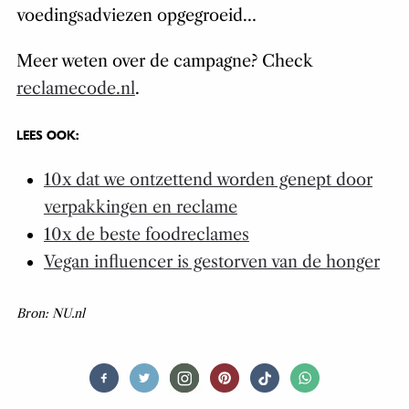
voedingsadviezen opgegroeid…
Meer weten over de campagne? Check
reclamecode.nl
.
LEES OOK:
10x dat we ontzettend worden genept door
verpakkingen en reclame
10x de beste foodreclames
Vegan influencer is gestorven van de honger
Bron: NU.nl