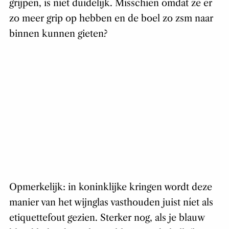
grijpen, is niet duidelijk. Misschien omdat ze er
zo meer grip op hebben en de boel zo zsm naar
binnen kunnen gieten?
Opmerkelijk: in koninklijke kringen wordt deze
manier van het wijnglas vasthouden juist níet als
etiquettefout gezien. Sterker nog, als je blauw