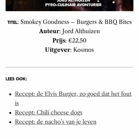
: Smokey Goodness – Burgers & BBQ Bites
TITEL
Auteur
: Jord Althuizen
Prijs
: €22,50
Uitgever
: Kosmos
LEES OOK:
Recept: de Elvis Burger, zo goed dat het fout
is
Recept: Chili cheese dogs
Recept: de nacho’s van je leven