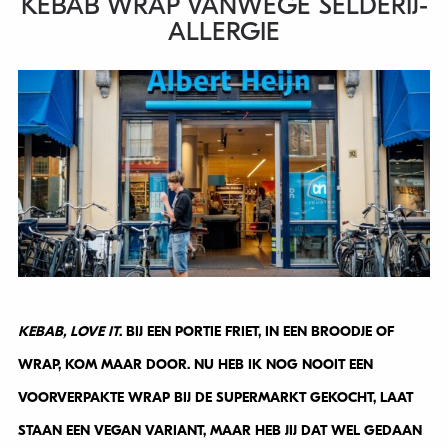
KEBAB WRAP VANWEGE SELDERIJ-
ALLERGIE
KEBAB, LOVE IT
. BIJ EEN PORTIE FRIET, IN EEN BROODJE OF
WRAP, KOM MAAR DOOR. NU HEB IK NOG NOOIT EEN
VOORVERPAKTE WRAP BIJ DE SUPERMARKT GEKOCHT, LAAT
STAAN EEN VEGAN VARIANT, MAAR HEB JIJ DAT WEL GEDAAN