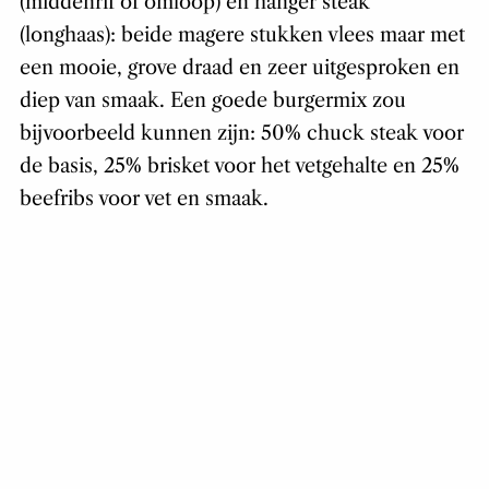
(middenrif of omloop) en hanger steak
(longhaas): beide magere stukken vlees maar met
een mooie, grove draad en zeer uitgesproken en
diep van smaak. Een goede burgermix zou
bijvoorbeeld kunnen zijn: 50% chuck steak voor
de basis, 25% brisket voor het vetgehalte en 25%
beefribs voor vet en smaak.