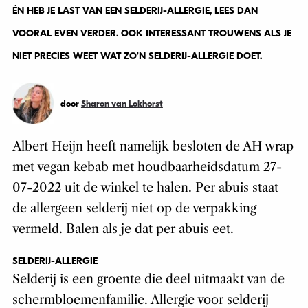
ÉN HEB JE LAST VAN EEN SELDERIJ-ALLERGIE, LEES DAN
VOORAL EVEN VERDER. OOK INTERESSANT TROUWENS ALS JE
NIET PRECIES WEET WAT ZO’N SELDERIJ-ALLERGIE DOET.
door
Sharon van Lokhorst
Albert Heijn heeft namelijk besloten de AH wrap
met vegan kebab met houdbaarheidsdatum 27-
07-2022 uit de winkel te halen. Per abuis staat
de allergeen selderij niet op de verpakking
vermeld. Balen als je dat per abuis eet.
SELDERIJ-ALLERGIE
Selderij is een groente die deel uitmaakt van de
schermbloemenfamilie. Allergie voor selderij