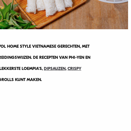
OL HOME STYLE VIETNAMESE GERECHTEN, MET
EIDINGSWIJZEN. DE RECEPTEN VAN PHI-YEN EN
 LEKKERSTE LOEMPIA’S,
DIPSAUZEN
,
CRISPY
GROLLS KUNT MAKEN.