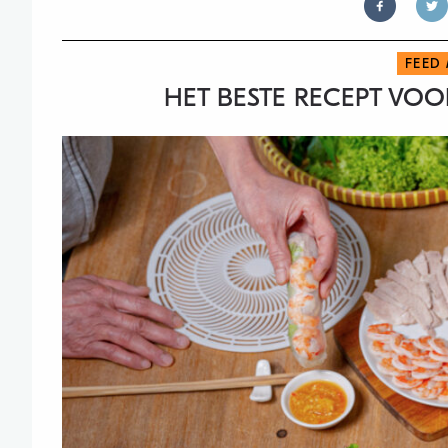
FEED
HET BESTE RECEPT VOO