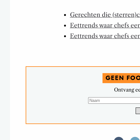
Gerechten die (sterren)c
Eettrends waar chefs ee
Eettrends waar chefs ee
GEEN FO
Ontvang ee