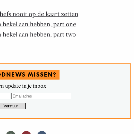
hefs nooit op de kaart zetten
n hekel aan hebben, part one
n hekel aan hebben, part two
ODNEWS MISSEN?
n update in je inbox