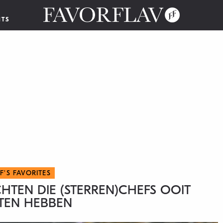
NTS
F'S FAVORITES
CHTEN DIE (STERREN)CHEFS OOIT
TEN HEBBEN