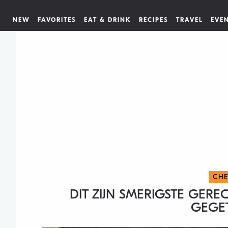
NEW
FAVORITES
EAT & DRINK
RECIPES
TRAVEL
EVE
CHE
DIT ZIJN SMERIGSTE GERE
GEGE