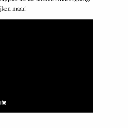
jken maar!