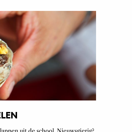
ELEN
lappen uit de school. Nieuwsgierig?