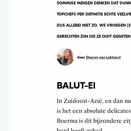
SOMMIGE MENSEN DENKEN DAT DUNNE 
TOPCHEFS PER DEFINITIE ECHTE VEELVR
DUS ALLEBEI NIET ZO. WE VROEGEN (
GERECHTEN ZIJN DIE ZE OOIT GEGETEN
door
Sharon van Lokhorst
BALUT-EI
In Zuidoost-Azië, en dan me
is het een absolute delicate
Boerma is dit bijzondere eitj
bord heeft gehad.