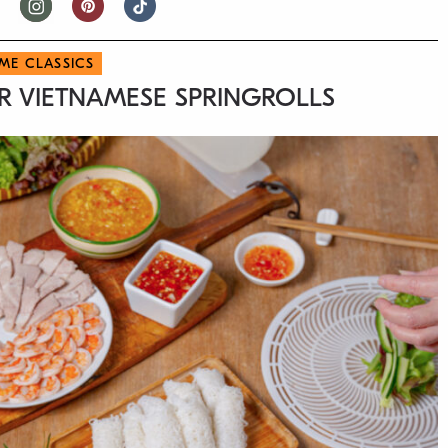
 ME CLASSICS
R VIETNAMESE SPRINGROLLS