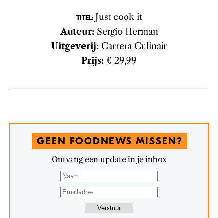
Just cook it
TITEL:
Auteur:
Sergio Herman
Uitgeverij:
Carrera Culinair
Prijs:
€ 29,99
GEEN FOODNEWS MISSEN?
Ontvang een update in je inbox