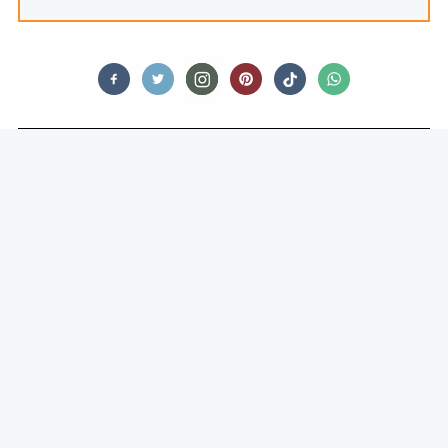
PEOPLE
KERSTTIP VAN THÉRÈSE BOER