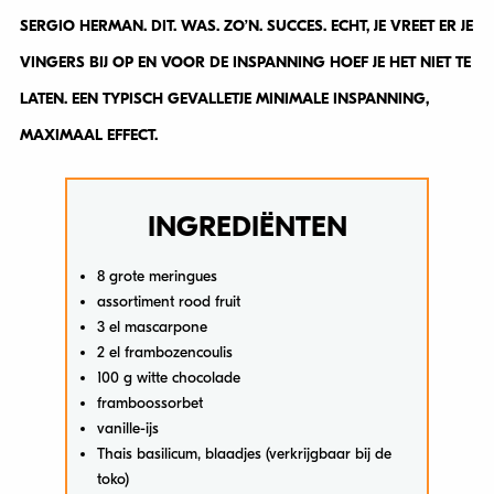
SERGIO HERMAN. DIT. WAS. ZO’N. SUCCES. ECHT, JE VREET ER JE
VINGERS BIJ OP EN VOOR DE INSPANNING HOEF JE HET NIET TE
LATEN. EEN TYPISCH GEVALLETJE MINIMALE INSPANNING,
MAXIMAAL EFFECT.
INGREDIËNTEN
8 grote meringues
assortiment rood fruit
3 el mascarpone
2 el frambozencoulis
100 g witte chocolade
framboossorbet
vanille-ijs
Thais basilicum, blaadjes (verkrijgbaar bij de
toko)