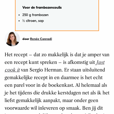
Voor de frambozencoulis
250 g frambozen
½ citroen, sap
door
Renée Conradi
Het recept – dat zo makkelijk is dat je amper van
een recept kunt spreken – is afkomstig uit
Just
cook it
van Sergio Herman. Er staan uitsluitend
gemakkelijke recept in en daarmee is het echt
een parel voor in de boekenkast. Al helemaal als
je het tijdens die drukke kerstdagen net als ik het
liefst gemakkelijk aanpakt, maar onder geen
voorwaarde wil inleveren op smaak. Ben jij dit