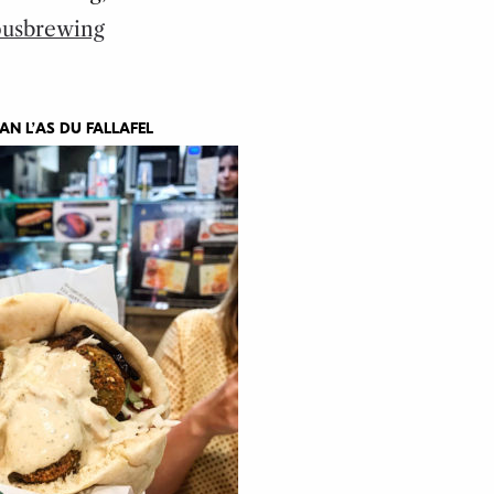
usbrewing
AN L’AS DU FALLAFEL