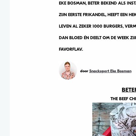
EKE BOSMAN, BETER BEKEND ALS IN
ZIJN EERSTE FRIKANDEL, HEEFT EEN H
LEVEN AL ZEKER 1000 BURGERS, VERMO
DAN BLOED ÉN DEELT OM DE WEEK ZIJ
FAVORFLAV.
door
Snackspert Eke Bosman
BETE
THE BEEF C