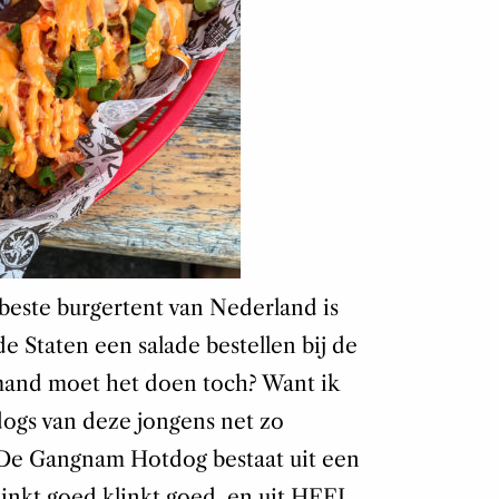
 beste burgertent van Nederland is
de Staten een salade bestellen bij de
mand moet het doen toch? Want ik
dogs van deze jongens net zo
. De Gangnam Hotdog bestaat uit een
linkt goed klinkt goed, en uit HEEL