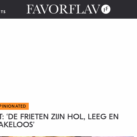
NTS
PINIONATED
 ‘DE FRIETEN ZIJN HOL, LEEG EN
AKELOOS’