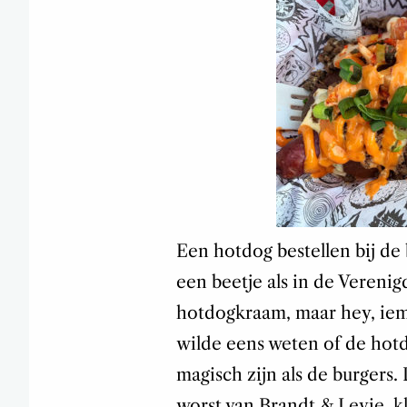
Een hotdog bestellen bij de
een beetje als in de Verenig
hotdogkraam, maar hey, ie
wilde eens weten of de hot
magisch zijn als de burgers
worst van Brandt & Levie, k