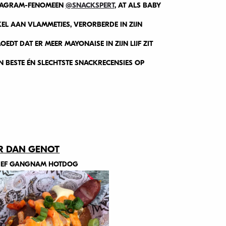
STAGRAM-FENOMEEN
@SNACKSPERT
, AT ALS BABY
EKEL AAN VLAMMETJES, VERORBERDE IN ZIJN
EDT DAT ER MEER MAYONAISE IN ZIJN LIJF ZIT
N BESTE ÉN SLECHTSTE SNACKRECENSIES OP
R DAN GENOT
HIEF GANGNAM HOTDOG