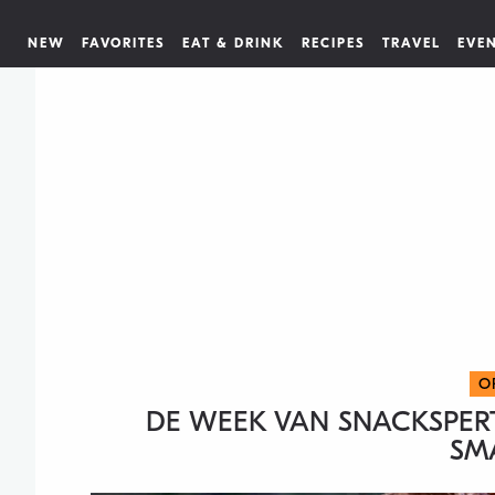
NEW
FAVORITES
EAT & DRINK
RECIPES
TRAVEL
EVE
O
DE WEEK VAN SNACKSPERT:
SM