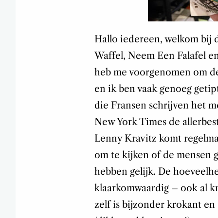
Hallo iedereen, welkom bij 
Waffel, Neem Een Falafel en 
heb me voorgenomen om de al
en ik ben vaak genoeg getipt
die Fransen schrijven het me
New York Times de allerbest
Lenny Kravitz komt regelmat
om te kijken of de mensen g
hebben gelijk. De hoeveelhei
klaarkomwaardig – ook al kn
zelf is bijzonder krokant e