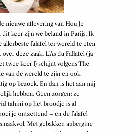
de nieuwe aflevering van Hou Je
dit keer zijn we beland in Parijs. Ik
lerbeste falafel ter wereld te eten
 over deze zaak. L’As du Fallafel (ja
t twee keer l) schijnt volgens The
e van de wereld te zijn en ook
ig op bezoek. En dan is het aan mij
elijk hebben. Geen zorgen: ze
d tahini op het broodje is al
oei je ontzettend – en de falafel
n smaakvol. Met gebakken aubergine