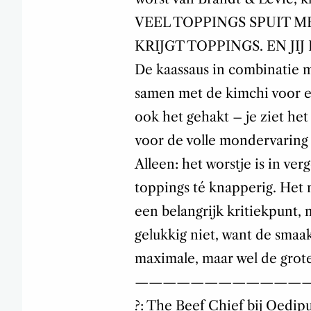
VEEL TOPPINGS SPUIT M
KRIJGT TOPPINGS. EN JIJ 
De kaassaus in combinatie 
samen met de kimchi voor ee
ook het gehakt – je ziet he
voor de volle mondervaring
Alleen: het worstje is in ver
toppings té knapperig. Het m
een belangrijk kritiekpunt, 
gelukkig niet, want de smaa
maximale, maar wel de grote 
————————————
?: The Beef Chief bij Oedi