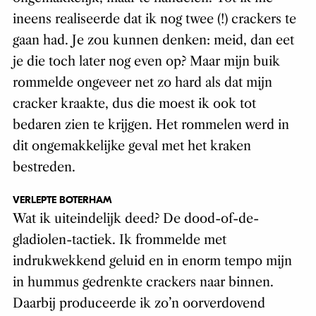
ineens realiseerde dat ik nog twee (!) crackers te
gaan had. Je zou kunnen denken: meid, dan eet
je die toch later nog even op? Maar mijn buik
rommelde ongeveer net zo hard als dat mijn
cracker kraakte, dus die moest ik ook tot
bedaren zien te krijgen. Het rommelen werd in
dit ongemakkelijke geval met het kraken
bestreden.
VERLEPTE BOTERHAM
Wat ik uiteindelijk deed? De dood-of-de-
gladiolen-tactiek. Ik frommelde met
indrukwekkend geluid en in enorm tempo mijn
in hummus gedrenkte crackers naar binnen.
Daarbij produceerde ik zo’n oorverdovend