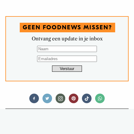
GEEN FOODNEWS MISSEN?
Ontvang een update in je inbox
FOOD STORIES
KLEINE PORTIES VEROVEREN
NEDERLAND