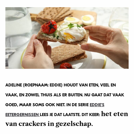
ADELINE (ROEPNAAM: EDDIE) HOUDT VAN ETEN, VEEL EN
VAAK, EN ZOWEL THUIS ALS ER BUITEN. NU GAAT DAT VAAK
GOED, MAAR SOMS OOK NIET. IN DE SERIE
EDDIE’S
het eten
EETERGERNISSEN
LEES JE DAT LAATSTE. DIT KEER:
van crackers in gezelschap.