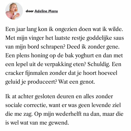
door
Adeline Mans
Een jaar lang kon ik ongezien doen wat ik wilde.
Met mijn vinger het laatste restje goddelijke saus
van mijn bord schrapen? Deed ik zonder gene.
Een plens honing op de bak yoghurt en dan met
een lepel uit de verpakking eten? Schuldig. Een
cracker fijnmalen zonder dat je hoort hoeveel
geluid je produceert? Wat een genot.
Ik at achter gesloten deuren en alles zonder
sociale correctie, want er was geen levende ziel
die me zag. Op mijn wederhelft na dan, maar die
is wel wat van me gewend.