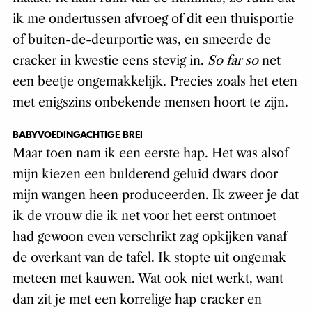
ik me ondertussen afvroeg of dit een thuisportie
of buiten-de-deurportie was, en smeerde de
cracker in kwestie eens stevig in.
So far so
net
een beetje ongemakkelijk. Precies zoals het eten
met enigszins onbekende mensen hoort te zijn.
BABYVOEDINGACHTIGE BREI
Maar toen nam ik een eerste hap. Het was alsof
mijn kiezen een bulderend geluid dwars door
mijn wangen heen produceerden. Ik zweer je dat
ik de vrouw die ik net voor het eerst ontmoet
had gewoon even verschrikt zag opkijken vanaf
de overkant van de tafel. Ik stopte uit ongemak
meteen met kauwen. Wat ook niet werkt, want
dan zit je met een korrelige hap cracker en