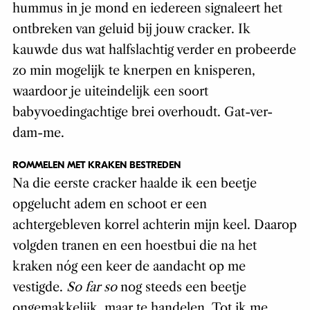
hummus in je mond en iedereen signaleert het
ontbreken van geluid bij jouw cracker. Ik
kauwde dus wat halfslachtig verder en probeerde
zo min mogelijk te knerpen en knisperen,
waardoor je uiteindelijk een soort
babyvoedingachtige brei overhoudt. Gat-ver-
dam-me.
ROMMELEN MET KRAKEN BESTREDEN
Na die eerste cracker haalde ik een beetje
opgelucht adem en schoot er een
achtergebleven korrel achterin mijn keel. Daarop
volgden tranen en een hoestbui die na het
kraken nóg een keer de aandacht op me
vestigde.
So far so
nog steeds een beetje
ongemakkelijk, maar te handelen. Tot ik me