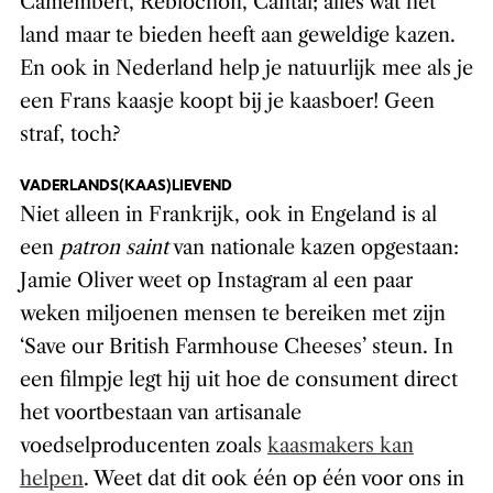
Camembert, Reblochon, Cantal; alles wat het
land maar te bieden heeft aan geweldige kazen.
En ook in Nederland help je natuurlijk mee als je
een Frans kaasje koopt bij je kaasboer! Geen
straf, toch?
VADERLANDS(KAAS)LIEVEND
Niet alleen in Frankrijk, ook in Engeland is al
een
patron saint
van nationale kazen opgestaan:
Jamie Oliver weet op Instagram al een paar
weken miljoenen mensen te bereiken met zijn
‘Save our British Farmhouse Cheeses’ steun. In
een filmpje legt hij uit hoe de consument direct
het voortbestaan van artisanale
voedselproducenten zoals
kaasmakers kan
helpen
. Weet dat dit ook één op één voor ons in