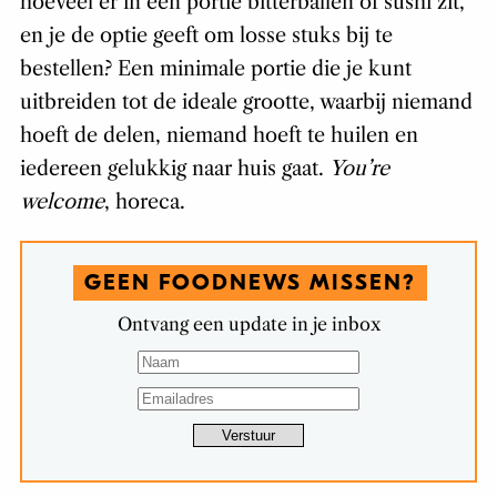
hoeveel er in een portie bitterballen of sushi zit,
en je de optie geeft om losse stuks bij te
bestellen? Een minimale portie die je kunt
uitbreiden tot de ideale grootte, waarbij niemand
hoeft de delen, niemand hoeft te huilen en
iedereen gelukkig naar huis gaat.
You’re
welcome
, horeca.
GEEN FOODNEWS MISSEN?
Ontvang een update in je inbox