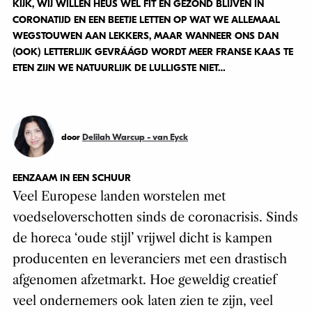
KIJK, WIJ WILLEN HEUS WEL FIT EN GEZOND BLIJVEN IN
CORONATIJD EN EEN BEETJE LETTEN OP WAT WE ALLEMAAL
WEGSTOUWEN AAN LEKKERS, MAAR WANNEER ONS DAN
(OOK) LETTERLIJK GEVRÁÁGD WORDT MEER FRANSE KAAS TE
ETEN ZIJN WE NATUURLIJK DE LULLIGSTE NIET…
door
Delilah Warcup - van Eyck
EENZAAM IN EEN SCHUUR
Veel Europese landen worstelen met
voedseloverschotten sinds de coronacrisis. Sinds
de horeca ‘oude stijl’ vrijwel dicht is kampen
producenten en leveranciers met een drastisch
afgenomen afzetmarkt. Hoe geweldig creatief
veel ondernemers ook laten zien te zijn, veel