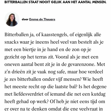
BITTERBALLEN STAAT NOOIT GELIJK AAN HET AANTAL MENSEN.
door
Emma de Thouars
Bitterballen ja, of kaasstengels, of eigenlijk alle
snacks waar je ineens heel veel van bestelt als je
met een biertje in je hand en de zon op je
gezicht op het terras zit. Vooral als je met een
oneven aantal bent zit je in de gevarenzone. Met
z’n drieën zit je vaak nog safe, maar hoe verdeel
je zes bitterballen onder vijf mensen? Wie heeft
het meeste recht op die laatste bal? Is het degene
met liefdesverdriet of iemand die net een kutdag
heeft gehad op werk? Of heb je niet eens tijd om
er over na te denken omdat die ene veelvraat in