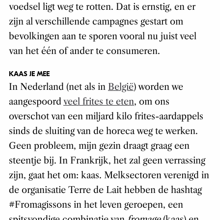
voedsel ligt weg te rotten. Dat is ernstig, en er
zijn al verschillende campagnes gestart om
bevolkingen aan te sporen vooral nu juist veel
van het één of ander te consumeren.
KAAS JE MEE
In Nederland (net als in
België
) worden we
aangespoord
veel frites te eten
, om ons
overschot van een miljard kilo frites-aardappels
sinds de sluiting van de horeca weg te werken.
Geen probleem, mijn gezin draagt graag een
steentje bij. In Frankrijk, het zal geen verrassing
zijn, gaat het om: kaas. Melksectoren verenigd in
de organisatie Terre de Lait hebben de hashtag
#Fromagissons in het leven geroepen, een
spitsvondige combinatie van
fromage
(kaas) en