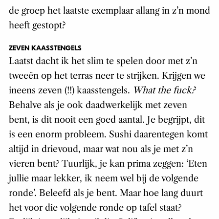
de groep het laatste exemplaar allang in z’n mond
heeft gestopt?
ZEVEN KAASSTENGELS
Laatst dacht ik het slim te spelen door met z’n
tweeën op het terras neer te strijken. Krijgen we
ineens zeven (!!) kaasstengels.
What the fuck?
Behalve als je ook daadwerkelijk met zeven
bent, is dit nooit een goed aantal. Je begrijpt, dit
is een enorm probleem. Sushi daarentegen komt
altijd in drievoud, maar wat nou als je met z’n
vieren bent? Tuurlijk, je kan prima zeggen: ‘Eten
jullie maar lekker, ik neem wel bij de volgende
ronde’. Beleefd als je bent. Maar hoe lang duurt
het voor die volgende ronde op tafel staat?