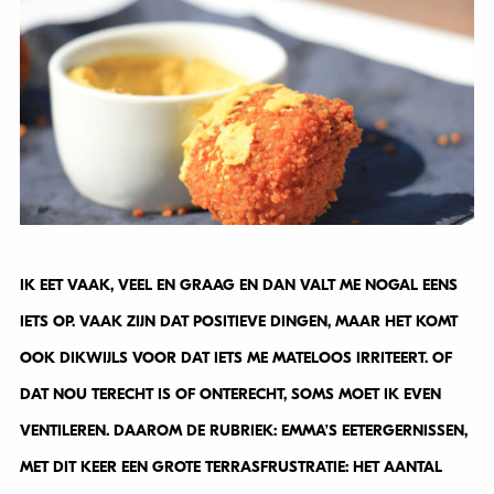
IK EET VAAK, VEEL EN GRAAG EN DAN VALT ME NOGAL EENS
IETS OP. VAAK ZIJN DAT POSITIEVE DINGEN, MAAR HET KOMT
OOK DIKWIJLS VOOR DAT IETS ME MATELOOS IRRITEERT. OF
DAT NOU TERECHT IS OF ONTERECHT, SOMS MOET IK EVEN
VENTILEREN. DAAROM DE RUBRIEK: EMMA’S EETERGERNISSEN,
MET DIT KEER EEN GROTE TERRASFRUSTRATIE: HET AANTAL