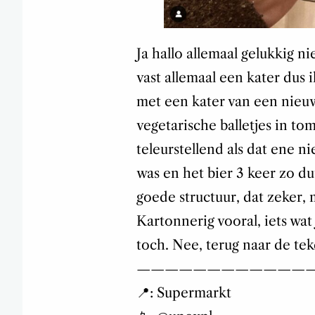
Ja hallo allemaal gelukkig n
vast allemaal een kater dus 
met een kater van een nieuw
vegetarische balletjes in to
teleurstellend als dat ene n
was en het bier 3 keer zo du
goede structuur, dat zeker,
Kartonnerig vooral, iets wat
toch. Nee, terug naar de teke
————————————
📍: Supermarkt