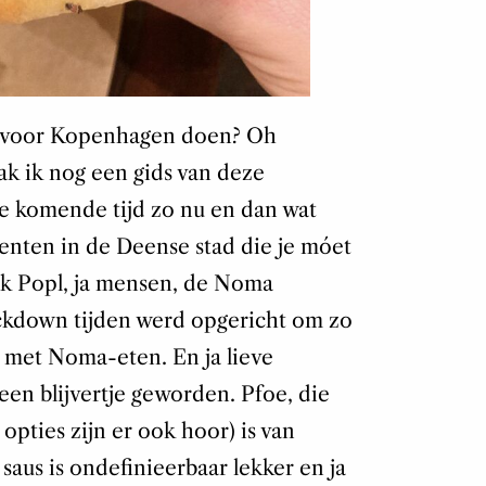
ps voor Kopenhagen doen? Oh
k ik nog een gids van deze
 de komende tijd zo nu en dan wat
enten in de Deense stad die je móet
k Popl, ja mensen, de Noma
ockdown tijden werd opgericht om zo
 met Noma-eten. En ja lieve
een blijvertje geworden. Pfoe, die
 opties zijn er ook hoor) is van
 saus is ondefinieerbaar lekker en ja