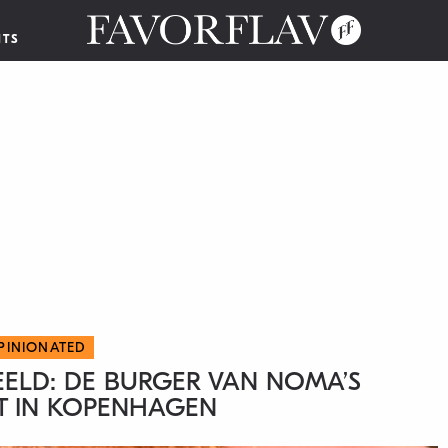
NTS
PINIONATED
ELD: DE BURGER VAN NOMA’S
T IN KOPENHAGEN