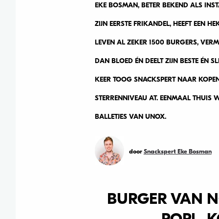
EKE BOSMAN, BETER BEKEND ALS IN
ZIJN EERSTE FRIKANDEL, HEEFT EEN H
LEVEN AL ZEKER 1500 BURGERS, VERMO
DAN BLOED ÉN DEELT ZIJN BESTE ÉN S
KEER TOOG SNACKSPERT NAAR KOPEN
STERRENNIVEAU AT. EENMAAL THUIS 
BALLETJES VAN UNOX.
door
Snackspert Eke Bosman
BURGER VAN N
POPL, 