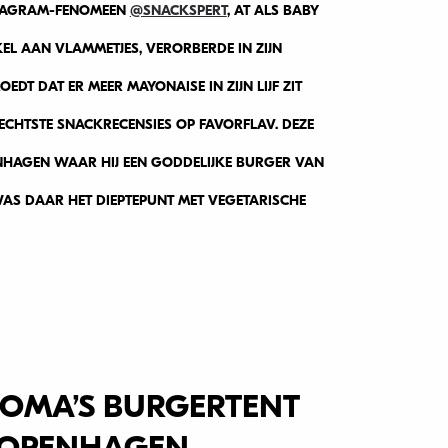
STAGRAM-FENOMEEN
@SNACKSPERT
, AT ALS BABY
EKEL AAN VLAMMETJES, VERORBERDE IN ZIJN
EDT DAT ER MEER MAYONAISE IN ZIJN LIJF ZIT
LECHTSTE SNACKRECENSIES OP FAVORFLAV. DEZE
HAGEN WAAR HIJ EEN GODDELIJKE BURGER VAN
WAS DAAR HET DIEPTEPUNT MET VEGETARISCHE
OMA’S BURGERTENT
KOPENHAGEN