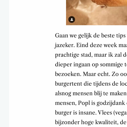
Gaan we gelijk de beste ti
jazeker. Eind deze week maa
prachtige stad, maar ik zal
dieper ingaan op sommige t
bezoeken. Maar echt. Zo oo
burgertent die tijdens de l
alsnog mensen blij te maken
mensen, Popl is godzijdank 
burger is insane. Vlees (vega
bijzonder hoge kwaliteit, de