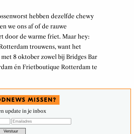
n ossenworst hebben dezelfde chewy
en we ons af of de rauwe
rt door de warme friet. Maar hey:
 Rotterdam trouwens, want het
en met 8 oktober zowel bij Bridges Bar
erdam én Frietboutique Rotterdam te
ODNEWS MISSEN?
n update in je inbox