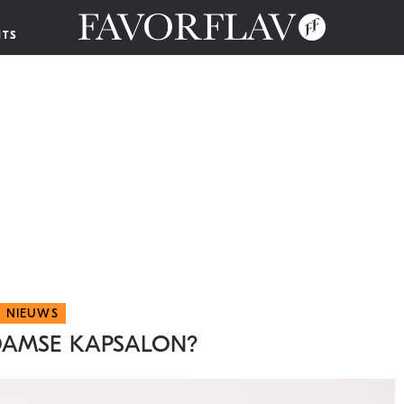
NTS
NIEUWS
DAMSE KAPSALON?