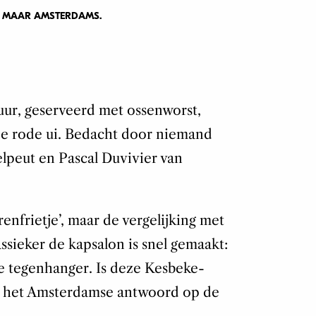
T, MAAR AMSTERDAMS.
uur, geserveerd met ossenworst,
e rode ui. Bedacht door niemand
lpeut en Pascal Duvivier van
enfrietje’, maar de vergelijking met
sieker de kapsalon is snel gemaakt:
isse tegenhanger. Is deze Kesbeke-
 het Amsterdamse antwoord op de