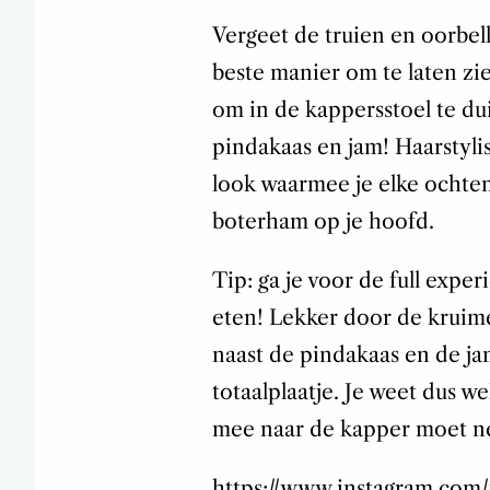
Vergeet de truien en oorbel
beste manier om te laten zie
om in de kappersstoel te dui
pindakaas en jam! Haarstyl
look waarmee je elke ochte
boterham op je hoofd.
Tip: ga je voor de full expe
eten! Lekker door de kruimel
naast de pindakaas en de ja
totaalplaatje. Je weet dus w
mee naar de kapper moet 
https://www.instagram.com