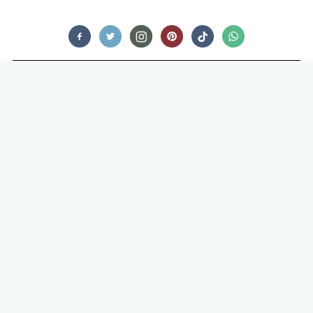
FOOD
HET VERSCHIL TUSSEN EEN
KEUKENMACHINE EN EEN
STANDMIXER