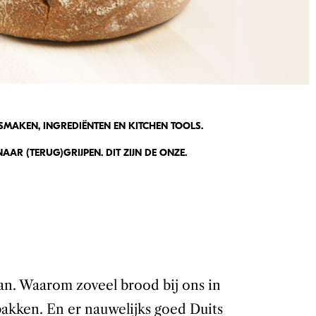
SMAKEN, INGREDIËNTEN EN KITCHEN TOOLS.
AR (TERUG)GRIJPEN. DIT ZIJN DE ONZE.
van. Waarom zoveel brood bij ons in
bakken. En er nauwelijks goed Duits