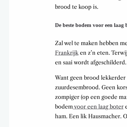
brood te koop is.
De beste bodem voor een laag b
Zal wel te maken hebben met
Frankrijk
en z’n eten. Terwij
en saai wordt afgeschilderd
Want geen brood lekkerder 
zuurdesembrood. Geen kors
zompiger (op een goede man
bodem
voor een laag boter
e
ham. Een lik Hausmacher. O