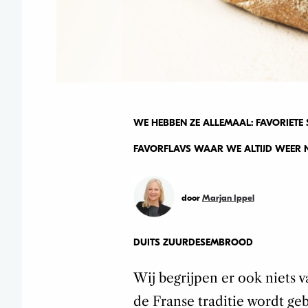
WE HEBBEN ZE ALLEMAAL: FAVORIETE 
FAVORFLAVS WAAR WE ALTIJD WEER NA
door
Marjan Ippel
DUITS ZUURDESEMBROOD
Wij begrijpen er ook niets 
de Franse traditie wordt ge