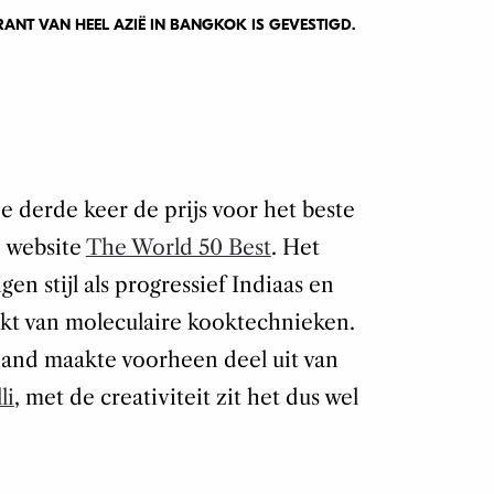
RANT VAN HEEL AZIË IN BANGKOK IS GEVESTIGD.
 derde keer de prijs voor het beste
e website
The World 50 Best
. Het
gen stijl als progressief Indiaas en
akt van moleculaire kooktechnieken.
and maakte voorheen deel uit van
li
, met de creativiteit zit het dus wel