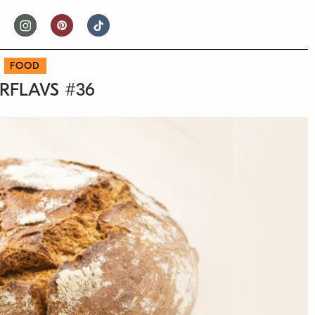
FOOD
RFLAVS #36