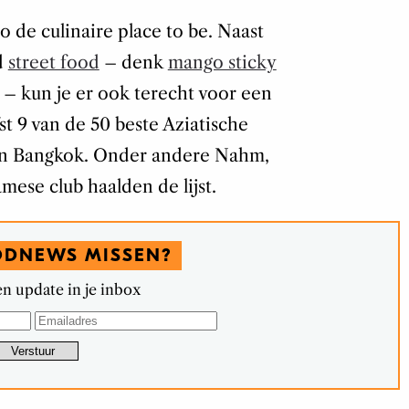
 de culinaire place to be. Naast
d
street food
– denk
mango sticky
 – kun je er ook terecht voor een
t 9 van de 50 beste Aziatische
k in Bangkok. Onder andere Nahm,
amese club haalden de lijst.
ODNEWS MISSEN?
n update in je inbox