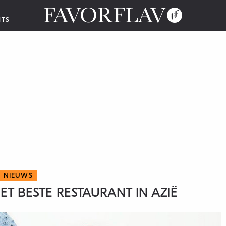
NTS
NIEUWS
T BESTE RESTAURANT IN AZIË