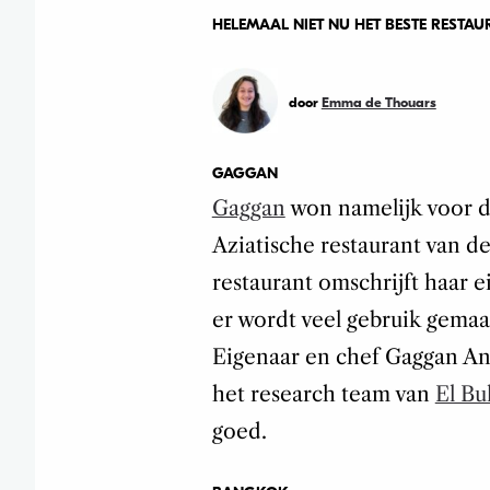
HELEMAAL NIET NU HET BESTE RESTAU
door
Emma de Thouars
GAGGAN
Gaggan
won namelijk voor de
Aziatische restaurant van d
restaurant omschrijft haar ei
er wordt veel gebruik gema
Eigenaar en chef Gaggan An
het research team van
El Bul
goed.