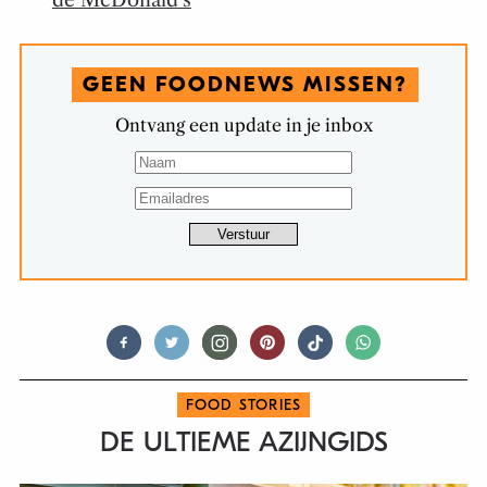
de McDonald’s
GEEN FOODNEWS MISSEN?
Ontvang een update in je inbox
FOOD STORIES
DE ULTIEME AZIJNGIDS