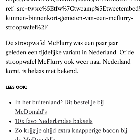
ref_src=twsrc%5Etfw%7Ctwcamp%5Etweetembed
kunnen-binnenkort-genieten-van-een-mcflurry-
stroopwafel%2F
De stroopwafel McFlurry was een paar jaar
geleden een tijdelijke variant in Nederland. Of de
stroopwafel McFlurry ook weer naar Nederland
komt, is helaas niet bekend.
LEES OOK:
In het buitenland? Dit bestel je bij
McDonald’s
10x favo Nederlandse baksels
Zo krijg je altijd extra knapperige bacon bij