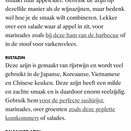
smaakt naar appelcider. Gebruik de azijn op
dezelfde manier als de wijnazijnen, maar bedenk
wel hoe je de smaak wilt combineren. Lekker
over een salade waar al appel in zit, voor
marinades zoals
bij deze ham van de barbecue
of
in de stoof voor varkensvlees.
RIJSTAZIJN
Deze azijn is gemaakt van rijstwijn en wordt veel
gebruikt in de Japanse, Koreaanse, Vietnamese
en Chinese keuken. Deze azijn heeft een milde
en zachte smaak en is daardoor enorm veelzijdig.
Gebruik hem
voor de perfecte sushirijst
,
marinades, over groenten
zoals deze geplette
komkommers
of salades.