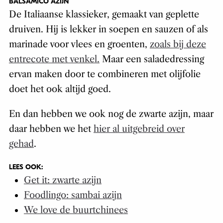
BALSAMICO AZIJN
De Italiaanse klassieker, gemaakt van geplette
druiven. Hij is lekker in soepen en sauzen of als
marinade voor vlees en groenten,
zoals bij deze
entrecote met venkel.
Maar een saladedressing
ervan maken door te combineren met olijfolie
doet het ook altijd goed.
En dan hebben we ook nog de zwarte azijn, maar
daar hebben we het
hier al uitgebreid over
gehad
.
LEES OOK:
Get it: zwarte azijn
Foodlingo: sambai azijn
We love de buurtchinees