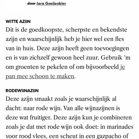
door
Jara Goeijenbier
WITTE AZIJN
Dit is de goedkoopste, scherpste en bekendste
azijn en waarschijnlijk heb je hier wel een fles
van in huis. Deze azijn heeft geen toevoegingen
en is van zichzelf gewoon heel zuur. Gebruik ‘m
om groenten te pekelen of om bijvoorbeeld
je
pan mee schoon te maken
.
RODEWIJNAZIJN
Deze azijn smaakt zoals je waarschijnlijk al
dacht: naar rode wijn. Van alle wijnazijnen is
deze wat fruitiger. Deze azijn kun je combineren
zoals je dat met rode wijn ook doet: in marinades
voor rood vlees, een scheut in een gazpacho of