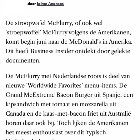
door
Jaime Andreas
De stroopwafel McFlurry, of ook wel
‘stroepwoffel’ McFlurry volgens de Amerikanen,
komt begin juni naar de McDonald’s in Amerika.
Dit heeft Business Insider ontdekt door gelekte
documenten.
De McFlurry met Nederlandse roots is deel van
nieuwe ‘Worldwide Favorites’ menu-items. De
Grand McExtreme Bacon Burger uit Spanje, een
kipsandwich met tomaat en mozzarella uit
Canada en de kaas-met-bacon friet uit Australië
horen daar ook bij. Toch lijken de Amerikanen
het meest enthousiast over dit ‘typisch