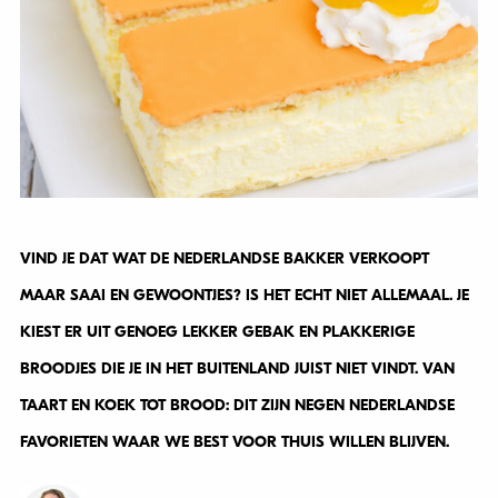
VIND JE DAT WAT DE NEDERLANDSE BAKKER VERKOOPT
MAAR SAAI EN GEWOONTJES? IS HET ECHT NIET ALLEMAAL. JE
KIEST ER UIT GENOEG LEKKER GEBAK EN PLAKKERIGE
BROODJES DIE JE IN HET BUITENLAND JUIST NIET VINDT.
VAN
TAART EN KOEK TOT BROOD: DIT ZIJN NEGEN NEDERLANDSE
FAVORIETEN WAAR WE BEST VOOR THUIS WILLEN BLIJVEN.