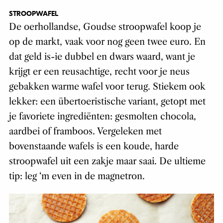
STROOPWAFEL
De oerhollandse, Goudse stroopwafel koop je
op de markt, vaak voor nog geen twee euro. En
dat geld is-ie dubbel en dwars waard, want je
krijgt er een reusachtige, recht voor je neus
gebakken warme wafel voor terug. Stiekem ook
lekker: een übertoeristische variant, getopt met
je favoriete ingrediënten: gesmolten chocola,
aardbei of framboos. Vergeleken met
bovenstaande wafels is een koude, harde
stroopwafel uit een zakje maar saai. De ultieme
tip: leg ‘m even in de magnetron.