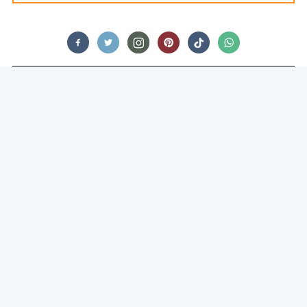
FOOD
KAKIGORI: JAPANS SCHAAFIJS