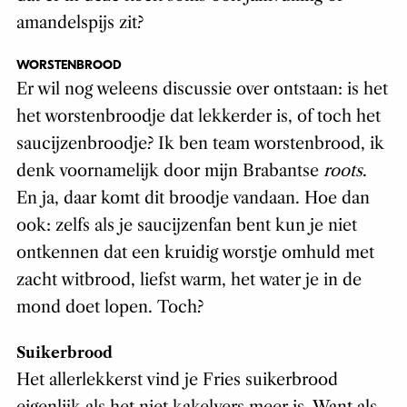
amandelspijs zit?
WORSTENBROOD
Er wil nog weleens discussie over ontstaan: is het
het worstenbroodje dat lekkerder is, of toch het
saucijzenbroodje? Ik ben team worstenbrood, ik
denk voornamelijk door mijn Brabantse
roots
.
En ja, daar komt dit broodje vandaan. Hoe dan
ook: zelfs als je saucijzenfan bent kun je niet
ontkennen dat een kruidig worstje omhuld met
zacht witbrood, liefst warm, het water je in de
mond doet lopen. Toch?
Suikerbrood
Het allerlekkerst vind je Fries suikerbrood
eigenlijk als het niet kakelvers meer is. Want als