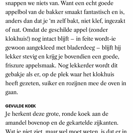
snappen we niets van. Want een echt goede
appelbol van de bakker smaakt fantastisch en is,
anders dan dat je ‘m zelf bakt, niet klef, ingezakt
of nat. Omdat de geschilde appel (zonder
klokhuis!) nog intact blijft – in feite wordt-ie
gewoon aangekleed met bladerdeeg – blijft hij
lekker stevig en krijg je bovendien een goede,
friszure appelsmaak. Nog lekkerder wordt dit
gebakje als er, op de plek waar het klokhuis
heeft gezeten, suiker en rozijnen mee de oven in
gaan.
GEVULDE KOEK
Je herkent deze grote, ronde koek aan de
amandel bovenop en de gekartelde zijkanten.
Wat je niet ziet, maar wel moet weten, is dat er in