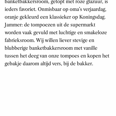
banketbakkersroom, getopt met roze glazuur, is
ieders favoriet. Onmisbaar op oma’s verjaardag,
oranje gekleurd een klassieker op Koningsdag.
Jammer: de tompoezen uit de supermarkt
worden vaak gevuld met luchtige en smakeloze
fabrieksroom. Wij willen liever stevige en
blubberige banketbakkersroom met vanille
tussen het deeg van onze tompoes en kopen het
gebakje daarom altijd vers, bij de bakker.