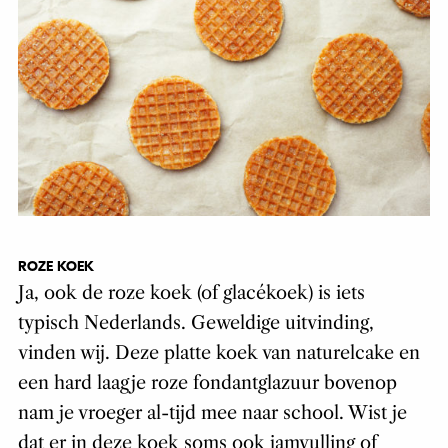
ROZE KOEK
Ja, ook de roze koek (of glacékoek) is iets
typisch Nederlands. Geweldige uitvinding,
vinden wij. Deze platte koek van naturelcake en
een hard laagje roze fondantglazuur bovenop
nam je vroeger al-tijd mee naar school. Wist je
dat er in deze koek soms ook jamvulling of