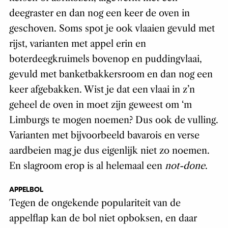
deegraster en dan nog een keer de oven in
geschoven. Soms spot je ook vlaaien gevuld met
rijst, varianten met appel erin en
boterdeegkruimels bovenop en puddingvlaai,
gevuld met banketbakkersroom en dan nog een
keer afgebakken. Wist je dat een vlaai in z’n
geheel de oven in moet zijn geweest om ‘m
Limburgs te mogen noemen? Dus ook de vulling.
Varianten met bijvoorbeeld bavarois en verse
aardbeien mag je dus eigenlijk niet zo noemen.
En slagroom erop is al helemaal een
not-done
.
APPELBOL
Tegen de ongekende populariteit van de
appelflap kan de bol niet opboksen, en daar