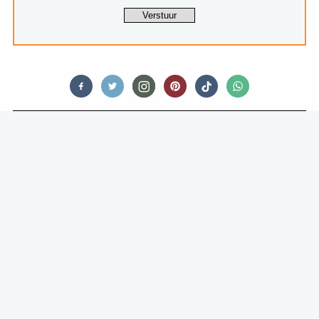
FOOD STORIES
HET BEST BEWAARDE GEHEIM UIT
DE FILIPIJNSE KEUKEN