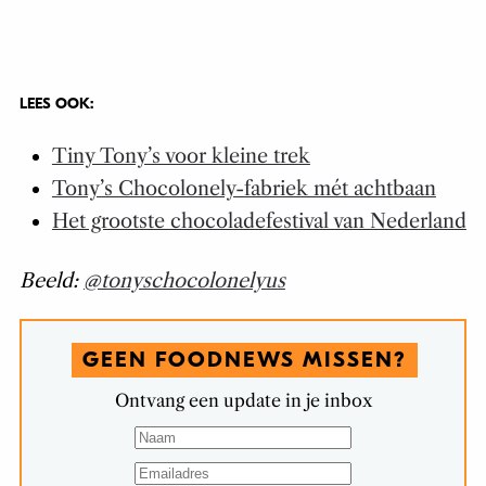
LEES OOK:
Tiny Tony’s voor kleine trek
Tony’s Chocolonely-fabriek mét achtbaan
Het grootste chocoladefestival van Nederland
Beeld:
@tonyschocolonelyus
GEEN FOODNEWS MISSEN?
Ontvang een update in je inbox