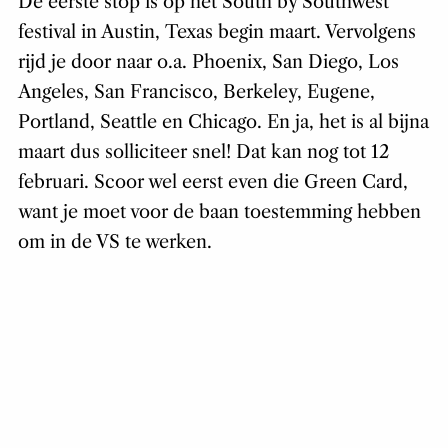
De eerste stop is op het South by Southwest
festival in Austin, Texas begin maart. Vervolgens
rijd je door naar o.a. Phoenix, San Diego, Los
Angeles, San Francisco, Berkeley, Eugene,
Portland, Seattle en Chicago. En ja, het is al bijna
maart dus solliciteer snel! Dat kan nog tot 12
februari. Scoor wel eerst even die Green Card,
want je moet voor de baan toestemming hebben
om in de VS te werken.