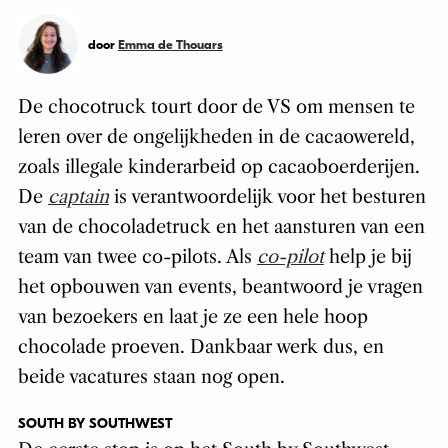
door
Emma de Thouars
De chocotruck tourt door de VS om mensen te
leren over de ongelijkheden in de cacaowereld,
zoals illegale kinderarbeid op cacaoboerderijen.
De
captain
is verantwoordelijk voor het besturen
van de chocoladetruck en het aansturen van een
team van twee co-pilots. Als
co-pilot
help je bij
het opbouwen van events, beantwoord je vragen
van bezoekers en laat je ze een hele hoop
chocolade proeven. Dankbaar werk dus, en
beide vacatures staan nog open.
SOUTH BY SOUTHWEST